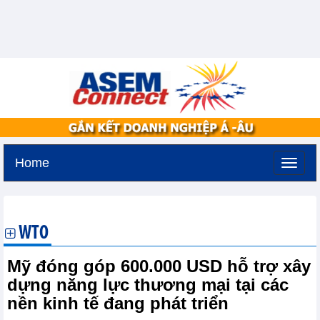
Home
Thứ hai, 10-8-2026 -
15:27
GMT+7
WTO
Mỹ đóng góp 600.000 USD hỗ trợ xây
dựng năng lực thương mại tại các
nền kinh tế đang phát triển