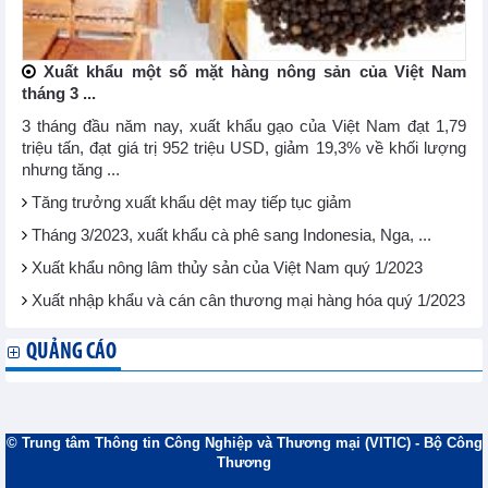
Xuất khẩu một số mặt hàng nông sản của Việt Nam
tháng 3 ...
3 tháng đầu năm nay, xuất khẩu gạo của Việt Nam đạt 1,79
triệu tấn, đạt giá trị 952 triệu USD, giảm 19,3% về khối lượng
nhưng tăng ...
Tăng trưởng xuất khẩu dệt may tiếp tục giảm
Tháng 3/2023, xuất khẩu cà phê sang Indonesia, Nga, ...
Xuất khẩu nông lâm thủy sản của Việt Nam quý 1/2023
Xuất nhập khẩu và cán cân thương mại hàng hóa quý 1/2023
QUẢNG CÁO
© Trung tâm Thông tin Công Nghiệp và Thương mại (VITIC) - Bộ Công
Thương