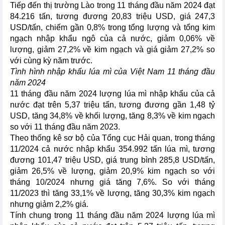
Tiếp đến thị trường Lào trong 11 tháng đầu năm 2024 đạt
84.216 tấn, tương đương 20,83 triệu USD, giá 247,3
USD/tấn, chiếm gần 0,8% trong tổng lượng và tổng kim
ngạch nhập khẩu ngô của cả nước, giảm 0,06% về
lượng, giảm 27,2% về kim ngạch và giá giảm 27,2% so
với cùng kỳ năm trước.
Tình hình nhập khẩu lúa mì của Việt Nam 11 tháng đầu
năm 2024
11 tháng đầu năm 2024 lượng lúa mì nhập khẩu của cả
nước đạt trên 5,37 triệu tấn, tương đương gần 1,48 tỷ
USD, tăng 34,8% về khối lượng, tăng 8,3% về kim ngạch
so với 11 tháng đầu năm 2023.
Theo thống kê sơ bộ của Tổng cục Hải quan, trong tháng
11/2024 cả nước nhập khẩu 354.992 tấn lúa mì, tương
đương 101,47 triệu USD, giá trung bình 285,8 USD/tấn,
giảm 26,5% về lượng, giảm 20,9% kim ngạch so với
tháng 10/2024 nhưng giá tăng 7,6%. So với tháng
11/2023 thì tăng 33,1% về lượng, tăng 30,3% kim ngạch
nhưng giảm 2,2% giá.
Tính chung trong 11 tháng đầu năm 2024 lượng lúa mì