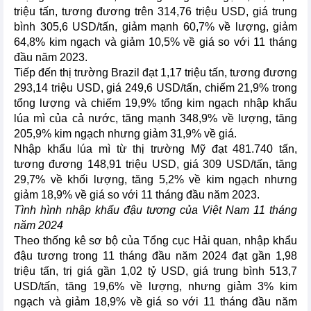
triệu tấn, tương đương trên 314,76 triệu USD, giá trung
bình 305,6 USD/tấn, giảm mạnh 60,7% về lượng, giảm
64,8% kim ngạch và giảm 10,5% về giá so với 11 tháng
đầu năm 2023.
Tiếp đến thị trường Brazil đạt 1,17 triệu tấn, tương đương
293,14 triệu USD, giá 249,6 USD/tấn, chiếm 21,9% trong
tổng lượng và chiếm 19,9% tổng kim ngạch nhập khẩu
lúa mì của cả nước, tăng mạnh 348,9% về lượng, tăng
205,9% kim ngạch nhưng giảm 31,9% về giá.
Nhập khẩu lúa mì từ thị trường Mỹ đạt 481.740 tấn,
tương đương 148,91 triệu USD, giá 309 USD/tấn, tăng
29,7% về khối lượng, tăng 5,2% về kim ngạch nhưng
giảm 18,9% về giá so với 11 tháng đầu năm 2023.
Tình hình nhập khẩu đậu tương của Việt Nam 11 tháng
năm 2024
Theo thống kê sơ bộ của Tổng cục Hải quan, nhập khẩu
đậu tương trong 11 tháng đầu năm 2024 đạt gần 1,98
triệu tấn, trị giá gần 1,02 tỷ USD, giá trung bình 513,7
USD/tấn, tăng 19,6% về lượng, nhưng giảm 3% kim
ngạch và giảm 18,9% về giá so với 11 tháng đầu năm