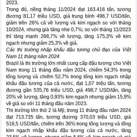
2023.
Trong đó, riêng tháng 11/2024 đạt 163.416 tấn, tương
đương 81,17 triệu USD, giá trung bình 496,7 USD/tấn,
giảm trên 26% cả về lượng và kim ngạch so với tháng
10/2024, nhưng giá tăng nhẹ 0,7%; so với tháng 11/2023
thì tăng mạnh 268,7% về lượng, tăng 175,3% về kim
ngạch nhưng giảm 25,3% về giá.
Các thị trường nhập khẩu đậu tương chủ đạo của Việt
Nam 11 tháng năm 2024
Brazil là thị trường lớn nhất cung cấp đậu tương cho Việt
Nam trong 11 tháng đầu năm 2024, chiếm 54,3% trong
tổng lượng và chiếm 52,7% trong tổng kim ngạch nhập
khẩu đậu tương của cả nước, đạt 1,07 triệu tấn, tương
đương gần 535,76 triệu USD, giá 498,7 USD/tấn, tăng
20% về lượng, tăng 0,93% kim ngạch nhưng giảm 15,9%
về giá so với 11 tháng đầu năm 2023.
Thị trường lớn thứ 2 là Mỹ, trong 11 tháng đầu năm 2024
đạt 713.735 tấn, tương đương 370,03 triệu USD, giá
518,5 USD/tấn, chiếm trên 36% trong tổng lượng và tổng
kim ngạch nhập khẩu đậu tương của cả nước, tăng