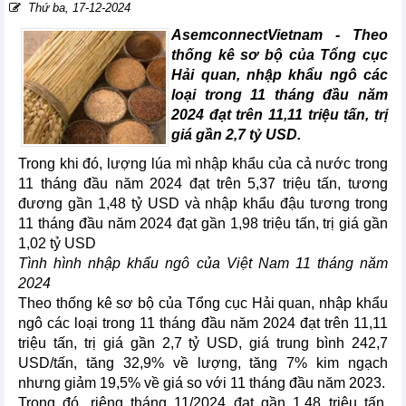
Thứ ba, 17-12-2024
AsemconnectVietnam -
Theo
thống kê sơ bộ của Tổng cục
Hải quan, nhập khẩu ngô các
loại trong 11 tháng đầu năm
2024 đạt trên 11,11 triệu tấn, trị
giá gần 2,7 tỷ USD.
Trong khi đó, lượng lúa mì nhập khẩu của cả nước trong
11 tháng đầu năm 2024 đạt trên 5,37 triệu tấn, tương
đương gần 1,48 tỷ USD và nhập khẩu đậu tương trong
11 tháng đầu năm 2024 đạt gần 1,98 triệu tấn, trị giá gần
1,02 tỷ USD
Tình hình nhập khẩu ngô của Việt Nam 11 tháng năm
2024
Theo thống kê sơ bộ của Tổng cục Hải quan, nhập khẩu
ngô các loại trong 11 tháng đầu năm 2024 đạt trên 11,11
triệu tấn, trị giá gần 2,7 tỷ USD, giá trung bình 242,7
USD/tấn, tăng 32,9% về lượng, tăng 7% kim ngạch
nhưng giảm 19,5% về giá so với 11 tháng đầu năm 2023.
Trong đó, riêng tháng 11/2024 đạt gần 1,48 triệu tấn,