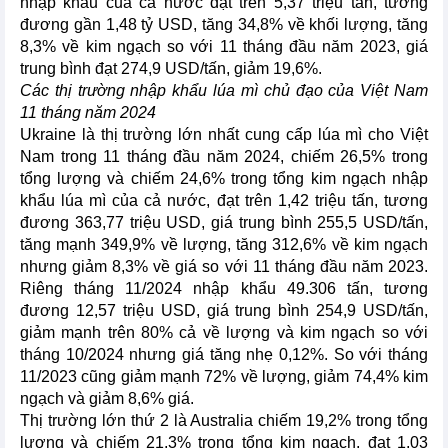
nhập khẩu của cả nước đạt trên 5,37 triệu tấn, tương
đương gần 1,48 tỷ USD, tăng 34,8% về khối lượng, tăng
8,3% về kim ngạch so với 11 tháng đầu năm 2023, giá
trung bình đạt 274,9 USD/tấn, giảm 19,6%.
Các thị trường nhập khẩu lúa mì chủ đạo của Việt Nam
11 tháng năm 2024
Ukraine là thị trường lớn nhất cung cấp lúa mì cho Việt
Nam trong 11 tháng đầu năm 2024, chiếm 26,5% trong
tổng lượng và chiếm 24,6% trong tổng kim ngạch nhập
khẩu lúa mì của cả nước, đạt trên 1,42 triệu tấn, tương
đương 363,77 triệu USD, giá trung bình 255,5 USD/tấn,
tăng mạnh 349,9% về lượng, tăng 312,6% về kim ngạch
nhưng giảm 8,3% về giá so với 11 tháng đầu năm 2023.
Riêng tháng 11/2024 nhập khẩu 49.306 tấn, tương
đương 12,57 triệu USD, giá trung bình 254,9 USD/tấn,
giảm mạnh trên 80% cả về lượng và kim ngạch so với
tháng 10/2024 nhưng giá tăng nhẹ 0,12%. So với tháng
11/2023 cũng giảm mạnh 72% về lượng, giảm 74,4% kim
ngạch và giảm 8,6% giá.
Thị trường lớn thứ 2 là Australia chiếm 19,2% trong tổng
lượng và chiếm 21,3% trong tổng kim ngạch, đạt 1,03