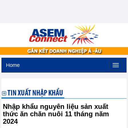
Home
Chủ nhật, 9-8-2026 -
19:4
GMT+7
TIN XUẤT NHẬP KHẨU
Nhập khẩu nguyên liệu sản xuất
thức ăn chăn nuôi 11 tháng năm
2024