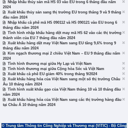
Nhập khẩu thủy sản mã HS 03 vào EU trong 6 tháng đầu năm
2024
Xuất khẩu thủy sản sang thị trường EU trong tháng 9 và 9 tháng
đầu năm 2024
Nhập khẩu cà phê mã HS 090112 và HS 090121 vào EU trong 6
tháng đầu năm 2024
Tình hình nhập khẩu hàng dệt may mã HS 62 vào các thị trường
thành viên của EU 7 tháng đầu năm 2024
Xuất khẩu hàng dệt may Việt Nam sang EU tăng 9,6% trong 9
tháng đầu năm 2024
Kim ngạch thương mại 2 chiều Việt Nam – EU 9 tháng đầu năm
2024
Tình hình thương mại giữa Hy Lạp và Việt Nam
Tình hình thương mại giữa Cộng hòa Séc và Việt Nam
Xuất khẩu cà phê EU giảm 40% trong tháng 9/2024
Xuất khẩu hàng hóa của Việt Nam sang một số thị trường Châu
Âu 10 tháng năm 2024
Tình hình xuất khẩu gạo của Việt Nam tháng 10 và 10 tháng đầu
năm 2024
Xuất khẩu hàng hóa của Việt Nam sang các thị trường hàng đầu
tại Châu Á 10 tháng năm 2024
© Trung tâm Thông tin Công Nghiệp và Thương mại (VITIC) - Bộ Công