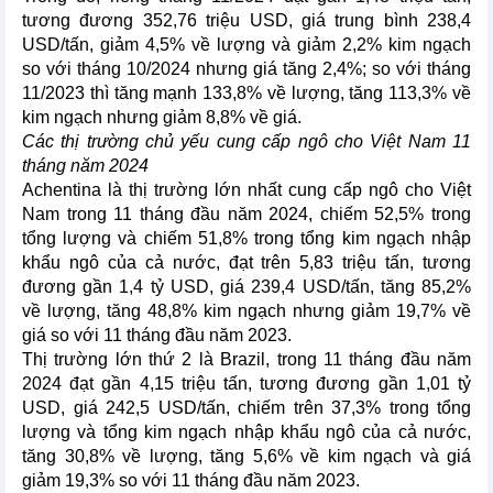
tương đương 352,76 triệu USD, giá trung bình 238,4
USD/tấn, giảm 4,5% về lượng và giảm 2,2% kim ngạch
so với tháng 10/2024 nhưng giá tăng 2,4%; so với tháng
11/2023 thì tăng mạnh 133,8% về lượng, tăng 113,3% về
kim ngạch nhưng giảm 8,8% về giá.
Các thị trường chủ yếu cung cấp ngô cho Việt Nam 11
tháng năm 2024
Achentina là thị trường lớn nhất cung cấp ngô cho Việt
Nam trong 11 tháng đầu năm 2024, chiếm 52,5% trong
tổng lượng và chiếm 51,8% trong tổng kim ngạch nhập
khẩu ngô của cả nước, đạt trên 5,83 triệu tấn, tương
đương gần 1,4 tỷ USD, giá 239,4 USD/tấn, tăng 85,2%
về lượng, tăng 48,8% kim ngạch nhưng giảm 19,7% về
giá so với 11 tháng đầu năm 2023.
Thị trường lớn thứ 2 là Brazil, trong 11 tháng đầu năm
2024 đạt gần 4,15 triệu tấn, tương đương gần 1,01 tỷ
USD, giá 242,5 USD/tấn, chiếm trên 37,3% trong tổng
lượng và tổng kim ngạch nhập khẩu ngô của cả nước,
tăng 30,8% về lượng, tăng 5,6% về kim ngạch và giá
giảm 19,3% so với 11 tháng đầu năm 2023.