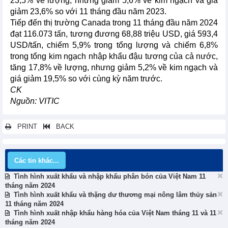
23,5% về lượng, nhưng giảm 5,6% về kim ngạch và giá
giảm 23,6% so với 11 tháng đầu năm 2023.
Tiếp đến thị trường Canada trong 11 tháng đầu năm 2024
đạt 116.073 tấn, tương đương 68,88 triệu USD, giá 593,4
USD/tấn, chiếm 5,9% trong tổng lượng và chiếm 6,8%
trong tổng kim ngạch nhập khẩu đậu tương của cả nước,
tăng 17,8% về lượng, nhưng giảm 5,2% về kim ngạch và
giá giảm 19,5% so với cùng kỳ năm trước.
CK
Nguồn: VITIC
PRINT
BACK
Các tin khác...
Tình hình xuất khẩu và nhập khẩu phân bón của Việt Nam 11
tháng năm 2024
Tình hình xuất khẩu và thặng dư thương mại nông lâm thủy sản
11 tháng năm 2024
Tình hình xuất nhập khẩu hàng hóa của Việt Nam tháng 11 và 11
tháng năm 2024