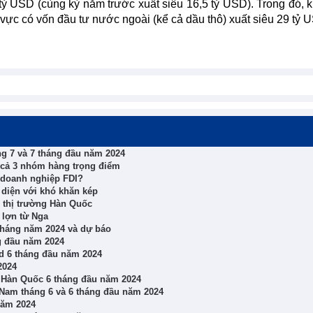
tỷ USD (cùng kỳ năm trước xuất siêu 16,5 tỷ USD). Trong đó, 
 vực có vốn đầu tư nước ngoài (kể cả dầu thô) xuất siêu 29 tỷ 
ng 7 và 7 tháng đầu năm 2024
 cả 3 nhóm hàng trọng điểm
’ doanh nghiệp FDI?
diện với khó khăn kép
 thị trường Hàn Quốc
 lợn từ Nga
tháng năm 2024 và dự báo
ng đầu năm 2024
nd 6 tháng đầu năm 2024
2024
, Hàn Quốc 6 tháng đầu năm 2024
 Nam tháng 6 và 6 tháng đầu năm 2024
năm 2024