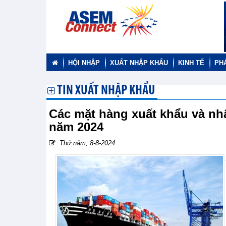
HỘI NHẬP
XUẤT NHẬP KHẨU
KINH TẾ
PH
TIN XUẤT NHẬP KHẨU
Các mặt hàng xuất khẩu và nh
năm 2024
Thứ năm, 8-8-2024