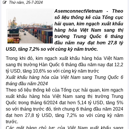
Thứ năm, 25-7-2024
AsemconnectVietnam -
Theo
số liệu thống kê của Tổng cục
hải quan, kim ngạch xuất khẩu
hàng hóa Việt Nam sang thị
trường Trung Quốc 6 tháng
đầu năm nay đạt hơn 27,8 tỷ
USD, tăng 7,2% so với cùng kỳ năm trước.
Trong khi đó, kim ngạch xuất khẩu hàng hóa Việt Nam
sang thị trường Hàn Quốc 6 tháng đầu năm nay đạt 12,2
tỷ USD, tăng 10,6% so với cùng kỳ năm trước
Xuất khẩu hàng hóa của Việt Nam sang Trung Quốc 6
tháng đầu năm 2024
Theo số liệu thống kê của Tổng cục hải quan, kim ngạch
xuất khẩu hàng hóa Việt Nam sang thị trường Trung
Quốc trong tháng 6/2024 đạt hơn 5,14 tỷ USD, tăng 5%
so với tháng trước đó, tính chung 6 tháng đầu năm 2024
đạt hơn 27,8 tỷ USD, tăng 7,2% so với cùng kỳ năm
trước.
Các mặt hàng chủ lực của Việt Nam xuất khẩu sang