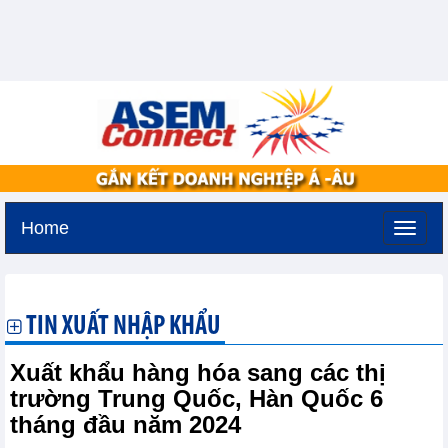
Home
Thứ bảy, 8-8-2026 -
8:31
GMT+7
TIN XUẤT NHẬP KHẨU
Xuất khẩu hàng hóa sang các thị
trường Trung Quốc, Hàn Quốc 6
tháng đầu năm 2024