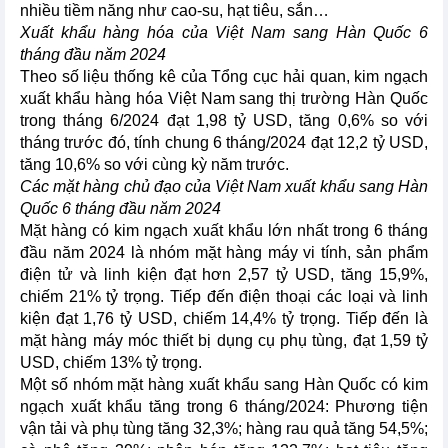
nhiều tiềm năng như cao-su, hạt tiêu, sắn…
Xuất khẩu hàng hóa của Việt Nam sang Hàn Quốc 6
tháng đầu năm 2024
Theo số liệu thống kê của Tổng cục hải quan, kim ngạch
xuất khẩu hàng hóa Việt Nam sang thị trường Hàn Quốc
trong tháng 6/2024 đạt 1,98 tỷ USD, tăng 0,6% so với
tháng trước đó, tính chung 6 tháng/2024 đạt 12,2 tỷ USD,
tăng 10,6% so với cùng kỳ năm trước.
Các mặt hàng chủ đạo của Việt Nam xuất khẩu sang Hàn
Quốc 6 tháng đầu năm 2024
Mặt hàng có kim ngạch xuất khẩu lớn nhất trong 6 tháng
đầu năm 2024 là nhóm mặt hàng máy vi tính, sản phẩm
điện tử và linh kiện đạt hơn 2,57 tỷ USD, tăng 15,9%,
chiếm 21% tỷ trọng. Tiếp đến điện thoại các loại và linh
kiện đạt 1,76 tỷ USD, chiếm 14,4% tỷ trọng. Tiếp đến là
mặt hàng máy móc thiết bị dụng cụ phụ tùng, đạt 1,59 tỷ
USD, chiếm 13% tỷ trọng.
Một số nhóm mặt hàng xuất khẩu sang Hàn Quốc có kim
ngạch xuất khẩu tăng trong 6 tháng/2024: Phương tiện
vận tải và phụ tùng tăng 32,3%; hàng rau quả tăng 54,5%;