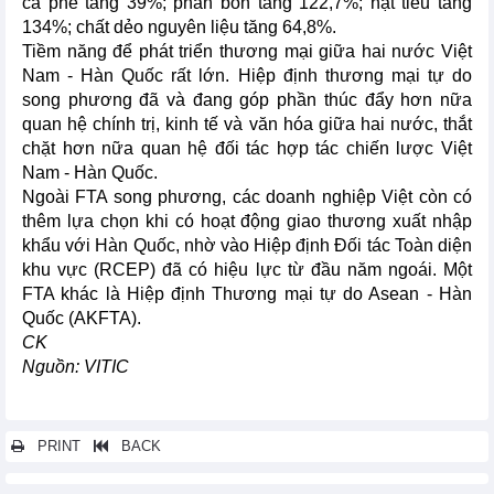
cà phê tăng 39%; phân bón tăng 122,7%; hạt tiêu tăng
134%; chất dẻo nguyên liệu tăng 64,8%.
Tiềm năng để phát triển thương mại giữa hai nước Việt
Nam - Hàn Quốc rất lớn. Hiệp định thương mại tự do
song phương đã và đang góp phần thúc đẩy hơn nữa
quan hệ chính trị, kinh tế và văn hóa giữa hai nước, thắt
chặt hơn nữa quan hệ đối tác hợp tác chiến lược Việt
Nam - Hàn Quốc.
Ngoài FTA song phương, các doanh nghiệp Việt còn có
thêm lựa chọn khi có hoạt động giao thương xuất nhập
khẩu với Hàn Quốc, nhờ vào Hiệp định Đối tác Toàn diện
khu vực (RCEP) đã có hiệu lực từ đầu năm ngoái. Một
FTA khác là Hiệp định Thương mại tự do Asean - Hàn
Quốc (AKFTA).
CK
Nguồn: VITIC
PRINT
BACK