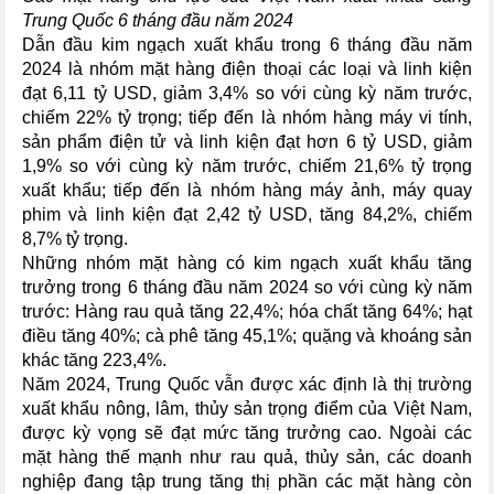
Trung Quốc 6 tháng đầu năm 2024
Dẫn đầu kim ngạch xuất khẩu trong 6 tháng đầu năm
2024 là nhóm mặt hàng điện thoại các loại và linh kiện
đạt 6,11 tỷ USD, giảm 3,4% so với cùng kỳ năm trước,
chiếm 22% tỷ trọng; tiếp đến là nhóm hàng máy vi tính,
sản phẩm điện tử và linh kiện đạt hơn 6 tỷ USD, giảm
1,9% so với cùng kỳ năm trước, chiếm 21,6% tỷ trọng
xuất khẩu; tiếp đến là nhóm hàng máy ảnh, máy quay
phim và linh kiện đạt 2,42 tỷ USD, tăng 84,2%, chiếm
8,7% tỷ trọng.
Những nhóm mặt hàng có kim ngạch xuất khẩu tăng
trưởng trong 6 tháng đầu năm 2024 so với cùng kỳ năm
trước: Hàng rau quả tăng 22,4%; hóa chất tăng 64%; hạt
điều tăng 40%; cà phê tăng 45,1%; quặng và khoáng sản
khác tăng 223,4%.
Năm 2024, Trung Quốc vẫn được xác định là thị trường
xuất khẩu nông, lâm, thủy sản trọng điểm của Việt Nam,
được kỳ vọng sẽ đạt mức tăng trưởng cao. Ngoài các
mặt hàng thế mạnh như rau quả, thủy sản, các doanh
nghiệp đang tập trung tăng thị phần các mặt hàng còn