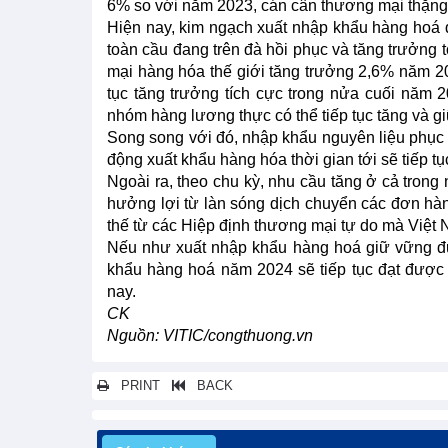
6% so với năm 2023, cán cân thương mại thặng
Hiện nay, kim ngạch xuất nhập khẩu hàng hoá đ
toàn cầu đang trên đà hồi phục và tăng trưởng
mại hàng hóa thế giới tăng trưởng 2,6% năm 
tục tăng trưởng tích cực trong nửa cuối năm 
nhóm hàng lương thực có thể tiếp tục tăng và g
Song song với đó, nhập khẩu nguyên liệu phục
động xuất khẩu hàng hóa thời gian tới sẽ tiếp tụ
Ngoài ra, theo chu kỳ, nhu cầu tăng ở cả trong
hưởng lợi từ làn sóng dịch chuyển các đơn hàn
thế từ các Hiệp định thương mại tự do mà Việt 
Nếu như xuất nhập khẩu hàng hoá giữ vững đư
khẩu hàng hoá năm 2024 sẽ tiếp tục đạt được
nay.
CK
Nguồn: VITIC/congthuong.vn
PRINT
BACK