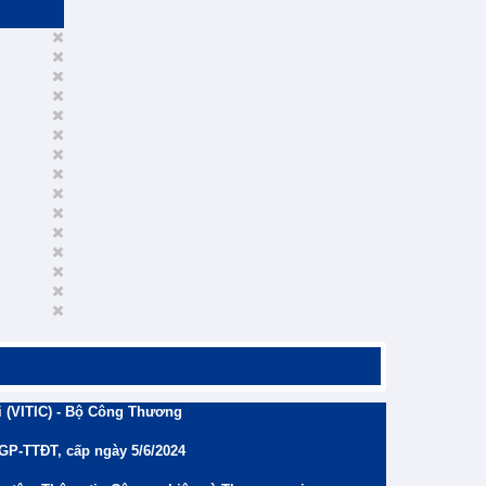
 (VITIC) - Bộ Công Thương
/GP-TTĐT, cấp ngày 5/6/2024