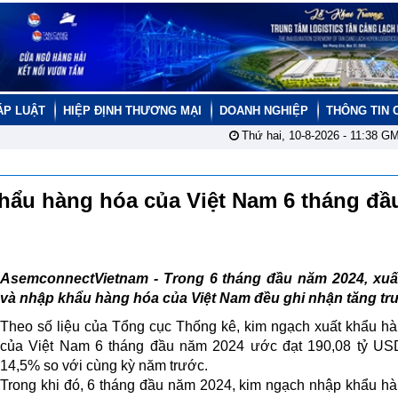
ÁP LUẬT
HIỆP ĐỊNH THƯƠNG MẠI
DOANH NGHIỆP
THÔNG TIN 
Thứ hai, 10-8-2026 -
11:38
GM
khẩu hàng hóa của Việt Nam 6 tháng đầ
AsemconnectVietnam -
Trong 6 tháng đầu năm 2024, xuấ
và nhập khẩu hàng hóa của Việt Nam đều ghi nhận tăng tr
Theo số liệu của Tổng cục Thống kê, kim ngạch xuất khẩu h
của Việt Nam 6 tháng đầu năm 2024 ước đạt 190,08 tỷ USD
14,5% so với cùng kỳ năm trước.
Trong khi đó, 6 tháng đầu năm 2024, kim ngạch nhập khẩu h