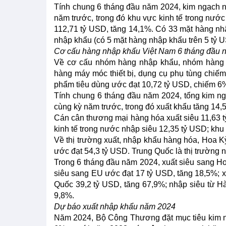
Tính chung 6 tháng đầu năm 2024, kim ngạch 
năm trước, trong đó khu vực kinh tế trong nước
112,71 tỷ USD, tăng 14,1%. Có 33 mặt hàng nhập
nhập khẩu (có 5 mặt hàng nhập khẩu trên 5 tỷ 
Cơ cấu hàng nhập khẩu Việt Nam 6 tháng đầu 
Về cơ cấu nhóm hàng nhập khẩu, nhóm hàng tư
hàng máy móc thiết bị, dụng cụ phụ tùng 
phẩm tiêu dùng ước đạt 10,72 tỷ USD, chiếm 6
Tính chung 6 tháng đầu năm 2024, tổng kim ng
cùng kỳ năm trước, trong đó xuất khẩu tăng 14
Cán cân thương mại hàng hóa xuất siêu 11,63 t
kinh tế trong nước nhập siêu 12,35 tỷ USD; khu
Về thị trường xuất, nhập khẩu hàng hóa, Hoa Kỳ
ước đạt 54,3 tỷ USD. Trung Quốc là thị trường 
Trong 6 tháng đầu năm 2024, xuất siêu sang Ho
siêu sang EU ước đạt 17 tỷ USD, tăng 18,5%; x
Quốc 39,2 tỷ USD, tăng 67,9%; nhập siêu từ H
9,8%.
Dự báo xuất nhập khẩu năm 2024
Năm 2024, Bộ Công Thương đặt mục tiêu kim n