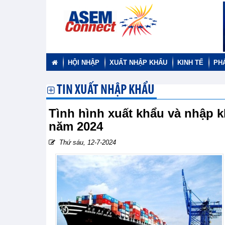
HỘI NHẬP
XUẤT NHẬP KHẨU
KINH TẾ
PH
TIN XUẤT NHẬP KHẨU
Tình hình xuất khẩu và nhập 
năm 2024
Thứ sáu, 12-7-2024