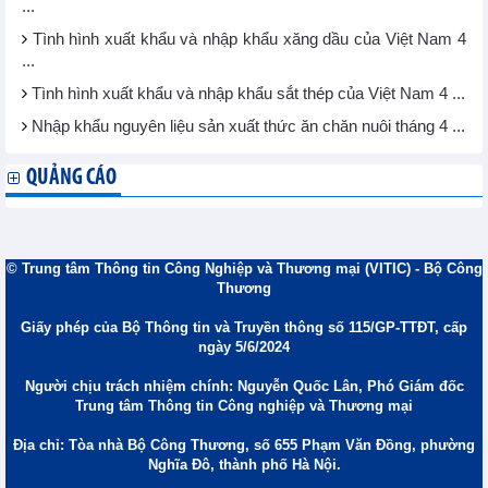
...
Tình hình xuất khẩu và nhập khẩu xăng dầu của Việt Nam 4
...
Tình hình xuất khẩu và nhập khẩu sắt thép của Việt Nam 4 ...
Nhập khẩu nguyên liệu sản xuất thức ăn chăn nuôi tháng 4 ...
QUẢNG CÁO
© Trung tâm Thông tin Công Nghiệp và Thương mại (VITIC) - Bộ Công
Thương
Giấy phép của Bộ Thông tin và Truyền thông số 115/GP-TTĐT, cấp
ngày 5/6/2024
Người chịu trách nhiệm chính: Nguyễn Quốc Lân, Phó Giám đốc
Trung tâm Thông tin Công nghiệp và Thương mại
Địa chỉ: Tòa nhà Bộ Công Thương, số 655 Phạm Văn Đồng, phường
Nghĩa Đô, thành phố Hà Nội.