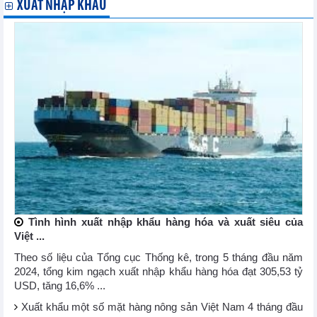
XUẤT NHẬP KHẨU
Tình hình xuất nhập khẩu hàng hóa và xuất siêu của
Việt ...
Theo số liệu của Tổng cục Thống kê, trong 5 tháng đầu năm
2024, tổng kim ngạch xuất nhập khẩu hàng hóa đạt 305,53 tỷ
USD, tăng 16,6% ...
Xuất khẩu một số mặt hàng nông sản Việt Nam 4 tháng đầu