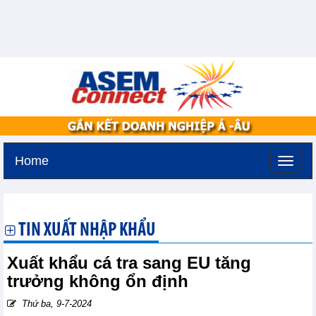
Home
Chủ nhật, 9-8-2026 -
23:1
GMT+7
TIN XUẤT NHẬP KHẨU
Xuất khẩu cá tra sang EU tăng
trưởng không ổn định
Thứ ba, 9-7-2024