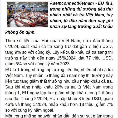
AsemconnectVietnam -
EU là 1
trong những thị trường tiêu thụ
nhiều nhất cá tra Việt Nam, tuy
nhiên, từ đầu năm đến nay ghi
nhận sự tăng trưởng xuất khẩu
không ổn định.
Theo số liệu của Hải quan Việt Nam, nửa đầu tháng
6/2024, xuất khẩu cá tra sang EU đạt gần 7 triệu USD,
tăng 9% so với cùng kỳ. Lũy kế xuất khẩu cá tra sang thị
trường này tính đến ngày 15/6/2024, đạt 77 triệu USD,
giảm 6% so với cùng kỳ năm 2023.
EU là 1 trong những thị trường tiêu thụ nhiều nhất cá tra
Việt Nam. Tuy nhiên, 5 tháng đầu năm nay thị trường này
liên tục tăng giảm thất thường nhu cầu nhập khẩu cá tra.
Sau khi tăng nhập khẩu 20% cá tra từ Việt Nam trong
tháng 1, EU ngay lập tức giảm nhập khẩu trong 2 tháng
sau đó. Tháng 2/2024, EU nhập khẩu 8 triệu USD, giảm
46% và tháng 3/2024, nhập khẩu hơn 18 triệu, giảm 7%
so với cùng kỳ năm ngoái.
Một trong những nguyên nhân dẫn đến sự sụt giảm trong