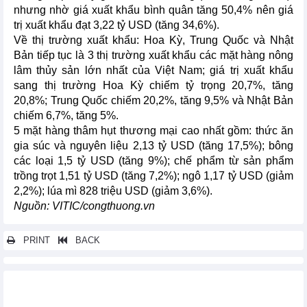
nhưng nhờ giá xuất khẩu bình quân tăng 50,4% nên giá
trị xuất khẩu đạt 3,22 tỷ USD (tăng 34,6%).
Về thị trường xuất khẩu: Hoa Kỳ, Trung Quốc và Nhật
Bản tiếp tục là 3 thị trường xuất khẩu các mặt hàng nông
lâm thủy sản lớn nhất của Việt Nam; giá trị xuất khẩu
sang thị trường Hoa Kỳ chiếm tỷ trọng 20,7%, tăng
20,8%; Trung Quốc chiếm 20,2%, tăng 9,5% và Nhật Bản
chiếm 6,7%, tăng 5%.
5 mặt hàng thâm hụt thương mại cao nhất gồm: thức ăn
gia súc và nguyên liệu 2,13 tỷ USD (tăng 17,5%); bông
các loại 1,5 tỷ USD (tăng 9%); chế phẩm từ sản phẩm
trồng trọt 1,51 tỷ USD (tăng 7,2%); ngô 1,17 tỷ USD (giảm
2,2%); lúa mì 828 triệu USD (giảm 3,6%).
Nguồn: VITIC/congthuong.vn
PRINT
BACK
Các tin khác...