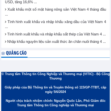
USD, tăng 16,6% ...
Xuất khẩu một số mặt hàng nông sản Việt Nam 4 tháng đầu
...
Tình hình xuất khẩu và nhập khẩu xăng dầu của Việt Nam 4
...
Tình hình xuất khẩu và nhập khẩu sắt thép của Việt Nam 4 ...
Nhập khẩu nguyên liệu sản xuất thức ăn chăn nuôi tháng 4 ...
QUẢNG CÁO
© Trung tâm Thông tin Công Nghiệp và Thương mại (VITIC) - Bộ Công
Thương
Giấy phép của Bộ Thông tin và Truyền thông số 115/GP-TTĐT, cấp
ngày 5/6/2024
Người chịu trách nhiệm chính: Nguyễn Quốc Lân, Phó Giám đốc
Trung tâm Thông tin Công nghiệp và Thương mại