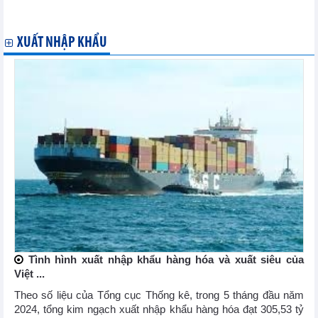
Các thị trường xuất khẩu hàng hóa chủ lực của Việt Nam 5
tháng đầu năm 2024
XUẤT NHẬP KHẨU
Tình hình xuất nhập khẩu hàng hóa và xuất siêu của
Việt ...
Theo số liệu của Tổng cục Thống kê, trong 5 tháng đầu năm
2024, tổng kim ngạch xuất nhập khẩu hàng hóa đạt 305,53 tỷ