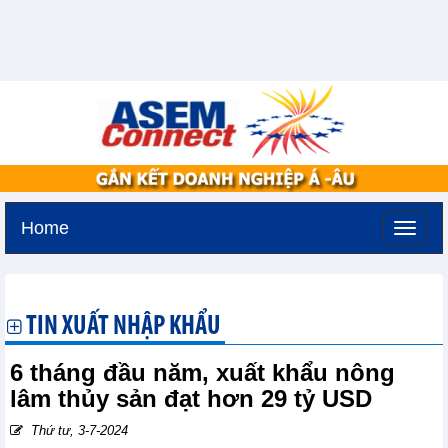
Home
Thứ bảy, 8-8-2026 -
4:31
GMT+7
TIN XUẤT NHẬP KHẨU
6 tháng đầu năm, xuất khẩu nông
lâm thủy sản đạt hơn 29 tỷ USD
Thứ tư, 3-7-2024