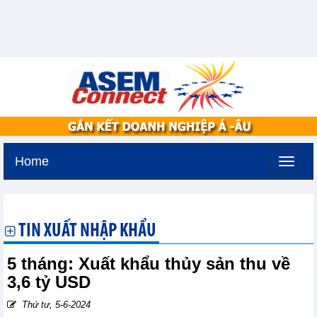
Home
Thứ ba, 11-8-2026 -
2:38
GMT+7
TIN XUẤT NHẬP KHẨU
5 tháng: Xuất khẩu thủy sản thu về
3,6 tỷ USD
Thứ tư, 5-6-2024