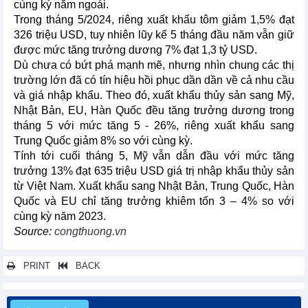
cùng kỳ năm ngoái.
Trong tháng 5/2024, riêng xuất khẩu tôm giảm 1,5% đạt
326 triệu USD, tuy nhiên lũy kế 5 tháng đầu năm vẫn giữ
được mức tăng trưởng dương 7% đạt 1,3 tỷ USD.
Dù chưa có bứt phá mạnh mẽ, nhưng nhìn chung các thị
trường lớn đã có tín hiệu hồi phục dần dần về cả nhu cầu
và giá nhập khẩu. Theo đó, xuất khẩu thủy sản sang Mỹ,
Nhật Bản, EU, Hàn Quốc đều tăng trưởng dương trong
tháng 5 với mức tăng 5 - 26%, riêng xuất khẩu sang
Trung Quốc giảm 8% so với cùng kỳ.
Tính tới cuối tháng 5, Mỹ vẫn dẫn đầu với mức tăng
trưởng 13% đạt 635 triệu USD giá trị nhập khẩu thủy sản
từ Việt Nam. Xuất khẩu sang Nhật Bản, Trung Quốc, Hàn
Quốc và EU chỉ tăng trưởng khiêm tốn 3 – 4% so với
cùng kỳ năm 2023.
Source:
congthuong.vn
PRINT
BACK