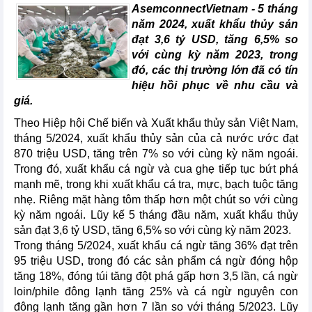
AsemconnectVietnam -
5 tháng
năm 2024, xuất khẩu thủy sản
đạt 3,6 tỷ USD, tăng 6,5% so
với cùng kỳ năm 2023, trong
đó, các thị trường lớn đã có tín
hiệu hồi phục về nhu cầu và
giá.
Theo Hiệp hội Chế biến và Xuất khẩu thủy sản Việt Nam,
tháng 5/2024, xuất khẩu thủy sản của cả nước ước đạt
870 triệu USD, tăng trên 7% so với cùng kỳ năm ngoái.
Trong đó, xuất khẩu cá ngừ và cua ghẹ tiếp tục bứt phá
mạnh mẽ, trong khi xuất khẩu cá tra, mực, bạch tuộc tăng
nhẹ. Riêng mặt hàng tôm thấp hơn một chút so với cùng
kỳ năm ngoái. Lũy kế 5 tháng đầu năm, xuất khẩu thủy
sản đạt 3,6 tỷ USD, tăng 6,5% so với cùng kỳ năm 2023.
Trong tháng 5/2024, xuất khẩu cá ngừ tăng 36% đạt trên
95 triệu USD, trong đó các sản phẩm cá ngừ đóng hộp
tăng 18%, đóng túi tăng đột phá gấp hơn 3,5 lần, cá ngừ
loin/phile đông lạnh tăng 25% và cá ngừ nguyên con
đông lạnh tăng gần hơn 7 lần so với tháng 5/2023. Lũy