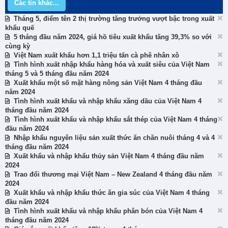
Các tin khác...
Tháng 5, điểm tên 2 thị trường tăng trưởng vượt bậc trong xuất
khẩu quế
5 tháng đầu năm 2024, giá hồ tiêu xuất khẩu tăng 39,3% so với
cùng kỳ
Việt Nam xuất khẩu hơn 1,1 triệu tấn cà phê nhân xô
Tình hình xuất nhập khẩu hàng hóa và xuất siêu của Việt Nam
tháng 5 và 5 tháng đầu năm 2024
Xuất khẩu một số mặt hàng nông sản Việt Nam 4 tháng đầu
năm 2024
Tình hình xuất khẩu và nhập khẩu xăng dầu của Việt Nam 4
tháng đầu năm 2024
Tình hình xuất khẩu và nhập khẩu sắt thép của Việt Nam 4 tháng
đầu năm 2024
Nhập khẩu nguyên liệu sản xuất thức ăn chăn nuôi tháng 4 và 4
tháng đầu năm 2024
Xuất khẩu và nhập khẩu thủy sản Việt Nam 4 tháng đầu năm
2024
Trao đổi thương mại Việt Nam – New Zealand 4 tháng đầu năm
2024
Xuất khẩu và nhập khẩu thức ăn gia súc của Việt Nam 4 tháng
đầu năm 2024
Tình hình xuất khẩu và nhập khẩu phân bón của Việt Nam 4
tháng đầu năm 2024