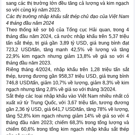
sang các thị trường lớn đều tăng cả lượng và kim ngạch
so với cùng kỳ năm 2023.
Các thị trường nhập khẩu sắt thép chủ đạo của Việt Nam
4 tháng đầu năm 2024
Theo thống kê sơ bộ của Tổng cục Hải quan, trong 4
tháng đầu năm 2024, cả nước nhập khẩu trên 5,37 triệu
tấn sắt thép, trị giá gần 3,89 tỷ USD, giá trung bình đạt
723,2 USD/tấn, tăng mạnh 42,5% về lượng và tăng
22,9% kim ngạch nhưng giảm 13,8% về giá so với 4
tháng đầu năm 2023.
Riêng tháng 4/2024, nhập khẩu trên 1,28 triệu tấn sắt
thép, tương đương gần 958,37 triệu USD, giá trung bình
746,8 USD/tấn, giảm 10,7% về lượng, giảm 8,3% về kim
ngạch nhưng tăng 2,8% về giá so với tháng 3/2024.
Sắt thép các loại nhập khẩu vào Việt Nam nhiều nhất có
xuất xứ từ Trung Quốc, với 3,67 triệu tấn, tương đương
gần 2,36 tỷ USD, giá 641,7 USD/tấn, tăng 78% về lượng,
tăng 52,8% kim ngạch nhưng giảm 14% về giá so với 4
tháng đầu năm 2023; chiếm 68,3% trong tổng lượng và
chiếm 60,6% trong tổng kim ngạch nhập khẩu sắt thép