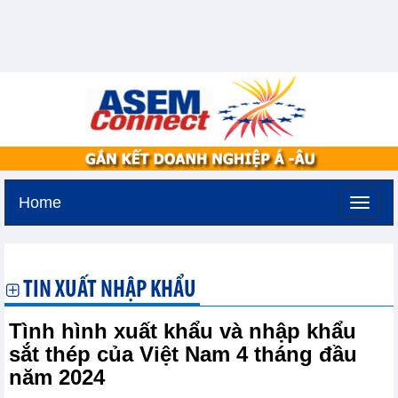
Home
Thứ bảy, 8-8-2026 -
4:28
GMT+7
TIN XUẤT NHẬP KHẨU
Tình hình xuất khẩu và nhập khẩu
sắt thép của Việt Nam 4 tháng đầu
năm 2024