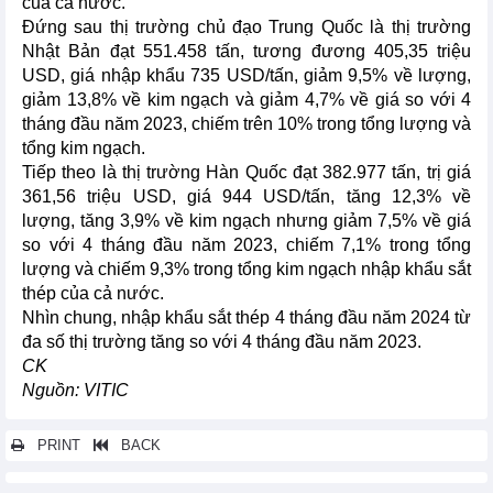
của cả nước.
Đứng sau thị trường chủ đạo Trung Quốc là thị trường
Nhật Bản đạt 551.458 tấn, tương đương 405,35 triệu
USD, giá nhập khẩu 735 USD/tấn, giảm 9,5% về lượng,
giảm 13,8% về kim ngạch và giảm 4,7% về giá so với 4
tháng đầu năm 2023, chiếm trên 10% trong tổng lượng và
tổng kim ngạch.
Tiếp theo là thị trường Hàn Quốc đạt 382.977 tấn, trị giá
361,56 triệu USD, giá 944 USD/tấn, tăng 12,3% về
lượng, tăng 3,9% về kim ngạch nhưng giảm 7,5% về giá
so với 4 tháng đầu năm 2023, chiếm 7,1% trong tổng
lượng và chiếm 9,3% trong tổng kim ngạch nhập khẩu sắt
thép của cả nước.
Nhìn chung, nhập khẩu sắt thép 4 tháng đầu năm 2024 từ
đa số thị trường tăng so với 4 tháng đầu năm 2023.
CK
Nguồn: VITIC
PRINT
BACK