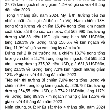
27,7% kim ngạch nhưng giảm 4,2% về giá so với 4 tháng
đầu năm 2023.
Trong 4 tháng đầu năm 2024, Mỹ là thị trường tiêu thụ
nhiều nhất các loại sắt thép của Việt Nam, chiếm 13%
trong tổng lượng và chiếm 15,4% trong tổng kim ngạch
xuất khẩu sắt thép của cả nước, đạt 563.990 tấn, tương
đương 496,38 triệu USD, giá trung bình 880 USD/tấn,
tăng 129,3% về lượng, tăng 156,6% về kim ngạch và
tăng 11,9% về giá so với cùng kỳ năm trước.
Đứng thứ 2 là thị trường Italia chiếm 13,7% trong tổng
lượng và chiếm 11,7% trong tổng kim ngạch, đạt 595.513
tấn, tương đương 375,92 triệu USD, giá 631,3 USD/tấn,
tăng 23,3% về lượng, tăng 7,3% kim ngạch nhưng giảm
13% về giá so với 4 tháng đầu năm 2023.
Tiếp đến thị trường Bỉ chiếm 7,6% trong tổng lượng và
chiếm 7,9% trong tổng kim ngạch, đạt 328.782 tấn, tương
đương 254,55 triệu USD, giá 774,2 USD/tấn, tăng 117%
về lượng, tăng 89,9% kim ngạch nhưng giảm 12,5% về
giá so với 4 tháng đầu năm 2023.
Nhìn chung, xuất khẩu sắt thép 4 tháng đầu năm 2024