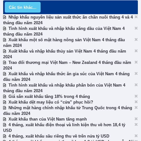
Các tin khác...
Nhập khẩu nguyên liệu sản xuất thức ăn chăn nuôi tháng 4 và 4
tháng đầu năm 2024
Tình hình xuất khẩu và nhập khẩu xăng dầu của Việt Nam 4
tháng đầu năm 2024
Xuất khẩu một số mặt hàng nông sản Việt Nam 4 tháng đầu
năm 2024
Xuất khẩu và nhập khẩu thủy sản Việt Nam 4 tháng đầu năm
2024
Trao đổi thương mại Việt Nam – New Zealand 4 tháng đầu năm
2024
Xuất khẩu và nhập khẩu thức ăn gia súc của Việt Nam 4 tháng
đầu năm 2024
Tình hình xuất khẩu và nhập khẩu phân bón của Việt Nam 4
tháng đầu năm 2024
Giá sắn xuất khẩu tăng 18% trong 4 tháng
Xuất khẩu dệt may liệu có “cửa” phục hồi?
Những mặt hàng chính nhập khẩu tử Trung Quốc trong 4 tháng
đầu năm 2024
Xuất khẩu than của Việt Nam tăng mạnh
4 tháng, xuất khẩu điện thoại và linh kiện thu về hơn 18,4 tỷ
USD
4 tháng, xuất khẩu sầu riêng thu về trên nửa tỷ USD