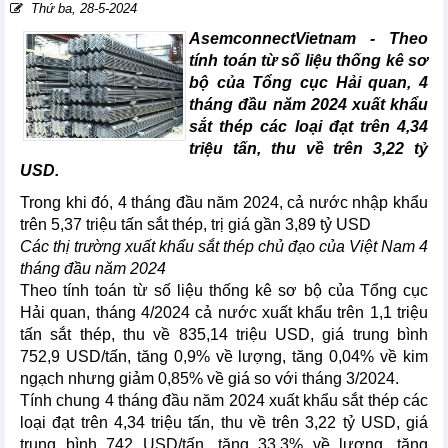
Thứ ba, 28-5-2024
AsemconnectVietnam - Theo
tính toán từ số liệu thống kê sơ
bộ của Tổng cục Hải quan, 4
tháng đầu năm 2024 xuất khẩu
sắt thép các loại đạt trên 4,34
triệu tấn, thu về trên 3,22 tỷ
USD.
Trong khi đó, 4 tháng đầu năm 2024, cả nước nhập khẩu
trên 5,37 triệu tấn sắt thép, trị giá gần 3,89 tỷ USD
Các thị trường xuất khẩu sắt thép chủ đạo của Việt Nam 4
tháng đầu năm 2024
Theo tính toán từ số liệu thống kê sơ bộ của Tổng cục
Hải quan, tháng 4/2024 cả nước xuất khẩu trên 1,1 triệu
tấn sắt thép, thu về 835,14 triệu USD, giá trung bình
752,9 USD/tấn, tăng 0,9% về lượng, tăng 0,04% về kim
ngạch nhưng giảm 0,85% về giá so với tháng 3/2024.
Tính chung 4 tháng đầu năm 2024 xuất khẩu sắt thép các
loại đạt trên 4,34 triệu tấn, thu về trên 3,22 tỷ USD, giá
trung bình 742 USD/tấn, tăng 33,3% về lượng, tăng