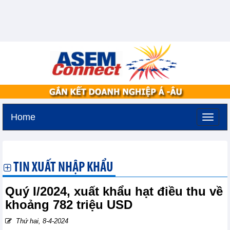
Home
Thứ ba, 11-8-2026 -
3:13
GMT+7
TIN XUẤT NHẬP KHẨU
Quý I/2024, xuất khẩu hạt điều thu về
khoảng 782 triệu USD
Thứ hai, 8-4-2024