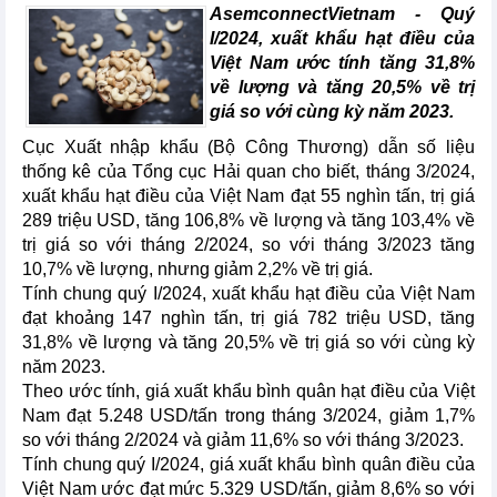
AsemconnectVietnam - Quý
I/2024, xuất khẩu hạt điều của
Việt Nam ước tính tăng 31,8%
về lượng và tăng 20,5% về trị
giá so với cùng kỳ năm 2023.
Cục Xuất nhập khẩu (Bộ Công Thương) dẫn số liệu
thống kê của Tổng cục Hải quan cho biết, tháng 3/2024,
xuất khẩu hạt điều của Việt Nam đạt 55 nghìn tấn, trị giá
289 triệu USD, tăng 106,8% về lượng và tăng 103,4% về
trị giá so với tháng 2/2024, so với tháng 3/2023 tăng
10,7% về lượng, nhưng giảm 2,2% về trị giá.
Tính chung quý I/2024, xuất khẩu hạt điều của Việt Nam
đạt khoảng 147 nghìn tấn, trị giá 782 triệu USD, tăng
31,8% về lượng và tăng 20,5% về trị giá so với cùng kỳ
năm 2023.
Theo ước tính, giá xuất khẩu bình quân hạt điều của Việt
Nam đạt 5.248 USD/tấn trong tháng 3/2024, giảm 1,7%
so với tháng 2/2024 và giảm 11,6% so với tháng 3/2023.
Tính chung quý I/2024, giá xuất khẩu bình quân điều của
Việt Nam ước đạt mức 5.329 USD/tấn, giảm 8,6% so với