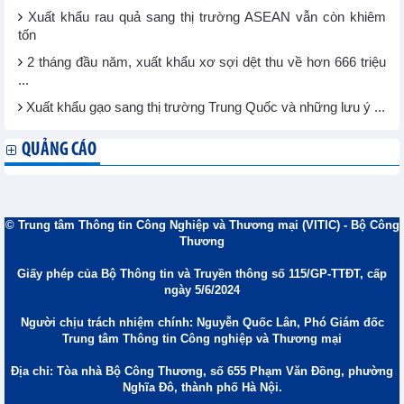
Xuất khẩu rau quả sang thị trường ASEAN vẫn còn khiêm
tốn
2 tháng đầu năm, xuất khẩu xơ sợi dệt thu về hơn 666 triệu
...
Xuất khẩu gạo sang thị trường Trung Quốc và những lưu ý ...
QUẢNG CÁO
© Trung tâm Thông tin Công Nghiệp và Thương mại (VITIC) - Bộ Công
Thương
Giấy phép của Bộ Thông tin và Truyền thông số 115/GP-TTĐT, cấp
ngày 5/6/2024
Người chịu trách nhiệm chính: Nguyễn Quốc Lân, Phó Giám đốc
Trung tâm Thông tin Công nghiệp và Thương mại
Địa chỉ: Tòa nhà Bộ Công Thương, số 655 Phạm Văn Đồng, phường
Nghĩa Đô, thành phố Hà Nội.