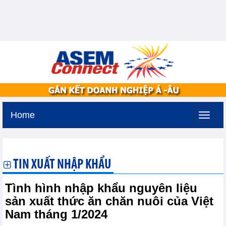
Home
Thứ bảy, 8-8-2026 -
6:5
GMT+7
TIN XUẤT NHẬP KHẨU
Tình hình nhập khẩu nguyên liệu
sản xuất thức ăn chăn nuôi của Việt
Nam tháng 1/2024