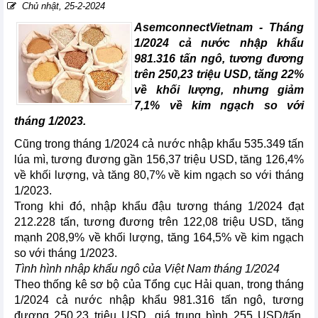
Chủ nhật, 25-2-2024
AsemconnectVietnam - Tháng
1/2024 cả nước nhập khẩu
981.316 tấn ngô, tương đương
trên 250,23 triệu USD, tăng 22%
về khối lượng, nhưng giảm
7,1% về kim ngạch so với
tháng 1/2023.
Cũng trong tháng 1/2024 cả nước nhập khẩu 535.349 tấn
lúa mì, tương đương gần 156,37 triệu USD, tăng 126,4%
về khối lượng, và tăng 80,7% về kim ngạch so với tháng
1/2023.
Trong khi đó, nhập khẩu đậu tương tháng 1/2024 đạt
212.228 tấn, tương đương trên 122,08 triệu USD, tăng
mạnh 208,9% về khối lượng, tăng 164,5% về kim ngạch
so với tháng 1/2023.
Tình hình nhập khẩu ngô của Việt Nam tháng 1/2024
Theo thống kê sơ bộ của Tổng cục Hải quan, trong tháng
1/2024 cả nước nhập khẩu 981.316 tấn ngô, tương
đương 250,23 triệu USD, giá trung bình 255 USD/tấn,