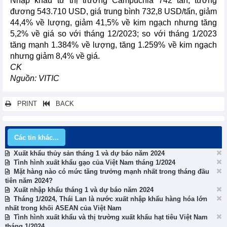
Nhập khẩu từ thị trường Campuchia 742 tấn, tương
đương 543.710 USD, giá trung bình 732,8 USD/tấn, giảm
44,4% về lượng, giảm 41,5% về kim ngạch nhưng tăng
5,2% về giá so với tháng 12/2023; so với tháng 1/2023
tăng mạnh 1.384% về lượng, tăng 1.259% về kim ngạch
nhưng giảm 8,4% về giá.
CK
Nguồn: VITIC
PRINT
BACK
Các tin khác...
Xuất khẩu thủy sản tháng 1 và dự báo năm 2024
Tình hình xuất khẩu gạo của Việt Nam tháng 1/2024
Mặt hàng nào có mức tăng trưởng mạnh nhất trong tháng đầu
tiên năm 2024?
Xuất nhập khẩu tháng 1 và dự báo năm 2024
Tháng 1/2024, Thái Lan là nước xuất nhập khẩu hàng hóa lớn
nhất trong khối ASEAN của Việt Nam
Tình hình xuất khẩu và thị trường xuất khẩu hạt tiêu Việt Nam
tháng 1/2024