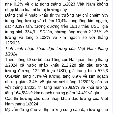
nhẹ 0,2% về giá; trong tháng 1/2023 Việt Nam không
nhập khẩu lúa mì từ thị trường này.
Đáng chú ý nhập khẩu từ thị trường Mỹ chỉ chiếm 9%
trong tổng lượng và chiếm 10,4% trong tổng kim ngạch,
đạt 48.397 tấn, tương đương trên 16,18 triệu USD, giá
trung bình 334,3 USD/tấn, nhưng tăng mạnh 2.135% về
lượng và tăng 2.102% về kim ngạch so với tháng
12/2023.
Tình hình nhập khẩu đậu tương của Việt Nam tháng
1/2024
Theo thống kê sơ bộ của Tổng cục Hải quan, trong tháng
1/2024 cả nước nhập khẩu 212.228 tấn đậu tương,
tương đương 122,08 triệu USD, giá trung bình 575,3
USD/tấn, tăng 4,4% về lượng, tăng 0,9% về kim ngạch
nhưng giảm 3,4% về giá so với tháng 12/2023; còn so
với tháng 1/2023 thì tăng mạnh 208,9% về khối lượng,
tăng 164,5% về kim ngạch nhưng giảm 14,4% về giá.
Các thị trường chủ đạo nhập khẩu đậu tương của Việt
Nam tháng 1/2024
Mỹ vẫn đứng đầu về thị trường cung cấp đậu tương cho