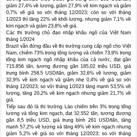
giảm 27,4% về lượng, giảm 27,9% về kim ngạch và giảm
0,7% về giá so với tháng 12/2023; còn so với tháng
1/2023 thì tăng 22% về khối lượng, nhưng giảm 7,1% về
kim ngạch và giảm 23,8% về giá.
Các thị trường chủ đạo nhập khẩu ngô của Việt Nam
tháng 1/2024
Brazil vẫn đứng đầu về thị trường cung cấp ngô cho Việt
Nam, chiếm 73% trong tổng lượng và chiếm 73,9% trong
tổng kim ngạch ngô nhập khẩu của cả nước, đạt gần
715.856 tấn, tương đương gần 185,02 triệu USD, giá
trung bình 258,5 USD/tấn, giảm 32,6% về lượng, giảm
32,9% về kim ngạch và giảm nhẹ 0,4% về giá so với
tháng 12/2023; so với tháng 1/2023 tăng mạnh 53,5% về
lượng, tăng 20,2% về kim ngạch nhưng giảm 21,7% về
giá.
Tiếp sau đó là thị trường Lào chiếm trên 3% trong tổng
lượng và tổng kim ngạch, đạt 32.552 tấn, tương đương
gần 8,5 triệu USD, giá trung bình 261 USD/tấn, tăng
mạnh 57,2% về lượng và tăng 49% về kim ngạch nhưng
giảm 5,2% về giá so với tháng 12/2023; so với tháng