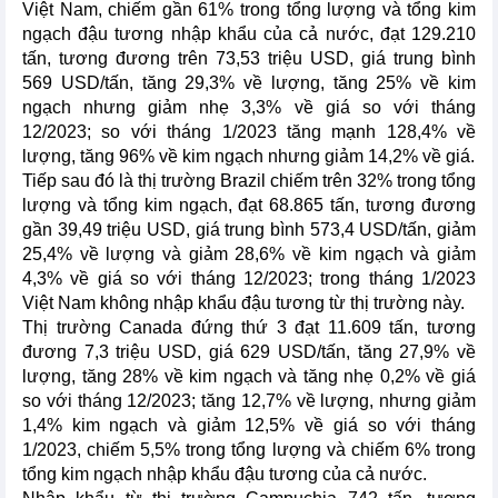
Việt Nam, chiếm gần 61% trong tổng lượng và tổng kim
ngạch đậu tương nhập khẩu của cả nước, đạt 129.210
tấn, tương đương trên 73,53 triệu USD, giá trung bình
569 USD/tấn, tăng 29,3% về lượng, tăng 25% về kim
ngạch nhưng giảm nhẹ 3,3% về giá so với tháng
12/2023; so với tháng 1/2023 tăng mạnh 128,4% về
lượng, tăng 96% về kim ngạch nhưng giảm 14,2% về giá.
Tiếp sau đó là thị trường Brazil chiếm trên 32% trong tổng
lượng và tổng kim ngạch, đạt 68.865 tấn, tương đương
gần 39,49 triệu USD, giá trung bình 573,4 USD/tấn, giảm
25,4% về lượng và giảm 28,6% về kim ngạch và giảm
4,3% về giá so với tháng 12/2023; trong tháng 1/2023
Việt Nam không nhập khẩu đậu tương từ thị trường này.
Thị trường Canada đứng thứ 3 đạt 11.609 tấn, tương
đương 7,3 triệu USD, giá 629 USD/tấn, tăng 27,9% về
lượng, tăng 28% về kim ngạch và tăng nhẹ 0,2% về giá
so với tháng 12/2023; tăng 12,7% về lượng, nhưng giảm
1,4% kim ngạch và giảm 12,5% về giá so với tháng
1/2023, chiếm 5,5% trong tổng lượng và chiếm 6% trong
tổng kim ngạch nhập khẩu đậu tương của cả nước.