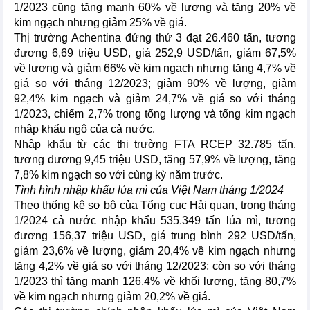
1/2023 cũng tăng mạnh 60% về lượng và tăng 20% về
kim ngạch nhưng giảm 25% về giá.
Thị trường Achentina đứng thứ 3 đạt 26.460 tấn, tương
đương 6,69 triệu USD, giá 252,9 USD/tấn, giảm 67,5%
về lượng và giảm 66% về kim ngạch nhưng tăng 4,7% về
giá so với tháng 12/2023; giảm 90% về lượng, giảm
92,4% kim ngạch và giảm 24,7% về giá so với tháng
1/2023, chiếm 2,7% trong tổng lượng và tổng kim ngạch
nhập khẩu ngô của cả nước.
Nhập khẩu từ các thị trường FTA RCEP 32.785 tấn,
tương đương 9,45 triệu USD, tăng 57,9% về lượng, tăng
7,8% kim ngạch so với cùng kỳ năm trước.
Tình hình nhập khẩu lúa mì của Việt Nam tháng 1/2024
Theo thống kê sơ bộ của Tổng cục Hải quan, trong tháng
1/2024 cả nước nhập khẩu 535.349 tấn lúa mì, tương
đương 156,37 triệu USD, giá trung bình 292 USD/tấn,
giảm 23,6% về lượng, giảm 20,4% về kim ngạch nhưng
tăng 4,2% về giá so với tháng 12/2023; còn so với tháng
1/2023 thì tăng mạnh 126,4% về khối lượng, tăng 80,7%
về kim ngạch nhưng giảm 20,2% về giá.