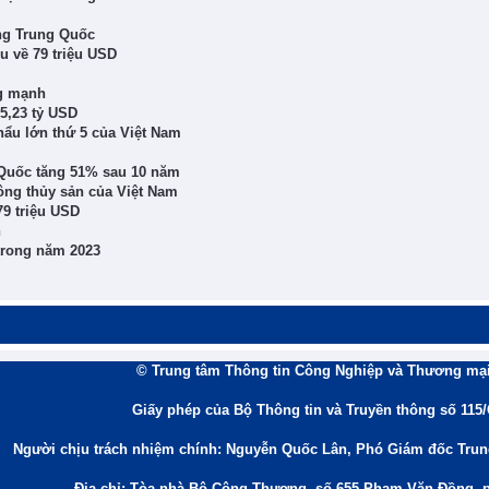
ờng Trung Quốc
u về 79 triệu USD
ng mạnh
5,23 tỷ USD
hẩu lớn thứ 5 của Việt Nam
 Quốc tăng 51% sau 10 năm
ng thủy sản của Việt Nam
79 triệu USD
n
 trong năm 2023
© Trung tâm Thông tin Công Nghiệp và Thương mại
Giấy phép của Bộ Thông tin và Truyền thông số 115
Người chịu trách nhiệm chính: Nguyễn Quốc Lân, Phó Giám đốc Tru
Địa chỉ: Tòa nhà Bộ Công Thương, số 655 Phạm Văn Đồng, 