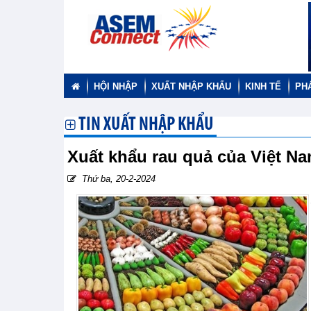
HỘI NHẬP
XUẤT NHẬP KHẨU
KINH TẾ
PH
TIN XUẤT NHẬP KHẨU
Xuất khẩu rau quả của Việt N
Thứ ba, 20-2-2024