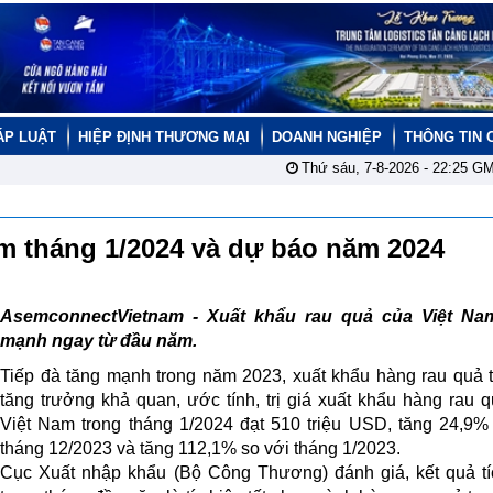
ÁP LUẬT
HIỆP ĐỊNH THƯƠNG MẠI
DOANH NGHIỆP
THÔNG TIN 
Thứ sáu, 7-8-2026 -
22:25
GM
am tháng 1/2024 và dự báo năm 2024
AsemconnectVietnam - Xuất khẩu rau quả của Việt Na
mạnh ngay từ đầu năm.
Tiếp đà tăng mạnh trong năm 2023, xuất khẩu hàng rau quả t
tăng trưởng khả quan, ước tính, trị giá xuất khẩu hàng rau 
Việt Nam trong tháng 1/2024 đạt 510 triệu USD, tăng 24,9%
tháng 12/2023 và tăng 112,1% so với tháng 1/2023.
Cục Xuất nhập khẩu (Bộ Công Thương) đánh giá, kết quả t