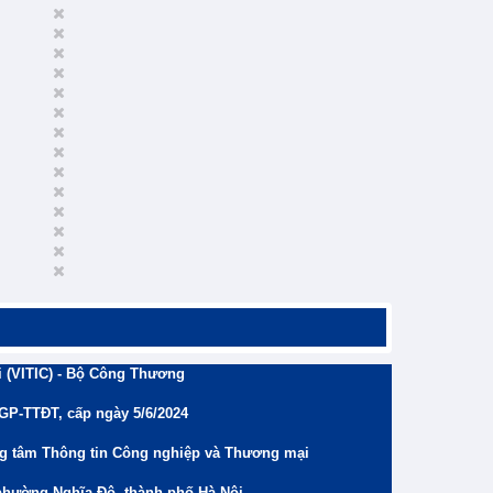
 (VITIC) - Bộ Công Thương
/GP-TTĐT, cấp ngày 5/6/2024
ng tâm Thông tin Công nghiệp và Thương mại
phường Nghĩa Đô, thành phố Hà Nội.