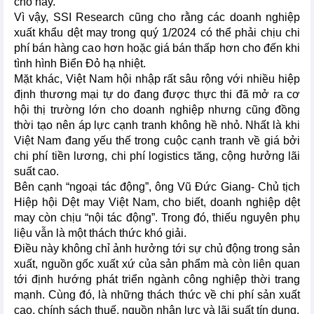
cho hay.
Vì vậy, SSI Research cũng cho rằng các doanh nghiệp
xuất khẩu dệt may trong quý 1/2024 có thể phải chịu chi
phí bán hàng cao hơn hoặc giá bán thấp hơn cho đến khi
tình hình Biển Đỏ hạ nhiệt.
Mặt khác, Việt Nam hội nhập rất sâu rộng với nhiều hiệp
định thương mại tự do đang được thực thi đã mở ra cơ
hội thị trường lớn cho doanh nghiệp nhưng cũng đồng
thời tạo nên áp lực cạnh tranh không hề nhỏ. Nhất là khi
Việt Nam đang yếu thế trong cuộc cạnh tranh về giá bởi
chi phí tiền lương, chi phí logistics tăng, cộng hưởng lãi
suất cao.
Bên cạnh “ngoại tác động”, ông Vũ Đức Giang- Chủ tịch
Hiệp hội Dệt may Việt Nam, cho biết, doanh nghiệp dệt
may còn chịu “nội tác động”. Trong đó, thiếu nguyên phụ
liệu vẫn là một thách thức khó giải.
Điều này không chỉ ảnh hưởng tới sự chủ động trong sản
xuất, nguồn gốc xuất xứ của sản phẩm mà còn liên quan
tới định hướng phát triển ngành công nghiệp thời trang
mạnh. Cùng đó, là những thách thức về chi phí sản xuất
cao, chính sách thuế, nguồn nhân lực và lãi suất tín dụng.