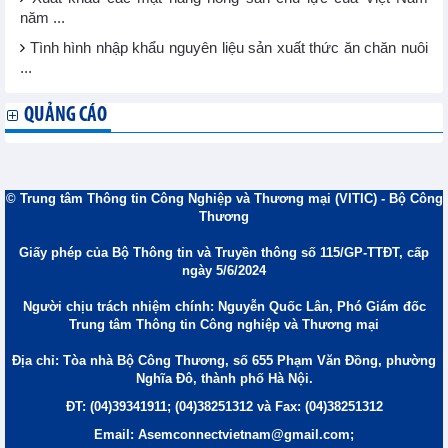
năm ...
Tình hình nhập khẩu nguyên liệu sản xuất thức ăn chăn nuôi
...
QUẢNG CÁO
© Trung tâm Thông tin Công Nghiệp và Thương mại (VITIC) - Bộ Công
Thương
Giấy phép của Bộ Thông tin và Truyền thông số 115/GP-TTĐT, cấp
ngày 5/6/2024
Người chịu trách nhiệm chính: Nguyễn Quốc Lân, Phó Giám đốc
Trung tâm Thông tin Công nghiệp và Thương mại
Địa chỉ: Tòa nhà Bộ Công Thương, số 655 Phạm Văn Đồng, phường
Nghĩa Đô, thành phố Hà Nội.
ĐT: (04)39341911; (04)38251312 và Fax: (04)38251312
Email: Asemconnectvietnam@gmail.com;