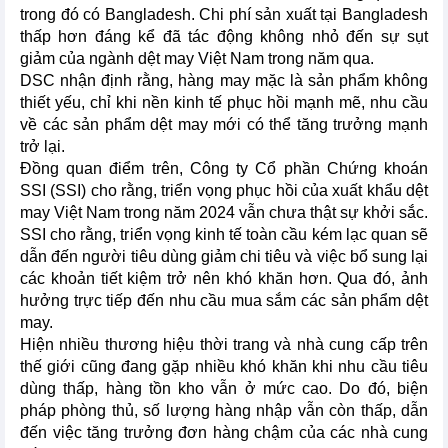
trong đó có Bangladesh. Chi phí sản xuất tại Bangladesh
thấp hơn đáng kể đã tác động không nhỏ đến sự sụt
giảm của ngành dệt may Việt Nam trong năm qua.
DSC nhận định rằng, hàng may mặc là sản phẩm không
thiết yếu, chỉ khi nền kinh tế phục hồi mạnh mẽ, nhu cầu
về các sản phẩm dệt may mới có thể tăng trưởng mạnh
trở lại.
Đồng quan điểm trên, Công ty Cổ phần Chứng khoán
SSI (SSI) cho rằng, triển vọng phục hồi của xuất khẩu dệt
may Việt Nam trong năm 2024 vẫn chưa thật sự khởi sắc.
SSI cho rằng, triển vọng kinh tế toàn cầu kém lạc quan sẽ
dẫn đến người tiêu dùng giảm chi tiêu và việc bổ sung lại
các khoản tiết kiệm trở nên khó khăn hơn. Qua đó, ảnh
hưởng trực tiếp đến nhu cầu mua sắm các sản phẩm dệt
may.
Hiện nhiều thương hiệu thời trang và nhà cung cấp trên
thế giới cũng đang gặp nhiều khó khăn khi nhu cầu tiêu
dùng thấp, hàng tồn kho vẫn ở mức cao. Do đó, biện
pháp phòng thủ, số lượng hàng nhập vẫn còn thấp, dẫn
đến việc tăng trưởng đơn hàng chậm của các nhà cung