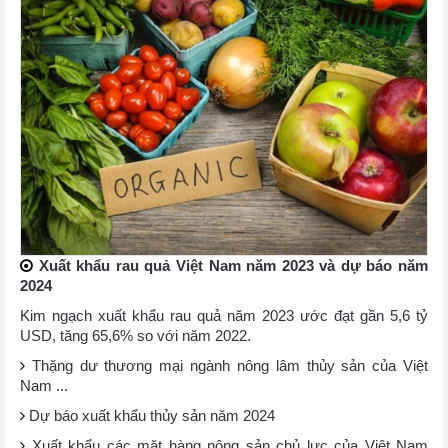
Xuất khẩu rau quả Việt Nam năm 2023 và dự báo năm
2024
Kim ngạch xuất khẩu rau quả năm 2023 ước đạt gần 5,6 tỷ
USD, tăng 65,6% so với năm 2022.
Thặng dư thương mại ngành nông lâm thủy sản của Việt
Nam ...
Dự báo xuất khẩu thủy sản năm 2024
Xuất khẩu các mặt hàng nông sản chủ lực của Việt Nam