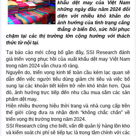
khẩu dệt may của Việt Nam
những ngày đầu năm 2024 đối
diện với nhiều khó khăn do
ảnh hưởng của tình trạng căng
thẳng ở biển Đỏ, sức hồi phục
chậm tại các thị trường lớn cộng hưởng với thách
thức từ nội tại.
Tại báo cáo mới công bố gần đây, SSI Research đánh
giá triển vọng phục hồi của xuất khẩu dệt may Việt Nam
trong năm 2024 vẫn chưa rõ ràng.
Nguyên do, triển vọng kinh tế toàn cầu kém lạc quan sẽ
dẫn đến việc người tiêu dùng giảm chi tiêu và việc bổ
sung lại các khoản tiết kiệm trở nên khó khăn hơn. Qua
đó, ảnh hưởng trực tiếp đến nhu cầu mua sắm các sản
phẩm dệt may.
Hiện nhiều thương hiệu thời trang và nhà cung cấp trên
thế giới cũng đưa ra nhận định “không chắc chắn” về
triển vọng thị trường trong năm 2024.
SSI Research cũng cho biết, vấn đề quản lý hàng tồn kho
và kiểm soát chi phí sẽ tiếp tục là trọng tâm chính với các