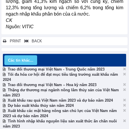
lượng, giảm 41,3% kim ngạch so với cùng kỳ, chiếm
12,3% trong tổng lượng và chiếm 6,2% trong tổng kim
ngạch nhập khẩu phân bón của cả nước.
CK
Nguồn: VITIC
PRINT
BACK
Các tin khác...
Trao đổi thương mại Việt Nam - Trung Quốc năm 2023
Tối đa hóa cơ hội để đạt mục tiêu tăng trưởng xuất khẩu năm
2024
Trao đổi thương mại Việt Nam – Hoa kỳ năm 2023
Thặng dư thương mại ngành nông lâm thủy sản của Việt Nam
năm 2023
Xuất khẩu rau quả Việt Nam năm 2023 và dự báo năm 2024
Dự báo xuất khẩu thủy sản năm 2024
Xuất khẩu các mặt hàng nông sản chủ lực của Việt Nam năm
2023 và dự báo năm 2024
Tình hình nhập khẩu nguyên liệu sản xuất thức ăn chăn nuôi
năm 2023