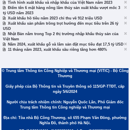
Tình hình xuất khẩu và nhập khẩu của Việt Nam năm 2023
Điểm tên 6 mặt hàng nông lâm thủy sản xuất khẩu vượt mốc 3
tỷ USD năm 2023
Xuất khẩu hồ tiêu năm 2023 chỉ thu về 912 triệu USD
Xuất khẩu sản phẩm trồng trọt hướng đến mục tiêu trên 26 tỷ
USD
Nhật Bản nằm trong Top 2 thị trường nhập khẩu thủy sản của
Việt Nam
Năm 2024, xuất khẩu gỗ và lâm sản đặt mục tiêu đạt 17,5 tỷ USD
11 tháng năm 2023, xuất khẩu sầu riêng tăng hơn 480%
© Trung tâm Thông tin Công Nghiệp và Thương mại (VITIC) - Bộ Công
Thương
Giấy phép của Bộ Thông tin và Truyền thông số 115/GP-TTĐT, cấp
ngày 5/6/2024
Người chịu trách nhiệm chính: Nguyễn Quốc Lân, Phó Giám đốc
Trung tâm Thông tin Công nghiệp và Thương mại
Địa chỉ: Tòa nhà Bộ Công Thương, số 655 Phạm Văn Đồng, phường
Nghĩa Đô, thành phố Hà Nội.