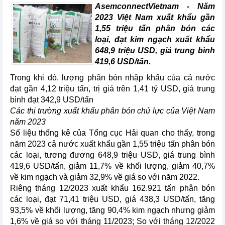
AsemconnectVietnam - Năm
2023 Việt Nam xuất khẩu gần
1,55 triệu tấn phân bón các
loại, đạt kim ngạch xuất khẩu
648,9 triệu USD, giá trung bình
419,6 USD/tấn.
Trong khi đó, lượng phân bón nhập khẩu của cả nước
đạt gần 4,12 triệu tấn, trị giá trên 1,41 tỷ USD, giá trung
bình đạt 342,9 USD/tấn
Các thị trường xuất khẩu phân bón chủ lực của Việt Nam
năm 2023
Số liệu thống kê của Tổng cục Hải quan cho thấy, trong
năm 2023 cả nước xuất khẩu gần 1,55 triệu tấn phân bón
các loại, tương đương 648,9 triệu USD, giá trung bình
419,6 USD/tấn, giảm 11,7% về khối lượng, giảm 40,7%
về kim ngạch và giảm 32,9% về giá so với năm 2022.
Riêng tháng 12/2023 xuất khẩu 162.921 tấn phân bón
các loại, đạt 71,41 triệu USD, giá 438,3 USD/tấn, tăng
93,5% về khối lượng, tăng 90,4% kim ngạch nhưng giảm
1,6% về giá so với tháng 11/2023; So với tháng 12/2022