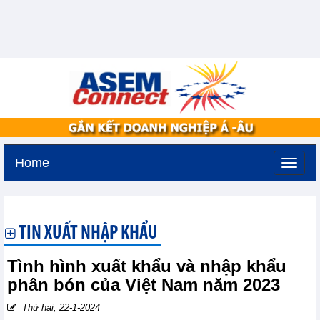
Home
Chủ nhật, 9-8-2026 -
20:56
GMT+7
TIN XUẤT NHẬP KHẨU
Tình hình xuất khẩu và nhập khẩu
phân bón của Việt Nam năm 2023
Thứ hai, 22-1-2024