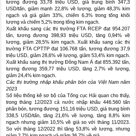
tương đương 33,78 triệu USD, giá trung bình 347,3
USD/tấn, giảm mạnh 22,8% về lượng, giảm 48,3% kim
ngạch và giá giảm 33%, chiếm 6,3% trong tổng khối
lượng và chiếm 5,2% trong tổng kim ngạch.
Xuất khẩu sang các thị trường FTA RCEP đạt 954.207
tấn, tương đương 398,93 triệu USD, tăng 0,94% về
lượng, giảm 28,5% kim ngạch. Xuất khẩu sang các thị
trường FTA CPTTP đạt 106.768 tấn, tương đương 37,9
triệu USD, giảm 28,6% về lượng, giảm 53,4% kim ngạch.
Xuất khẩu sang thị trường Đông Nam Á đạt 855.392 tấn,
tương đương 359,77 triệu USD, tăng 2,7% về lượng,
giảm 24,4% kim ngạch.
Các thị trường nhập khẩu phân bón của Việt Nam năm
2023
Số liệu thống kê sơ bộ của Tổng cục Hải quan cho thấy,
trong tháng 12/2023 cả nước nhập khẩu 446.560 tấn
phân bón, tương đương 151,16 triệu USD, giá trung bình
338,5 USD/tấn, tăng 21,6% về lượng, tăng 8,8% kim
ngạch nhưng giảm 10,5% về giá so với tháng 11/2023.
So với tháng 12/2022 thì tăng 53,8% về lượng, nhưng
giảm 2,7% kim ngạch và giảm 36,7% về giá.