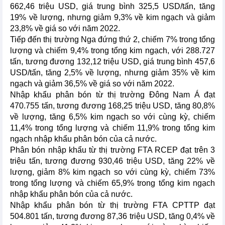
662,46 triệu USD, giá trung bình 325,5 USD/tấn, tăng
19% về lượng, nhưng giảm 9,3% về kim ngạch và giảm
23,8% về giá so với năm 2022.
Tiếp đến thị trường Nga đứng thứ 2, chiếm 7% trong tổng
lượng và chiếm 9,4% trong tổng kim ngạch, với 288.727
tấn, tương đương 132,12 triệu USD, giá trung bình 457,6
USD/tấn, tăng 2,5% về lượng, nhưng giảm 35% về kim
ngạch và giảm 36,5% về giá so với năm 2022.
Nhập khẩu phân bón từ thị trường Đông Nam Á đạt
470.755 tấn, tương đương 168,25 triệu USD, tăng 80,8%
về lượng, tăng 6,5% kim ngạch so với cùng kỳ, chiếm
11,4% trong tổng lượng và chiếm 11,9% trong tổng kim
ngạch nhập khẩu phân bón của cả nước.
Phân bón nhập khẩu từ thị trường FTA RCEP đạt trên 3
triệu tấn, tương đương 930,46 triệu USD, tăng 22% về
lượng, giảm 8% kim ngạch so với cùng kỳ, chiếm 73%
trong tổng lượng và chiếm 65,9% trong tổng kim ngạch
nhập khẩu phân bón của cả nước.
Nhập khẩu phân bón từ thị trường FTA CPTTP đạt
504.801 tấn, tương đương 87,36 triệu USD, tăng 0,4% về