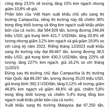
cũng tăng 23,5% về lượng, tăng 10% kim ngạch nhưng
giảm 10,8% về giá.
Phân bón của Việt Nam xuất khẩu chủ yếu sang thị
trường Campuchia, riêng thị trường này đã chiếm 38%
trong tổng khối lượng và tổng kim ngạch xuất khẩu phân
bón của cả nước, đạt 584.929 tấn, tương đương 246,69
triệu USD, giá trung bình 421,7 USD/tấn, tăng 20,9% về
lượng nhưng giảm 3,2% kim ngạch và giá giảm 19,9% so
với cùng kỳ năm 2022. Riêng tháng 12/2023 xuất khẩu
sang thị trường này đạt 89.467 tấn, tương đương 38,5
triệu USD, giá trung bình 430,3 USD/tấn, tăng 225% về
lượng, tăng 227% kim ngạch, giá 16,2% so với tháng
11/2023.
Đứng sau thị trường chủ đạo Campuchia là thị trường
Hàn Quốc đạt 89.297 tấn, tương đương 35,03 triệu USD,
giá trung bình 392,3 USD/tấn, tăng 0,12% về lượng, giảm
46,8% kim ngạch và giảm 46,6% về giá, chiếm 5,8%
trong tổng khối lượng và chiếm 5,4% trong tổng kim
ngạch xuất khẩu phân bón của cả nước.
Xuất khẩu sang thị trường Malaysia đạt 97.250 tấn,