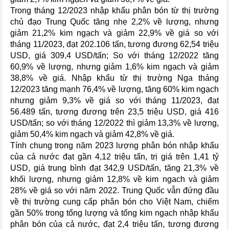
Trong tháng 12/2023 nhập khẩu phân bón từ thị trường
chủ đạo Trung Quốc tăng nhẹ 2,2% về lượng, nhưng
giảm 21,2% kim ngạch và giảm 22,9% về giá so với
tháng 11/2023, đạt 202.106 tấn, tương đương 62,54 triệu
USD, giá 309,4 USD/tấn; So với tháng 12/2022 tăng
60,9% về lượng, nhưng giảm 1,6% kim ngạch và giảm
38,8% về giá. Nhập khẩu từ thị trường Nga tháng
12/2023 tăng mạnh 76,4% về lượng, tăng 60% kim ngạch
nhưng giảm 9,3% về giá so với tháng 11/2023, đạt
56.489 tấn, tương đương trên 23,5 triệu USD, giá 416
USD/tấn; so với tháng 12/2022 thì giảm 13,3% về lượng,
giảm 50,4% kim ngạch và giảm 42,8% về giá.
Tính chung trong năm 2023 lượng phân bón nhập khẩu
của cả nước đạt gần 4,12 triệu tấn, trị giá trên 1,41 tỷ
USD, giá trung bình đạt 342,9 USD/tấn, tăng 21,3% về
khối lượng, nhưng giảm 12,8% về kim ngach và giảm
28% về giá so với năm 2022. Trung Quốc vẫn đứng đầu
về thị trường cung cấp phân bón cho Việt Nam, chiếm
gần 50% trong tổng lượng và tổng kim ngạch nhập khẩu
phân bón của cả nước, đạt 2,4 triệu tấn, tương đương