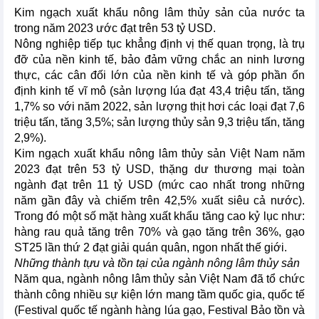
Kim ngạch xuất khẩu nông lâm thủy sản của nước ta
trong năm 2023 ước đạt trên 53 tỷ USD.
Nông nghiệp tiếp tục khẳng định vị thế quan trọng, là trụ
đỡ của nền kinh tế, bảo đảm vững chắc an ninh lương
thực, các cân đối lớn của nền kinh tế và góp phần ổn
định kinh tế vĩ mô (sản lượng lúa đạt 43,4 triệu tấn, tăng
1,7% so với năm 2022, sản lượng thịt hơi các loại đạt 7,6
triệu tấn, tăng 3,5%; sản lượng thủy sản 9,3 triệu tấn, tăng
2,9%).
Kim ngạch xuất khẩu nông lâm thủy sản Việt Nam năm
2023 đạt trên 53 tỷ USD, thặng dư thương mại toàn
ngành đạt trên 11 tỷ USD (mức cao nhất trong những
năm gần đây và chiếm trên 42,5% xuất siêu cả nước).
Trong đó một số mặt hàng xuất khẩu tăng cao kỷ lục như:
hàng rau quả tăng trên 70% và gạo tăng trên 36%, gạo
ST25 lần thứ 2 đạt giải quán quân, ngon nhất thế giới.
Những thành tựu và tồn tại của ngành nông lâm thủy sản
Năm qua, ngành nông lâm thủy sản Việt Nam đã tổ chức
thành công nhiều sự kiện lớn mang tầm quốc gia, quốc tế
(Festival quốc tế ngành hàng lúa gạo, Festival Bảo tồn và