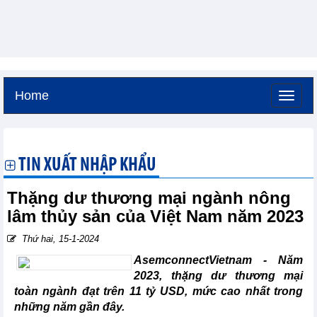
Home
Thứ sáu, 7-8-2026 -
4:17
GMT+7
TIN XUẤT NHẬP KHẨU
Thặng dư thương mại ngành nông
lâm thủy sản của Việt Nam năm 2023
Thứ hai, 15-1-2024
AsemconnectVietnam - Năm
2023, thặng dư thương mại
toàn ngành đạt trên 11 tỷ USD, mức cao nhất trong
những năm gần đây.