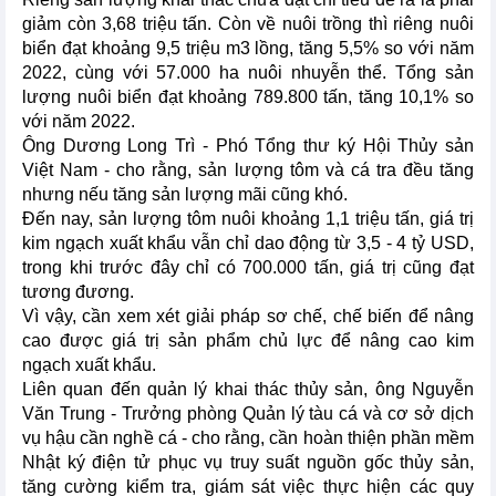
giảm còn 3,68 triệu tấn. Còn về nuôi trồng thì riêng nuôi
biển đạt khoảng 9,5 triệu m3 lồng, tăng 5,5% so với năm
2022, cùng với 57.000 ha nuôi nhuyễn thể. Tổng sản
lượng nuôi biển đạt khoảng 789.800 tấn, tăng 10,1% so
với năm 2022.
Ông Dương Long Trì - Phó Tổng thư ký Hội Thủy sản
Việt Nam - cho rằng, sản lượng tôm và cá tra đều tăng
nhưng nếu tăng sản lượng mãi cũng khó.
Đến nay, sản lượng tôm nuôi khoảng 1,1 triệu tấn, giá trị
kim ngạch xuất khẩu vẫn chỉ dao động từ 3,5 - 4 tỷ USD,
trong khi trước đây chỉ có 700.000 tấn, giá trị cũng đạt
tương đương.
Vì vậy, cần xem xét giải pháp sơ chế, chế biến để nâng
cao được giá trị sản phẩm chủ lực để nâng cao kim
ngạch xuất khẩu.
Liên quan đến quản lý khai thác thủy sản, ông Nguyễn
Văn Trung - Trưởng phòng Quản lý tàu cá và cơ sở dịch
vụ hậu cần nghề cá - cho rằng, cần hoàn thiện phần mềm
Nhật ký điện tử phục vụ truy suất nguồn gốc thủy sản,
tăng cường kiểm tra, giám sát việc thực hiện các quy