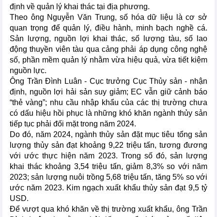
định về quản lý khai thác tại địa phương.
Theo ông Nguyễn Văn Trung, số hóa dữ liệu là cơ sở
quan trọng để quản lý, điều hành, minh bạch nghề cá.
Sản lượng, nguồn lợi khai thác, số lượng tàu, số lao
động thuyền viên tàu qua cảng phải áp dụng công nghệ
số, phần mềm quản lý nhằm vừa hiệu quả, vừa tiết kiệm
nguồn lực.
Ông Trần Đình Luân - Cục trưởng Cục Thủy sản - nhận
định, nguồn lợi hải sản suy giảm; EC vẫn giữ cảnh báo
“thẻ vàng”; nhu cầu nhập khẩu của các thị trường chưa
có dấu hiệu hồi phục là những khó khăn ngành thủy sản
tiếp tục phải đối mặt trong năm 2024.
Do đó, năm 2024, ngành thủy sản đặt mục tiêu tổng sản
lượng thủy sản đạt khoảng 9,22 triệu tấn, tương đương
với ước thực hiện năm 2023. Trong số đó, sản lượng
khai thác khoảng 3,54 triệu tấn, giảm 8,3% so với năm
2023; sản lượng nuôi trồng 5,68 triệu tấn, tăng 5% so với
ước năm 2023. Kim ngạch xuất khẩu thủy sản đạt 9,5 tỷ
USD.
Để vượt qua khó khăn về thị trường xuất khẩu, ông Trần