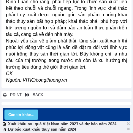
Đình Luân cho rằng, phải tiếp tục tổ chức sản xuất liên
kết theo chuỗi và chuỗi ngang. Trong lĩnh vực khai thác
phải truy xuất được nguồn gốc sản phẩm, chống khai
thác thủy sản bất hợp pháp; khai thác phải phù hợp với
trữ lượng nguồn lợi và đảm bảo an toàn thực phẩm trên
tàu cá, cảng cá về đến nhà máy.
Ngoài yêu cầu về giảm phát thải, tăng sản xuất xanh thì
phúc lợi động vật cũng là vấn đề đặt ra đối với lĩnh vực
nuôi trồng thủy sản thời gian tới. Đây không chỉ là nhu
cầu của thị trường trong nước mà còn là xu hướng thị
trường tiêu dùng thế giới thời gian tới.
CK
Nguồn: VITIC/congthuong.vn
PRINT
BACK
Các tin khác...
Xuất khẩu rau quả Việt Nam năm 2023 và dự báo năm 2024
Dự báo xuất khẩu thủy sản năm 2024