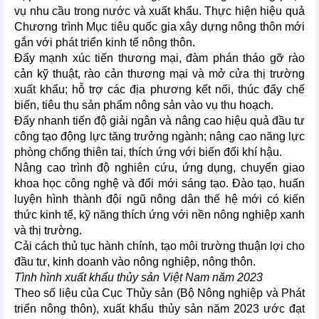
vụ nhu cầu trong nước và xuất khẩu. Thực hiện hiệu quả
Chương trình Mục tiêu quốc gia xây dựng nông thôn mới
gắn với phát triển kinh tế nông thôn.
Đẩy mạnh xúc tiến thương mại, đàm phán tháo gỡ rào
cản kỹ thuật, rào cản thương mại và mở cửa thị trường
xuất khẩu; hỗ trợ các địa phương kết nối, thúc đẩy chế
biến, tiêu thụ sản phẩm nông sản vào vụ thu hoạch.
Đẩy nhanh tiến độ giải ngân và nâng cao hiệu quả đầu tư
công tạo động lực tăng trưởng ngành; nâng cao năng lực
phòng chống thiên tai, thích ứng với biến đổi khí hậu.
Nâng cao trình độ nghiên cứu, ứng dụng, chuyển giao
khoa học công nghệ và đổi mới sáng tạo. Đào tạo, huấn
luyện hình thành đội ngũ nông dân thế hệ mới có kiến
thức kinh tế, kỹ năng thích ứng với nền nông nghiệp xanh
và thị trường.
Cải cách thủ tục hành chính, tạo môi trường thuận lợi cho
đầu tư, kinh doanh vào nông nghiệp, nông thôn.
Tình hình xuất khẩu thủy sản Việt Nam năm 2023
Theo số liệu của Cục Thủy sản (Bộ Nông nghiệp và Phát
triển nông thôn), xuất khẩu thủy sản năm 2023 ước đạt