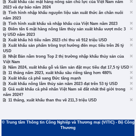
Xuất khẩu các mặt hàng nông sản chủ lực của Việt Nam năm
2023 và dự báo năm 2024
Tình hình nhập khẩu nguyên liệu sản xuất thức ăn chăn nuôi
năm 2023
Tình hình xuất khẩu và nhập khẩu của Việt Nam năm 2023
Điểm tên 6 mặt hàng nông lâm thủy sản xuất khẩu vượt mốc 3
tỷ USD năm 2023
Xuất khẩu hồ tiêu năm 2023 chỉ thu về 912 triệu USD
Xuất khẩu sản phẩm trồng trọt hướng đến mục tiêu trên 26 tỷ
USD
Nhật Bản nằm trong Top 2 thị trường nhập khẩu thủy sản của
Việt Nam
Năm 2024, xuất khẩu gỗ và lâm sản đặt mục tiêu đạt 17,5 tỷ USD
11 tháng năm 2023, xuất khẩu sầu riêng tăng hơn 480%
Xuất khẩu cà phê sang Đức tăng mạnh
Xuất khẩu nông lâm thủy sản năm 2023 đạt trên 53 tỷ USD
Giá xuất khẩu cà phê nhân Việt Nam sẽ đắt nhất thế giới trong
năm 2024?
11 tháng, xuất khẩu than thu về 211,3 triệu USD
© Trung tâm Thông tin Công Nghiệp và Thương mại (VITIC) - Bộ Công
Thương