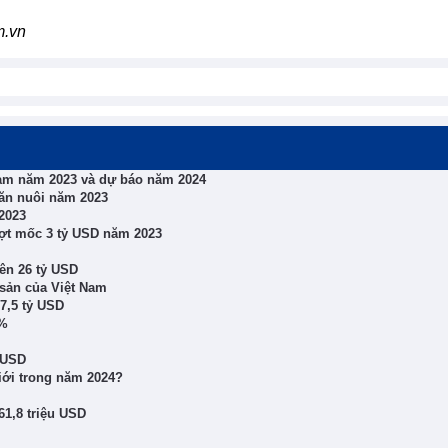
m.vn
Nam năm 2023 và dự báo năm 2024
hăn nuôi năm 2023
2023
ượt mốc 3 tỷ USD năm 2023
ên 26 tỷ USD
 sản của Việt Nam
7,5 tỷ USD
0%
 USD
giới trong năm 2024?
61,8 triệu USD