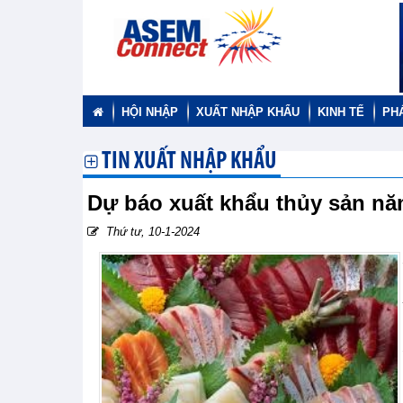
HỘI NHẬP
XUẤT NHẬP KHẨU
KINH TẾ
PH
TIN XUẤT NHẬP KHẨU
Dự báo xuất khẩu thủy sản n
Thứ tư, 10-1-2024