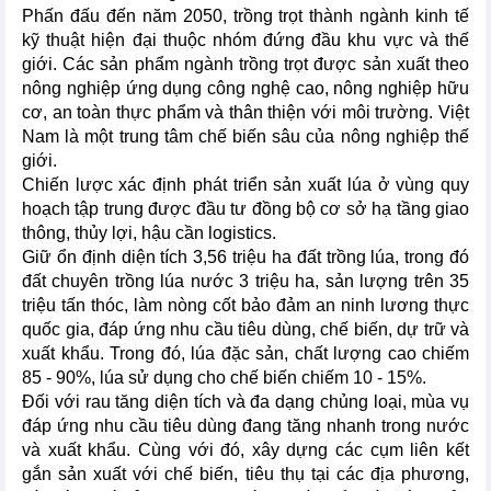
Phấn đấu đến năm 2050, trồng trọt thành ngành kinh tế
kỹ thuật hiện đại thuộc nhóm đứng đầu khu vực và thế
giới. Các sản phẩm ngành trồng trọt được sản xuất theo
nông nghiệp ứng dụng công nghệ cao, nông nghiệp hữu
cơ, an toàn thực phẩm và thân thiện với môi trường. Việt
Nam là một trung tâm chế biến sâu của nông nghiệp thế
giới.
Chiến lược xác định phát triển sản xuất lúa ở vùng quy
hoạch tập trung được đầu tư đồng bộ cơ sở hạ tầng giao
thông, thủy lợi, hậu cần logistics.
Giữ ổn định diện tích 3,56 triệu ha đất trồng lúa, trong đó
đất chuyên trồng lúa nước 3 triệu ha, sản lượng trên 35
triệu tấn thóc, làm nòng cốt bảo đảm an ninh lương thực
quốc gia, đáp ứng nhu cầu tiêu dùng, chế biến, dự trữ và
xuất khẩu. Trong đó, lúa đặc sản, chất lượng cao chiếm
85 - 90%, lúa sử dụng cho chế biến chiếm 10 - 15%.
Đối với rau tăng diện tích và đa dạng chủng loại, mùa vụ
đáp ứng nhu cầu tiêu dùng đang tăng nhanh trong nước
và xuất khẩu. Cùng với đó, xây dựng các cụm liên kết
gắn sản xuất với chế biến, tiêu thụ tại các địa phương,