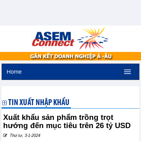
Home
Thứ bảy, 8-8-2026 -
1:47
GMT+7
TIN XUẤT NHẬP KHẨU
Xuất khẩu sản phẩm trồng trọt
hướng đến mục tiêu trên 26 tỷ USD
Thứ tư, 3-1-2024