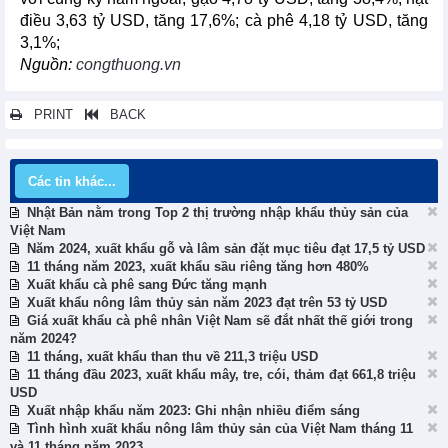
điều 3,63 tỷ USD, tăng 17,6%; cà phê 4,18 tỷ USD, tăng
3,1%;
Nguồn:
congthuong.vn
PRINT
BACK
Các tin khác...
Nhật Bản nằm trong Top 2 thị trường nhập khẩu thủy sản của
Việt Nam
Năm 2024, xuất khẩu gỗ và lâm sản đặt mục tiêu đạt 17,5 tỷ USD
11 tháng năm 2023, xuất khẩu sầu riêng tăng hơn 480%
Xuất khẩu cà phê sang Đức tăng mạnh
Xuất khẩu nông lâm thủy sản năm 2023 đạt trên 53 tỷ USD
Giá xuất khẩu cà phê nhân Việt Nam sẽ đắt nhất thế giới trong
năm 2024?
11 tháng, xuất khẩu than thu về 211,3 triệu USD
11 tháng đầu 2023, xuất khẩu mây, tre, cói, thảm đạt 661,8 triệu
USD
Xuất nhập khẩu năm 2023: Ghi nhận nhiều điểm sáng
Tình hình xuất khẩu nông lâm thủy sản của Việt Nam tháng 11
và 11 tháng năm 2023