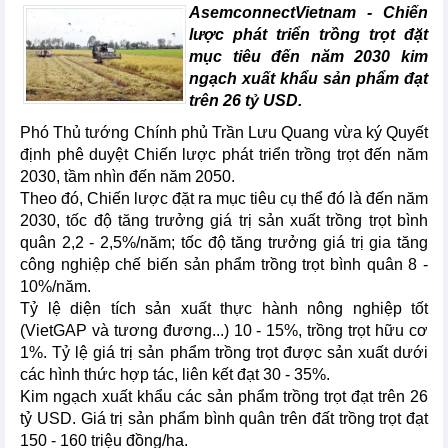
AsemconnectVietnam - Chiến
lược phát triển trồng trọt đặt
mục tiêu đến năm 2030 kim
ngạch xuất khẩu sản phẩm đạt
trên 26 tỷ USD.
Phó Thủ tướng Chính phủ Trần Lưu Quang vừa ký Quyết
định phê duyệt Chiến lược phát triển trồng trọt đến năm
2030, tầm nhìn đến năm 2050.
Theo đó, Chiến lược đặt ra mục tiêu cụ thể đó là đến năm
2030, tốc độ tăng trưởng giá trị sản xuất trồng trọt bình
quân 2,2 - 2,5%/năm; tốc độ tăng trưởng giá trị gia tăng
công nghiệp chế biến sản phẩm trồng trọt bình quân 8 -
10%/năm.
Tỷ lệ diện tích sản xuất thực hành nông nghiệp tốt
(VietGAP và tương đương...) 10 - 15%, trồng trọt hữu cơ
1%. Tỷ lệ giá trị sản phẩm trồng trọt được sản xuất dưới
các hình thức hợp tác, liên kết đạt 30 - 35%.
Kim ngạch xuất khẩu các sản phẩm trồng trọt đạt trên 26
tỷ USD. Giá trị sản phẩm bình quân trên đất trồng trọt đạt
150 - 160 triệu đồng/ha.