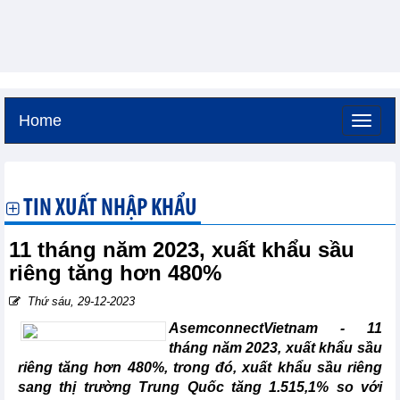
Home
Thứ bảy, 8-8-2026 -
17:2
GMT+7
TIN XUẤT NHẬP KHẨU
11 tháng năm 2023, xuất khẩu sầu
riêng tăng hơn 480%
Thứ sáu, 29-12-2023
AsemconnectVietnam - 11
tháng năm 2023, xuất khẩu sầu
riêng tăng hơn 480%, trong đó, xuất khẩu sầu riêng
sang thị trường Trung Quốc tăng 1.515,1% so với