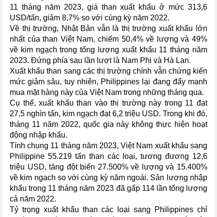
11 tháng năm 2023, giá than xuất khẩu ở mức 313,6
USD/tấn, giảm 8,7% so với cùng kỳ năm 2022.
Về thị trường, Nhật Bản vẫn là thị trường xuất khẩu lớn
nhất của than Việt Nam, chiếm 50,4% về lượng và 49%
về kim ngạch trong tổng lượng xuất khẩu 11 tháng năm
2023. Đứng phía sau lần lượt là Nam Phi và Hà Lan.
Xuất khẩu than sang các thị trường chính vẫn chứng kiến
mức giảm sâu, tuy nhiên, Philippines lại đang đẩy mạnh
mua mặt hàng này của Việt Nam trong những tháng qua.
Cụ thể, xuất khẩu than vào thị trường này trong 11 đạt
27,5 nghìn tấn, kim ngạch đạt 6,2 triệu USD. Trong khi đó,
tháng 11 năm 2022, quốc gia này không thực hiện hoạt
động nhập khẩu.
Tính chung 11 tháng năm 2023, Việt Nam xuất khẩu sang
Philippine 55.219 tấn than các loại, tương đương 12,6
triệu USD, tăng đột biến 27.500% về lượng và 15.400%
về kim ngạch so với cùng kỳ năm ngoái. Sản lượng nhập
khẩu trong 11 tháng năm 2023 đã gấp 114 lần tổng lượng
cả năm 2022.
Tỷ trọng xuất khẩu than các loại sang Philippines chỉ