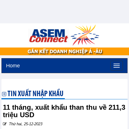
Home
Thứ bảy, 8-8-2026 -
1:40
GMT+7
TIN XUẤT NHẬP KHẨU
11 tháng, xuất khẩu than thu về 211,3
triệu USD
Thứ hai, 25-12-2023