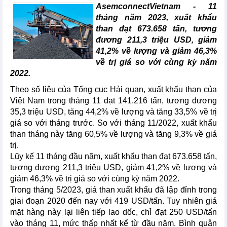
AsemconnectVietnam - 11
tháng năm 2023, xuất khẩu
than đạt 673.658 tấn, tương
đương 211,3 triệu USD, giảm
41,2% về lượng và giảm 46,3%
về trị giá so với cùng kỳ năm
2022.
Theo số liệu của Tổng cục Hải quan, xuất khẩu than của
Việt Nam trong tháng 11 đạt 141.216 tấn, tương đương
35,3 triệu USD, tăng 44,2% về lượng và tăng 33,5% về trị
giá so với tháng trước. So với tháng 11/2022, xuất khẩu
than tháng này tăng 60,5% về lượng và tăng 9,3% về giá
trị.
Lũy kế 11 tháng đầu năm, xuất khẩu than đạt 673.658 tấn,
tương đương 211,3 triệu USD, giảm 41,2% về lượng và
giảm 46,3% về trị giá so với cùng kỳ năm 2022.
Trong tháng 5/2023, giá than xuất khẩu đã lập đỉnh trong
giai đoạn 2020 đến nay với 419 USD/tấn. Tuy nhiên giá
mặt hàng này lại liên tiếp lao dốc, chỉ đạt 250 USD/tấn
vào tháng 11, mức thấp nhất kể từ đầu năm. Bình quân