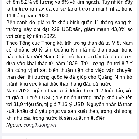
chiếm 8,2% về lượng và 6% về kim ngạch. Tuy nhiên đây
là thị trường này đã có sự tăng trưởng mạnh nhất trong
11 tháng năm 2023.
Bên cạnh đó, giá xuất khẩu bình quân 11 tháng sang thị
trường này chỉ đạt 229 USD/tấn, giảm mạnh 43,8% so
với cùng kỳ năm 2022.
Theo Tổng cục Thống kê, trữ lượng than đá tại Việt Nam
có khoảng 50 tỷ tấn. Quảng Ninh là mỏ than quan trọng
bậc nhất tại Việt Nam. Các mỏ than tại đây bắt đầu được
đưa vào khai thác từ năm 1839. Trữ lượng lên tới 8.7 tỉ
tấn cùng vị trí sát biển thuận tiện cho việc vận chuyển
than đến thị trường quốc tế đã giúp cho Quảng Ninh trở
thành khu vực khai thác than hàng đầu cả nước.
Năm 2022, ngành than xuất khẩu được 1,2 triệu tấn, với
trị giá 411 triệu USD; tuy nhiên lượng nhập khẩu về lên
tới 31,9 triệu tấn, trị giá 7,16 tỷ USD. Nguyên nhân là than
xuất khẩu chủ yếu phục vụ sản xuất thép, trong khi trong
khi nhu cầu trong nước là sản xuất nhiệt điện.
Nguồn:
congthuong.vn