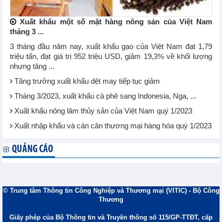
Xuất khẩu một số mặt hàng nông sản của Việt Nam
tháng 3 ...
3 tháng đầu năm nay, xuất khẩu gạo của Việt Nam đạt 1,79
triệu tấn, đạt giá trị 952 triệu USD, giảm 19,3% về khối lượng
nhưng tăng ...
Tăng trưởng xuất khẩu dệt may tiếp tục giảm
Tháng 3/2023, xuất khẩu cà phê sang Indonesia, Nga, ...
Xuất khẩu nông lâm thủy sản của Việt Nam quý 1/2023
Xuất nhập khẩu và cán cân thương mại hàng hóa quý 1/2023
QUẢNG CÁO
© Trung tâm Thông tin Công Nghiệp và Thương mại (VITIC) - Bộ Công
Thương
Giấy phép của Bộ Thông tin và Truyền thông số 115/GP-TTĐT, cấp