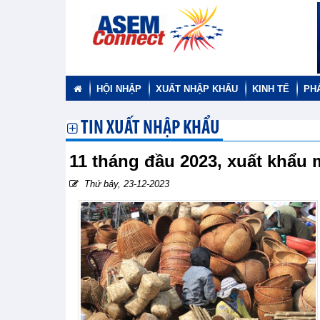
HỘI NHẬP
XUẤT NHẬP KHẨU
KINH TẾ
PH
TIN XUẤT NHẬP KHẨU
11 tháng đầu 2023, xuất khẩu m
Thứ bảy, 23-12-2023