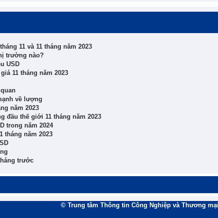
tháng 11 và 11 tháng năm 2023
hị trường nào?
iệu USD
 giá 11 tháng năm 2023
 quan
 mạnh về lượng
áng năm 2023
ng đầu thế giới 11 tháng năm 2023
USD trong năm 2024
11 tháng năm 2023
USD
áng
tháng trước
© Trung tâm Thông tin Công Nghiệp và Thương mại