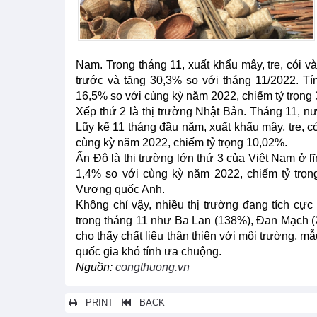
Nam. Trong tháng 11, xuất khẩu mây, tre, cói v
trước và tăng 30,3% so với tháng 11/2022. T
16,5% so với cùng kỳ năm 2022, chiếm tỷ trọng
Xếp thứ 2 là thị trường Nhật Bản. Tháng 11, n
Lũy kế 11 tháng đầu năm, xuất khẩu mây, tre, c
cùng kỳ năm 2022, chiếm tỷ trọng 10,02%.
Ấn Độ là thị trường lớn thứ 3 của Việt Nam ở l
1,4% so với cùng kỳ năm 2022, chiếm tỷ trọn
Vương quốc Anh.
Không chỉ vậy, nhiều thị trường đang tích cự
trong tháng 11 như Ba Lan (138%), Đan Mạch (
cho thấy chất liệu thân thiện với môi trường, m
quốc gia khó tính ưa chuộng.
Nguồn:
congthuong.vn
PRINT
BACK