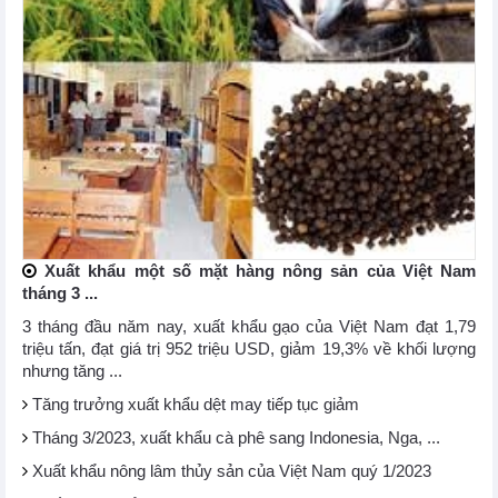
Xuất khẩu một số mặt hàng nông sản của Việt Nam
tháng 3 ...
3 tháng đầu năm nay, xuất khẩu gạo của Việt Nam đạt 1,79
triệu tấn, đạt giá trị 952 triệu USD, giảm 19,3% về khối lượng
nhưng tăng ...
Tăng trưởng xuất khẩu dệt may tiếp tục giảm
Tháng 3/2023, xuất khẩu cà phê sang Indonesia, Nga, ...
Xuất khẩu nông lâm thủy sản của Việt Nam quý 1/2023