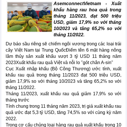
AsemconnectVietnam - Xuất
khẩu hàng rau hoa quả trong
tháng 11/2023, đạt 500 triệu
USD, giảm 17,9% so với tháng
10/2023 và tăng 65,2% so với
tháng 11/2022.
Dự báo sầu riêng sẽ chiếm ngôi vương trong các loại trái
cây Việt Nam tại Trung QuốcĐiểm tên 6 mặt hàng nông
lâm thủy sản xuất khẩu vượt 3 tỷ USD 11 tháng năm
2023Xuất khẩu rau quả Việt và nỗi lo "gót chân A-sin"
Cục Xuất nhập khẩu (Bộ Công Thương) ước tính, xuất
khẩu rau quả trong tháng 11/2023 đạt 500 triệu USD,
giảm 17,9% so với tháng 10/2023 và tăng 65,2% so với
tháng 11/2022.
Tháng 11/2023, xuất khẩu rau quả giảm 17,9% so với
tháng trước
Tính chung trong 11 tháng năm 2023, trị giá xuất khẩu rau
quả ước đạt 5,3 tỷ USD, tăng 74,5% so với cùng kỳ năm
2022.
Trong cơ cấu chủng loại hàng rau quả xuất khẩu trong 10