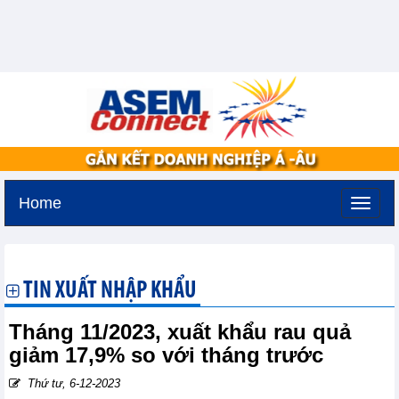
Home
Thứ ba, 11-8-2026 -
3:23
GMT+7
TIN XUẤT NHẬP KHẨU
Tháng 11/2023, xuất khẩu rau quả
giảm 17,9% so với tháng trước
Thứ tư, 6-12-2023