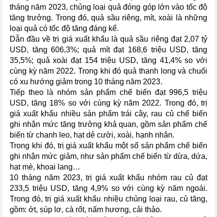
tháng năm 2023, chủng loại quả đóng góp lớn vào tốc độ
tăng trưởng. Trong đó, quả sầu riêng, mít, xoài là những
loại quả có tốc độ tăng đáng kể.
Dẫn đầu về trị giá xuất khẩu là quả sầu riêng đạt 2,07 tỷ
USD, tăng 606,3%; quả mít đạt 168,6 triệu USD, tăng
35,5%; quả xoài đạt 154 triệu USD, tăng 41,4% so với
cùng kỳ năm 2022. Trong khi đó quả thanh long và chuối
có xu hướng giảm trong 10 tháng năm 2023.
Tiếp theo là nhóm sản phẩm chế biến đạt 996,5 triệu
USD, tăng 18% so với cùng kỳ năm 2022. Trong đó, trị
giá xuất khẩu nhiều sản phẩm trái cây, rau củ chế biến
ghi nhận mức tăng trưởng khả quan, gồm sản phẩm chế
biến từ chanh leo, hạt dẻ cười, xoài, hạnh nhân.
Trong khi đó, trị giá xuất khẩu một số sản phẩm chế biến
ghi nhận mức giảm, như sản phẩm chế biến từ dừa, dứa,
hạt mè, khoai lang…
10 tháng năm 2023, trị giá xuất khẩu nhóm rau củ đạt
233,5 triệu USD, tăng 4,9% so với cùng kỳ năm ngoái.
Trong đó, trị giá xuất khẩu nhiều chủng loại rau, củ tăng,
gồm: ớt, súp lơ, cà rốt, nấm hương, cải thảo.