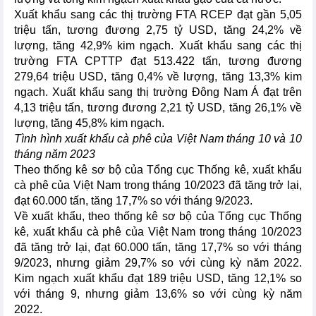
Xuất khẩu sang các thị trường FTA RCEP đạt gần 5,05
triệu tấn, tương đương 2,75 tỷ USD, tăng 24,2% về
lượng, tăng 42,9% kim ngạch. Xuất khẩu sang các thị
trường FTA CPTTP đạt 513.422 tấn, tương đương
279,64 triệu USD, tăng 0,4% về lượng, tăng 13,3% kim
ngạch. Xuất khẩu sang thị trường Đông Nam Á đạt trên
4,13 triệu tấn, tương đương 2,21 tỷ USD, tăng 26,1% về
lượng, tăng 45,8% kim ngạch.
Tình hình xuất khẩu cà phê của Việt Nam tháng 10 và 10
tháng năm 2023
Theo thống kê sơ bộ của Tổng cục Thống kê, xuất khẩu
cà phê của Việt Nam trong tháng 10/2023 đã tăng trở lại,
đạt 60.000 tấn, tăng 17,7% so với tháng 9/2023.
Về xuất khẩu, theo thống kê sơ bộ của Tổng cục Thống
kê, xuất khẩu cà phê của Việt Nam trong tháng 10/2023
đã tăng trở lại, đạt 60.000 tấn, tăng 17,7% so với tháng
9/2023, nhưng giảm 29,7% so với cùng kỳ năm 2022.
Kim ngạch xuất khẩu đạt 189 triệu USD, tăng 12,1% so
với tháng 9, nhưng giảm 13,6% so với cùng kỳ năm
2022.