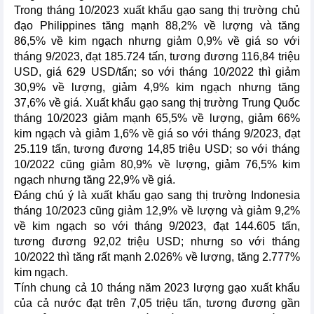
Trong tháng 10/2023 xuất khẩu gạo sang thị trường chủ
đạo Philippines tăng mạnh 88,2% về lượng và tăng
86,5% về kim ngạch nhưng giảm 0,9% về giá so với
tháng 9/2023, đạt 185.724 tấn, tương đương 116,84 triệu
USD, giá 629 USD/tấn; so với tháng 10/2022 thì giảm
30,9% về lượng, giảm 4,9% kim ngạch nhưng tăng
37,6% về giá. Xuất khẩu gạo sang thị trường Trung Quốc
tháng 10/2023 giảm mạnh 65,5% về lượng, giảm 66%
kim ngạch và giảm 1,6% về giá so với tháng 9/2023, đạt
25.119 tấn, tương đương 14,85 triệu USD; so với tháng
10/2022 cũng giảm 80,9% về lượng, giảm 76,5% kim
ngạch nhưng tăng 22,9% về giá.
Đáng chú ý là xuất khẩu gạo sang thị trường Indonesia
tháng 10/2023 cũng giảm 12,9% về lượng và giảm 9,2%
về kim ngạch so với tháng 9/2023, đạt 144.605 tấn,
tương đương 92,02 triệu USD; nhưng so với tháng
10/2022 thì tăng rất mạnh 2.026% về lượng, tăng 2.777%
kim ngạch.
Tính chung cả 10 tháng năm 2023 lượng gạo xuất khẩu
của cả nước đạt trên 7,05 triệu tấn, tương đương gần