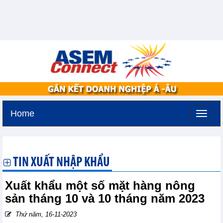
Home
Thứ hai, 10-8-2026 -
0:28
GMT+7
TIN XUẤT NHẬP KHẨU
Xuất khẩu một số mặt hàng nông
sản tháng 10 và 10 tháng năm 2023
Thứ năm, 16-11-2023