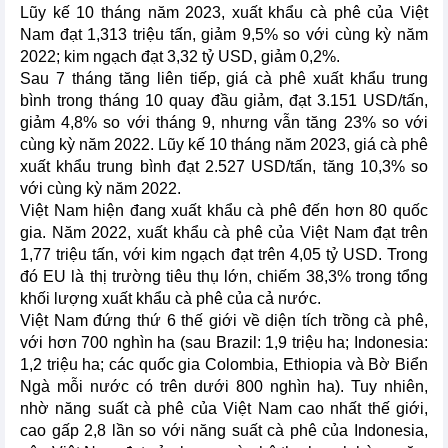
Lũy kế 10 tháng năm 2023, xuất khẩu cà phê của Việt
Nam đạt 1,313 triệu tấn, giảm 9,5% so với cùng kỳ năm
2022; kim ngạch đạt 3,32 tỷ USD, giảm 0,2%.
Sau 7 tháng tăng liên tiếp, giá cà phê xuất khẩu trung
bình trong tháng 10 quay đầu giảm, đạt 3.151 USD/tấn,
giảm 4,8% so với tháng 9, nhưng vẫn tăng 23% so với
cùng kỳ năm 2022. Lũy kế 10 tháng năm 2023, giá cà phê
xuất khẩu trung bình đạt 2.527 USD/tấn, tăng 10,3% so
với cùng kỳ năm 2022.
Việt Nam hiện đang xuất khẩu cà phê đến hơn 80 quốc
gia. Năm 2022, xuất khẩu cà phê của Việt Nam đạt trên
1,77 triệu tấn, với kim ngạch đạt trên 4,05 tỷ USD. Trong
đó EU là thị trường tiêu thụ lớn, chiếm 38,3% trong tổng
khối lượng xuất khẩu cà phê của cả nước.
Việt Nam đứng thứ 6 thế giới về diện tích trồng cà phê,
với hơn 700 nghìn ha (sau Brazil: 1,9 triệu ha; Indonesia:
1,2 triệu ha; các quốc gia Colombia, Ethiopia và Bờ Biển
Ngà mỗi nước có trên dưới 800 nghìn ha). Tuy nhiên,
nhờ năng suất cà phê của Việt Nam cao nhất thế giới,
cao gấp 2,8 lần so với năng suất cà phê của Indonesia,