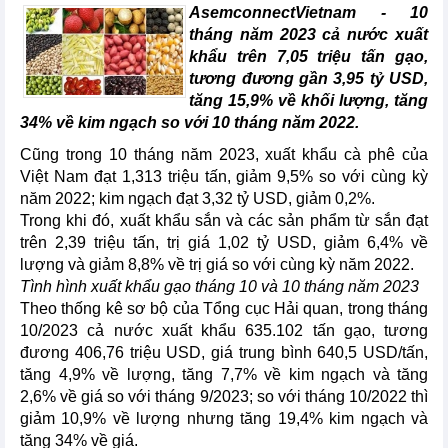
AsemconnectVietnam - 10
tháng năm 2023 cả nước xuất
khẩu trên 7,05 triệu tấn gạo,
tương đương gần 3,95 tỷ USD,
tăng 15,9% về khối lượng, tăng
34% về kim ngạch so với 10 tháng năm 2022.
Cũng trong 10 tháng năm 2023, xuất khẩu cà phê của
Việt Nam đạt 1,313 triệu tấn, giảm 9,5% so với cùng kỳ
năm 2022; kim ngạch đạt 3,32 tỷ USD, giảm 0,2%.
Trong khi đó, xuất khẩu sắn và các sản phẩm từ sắn đạt
trên 2,39 triệu tấn, trị giá 1,02 tỷ USD, giảm 6,4% về
lượng và giảm 8,8% về trị giá so với cùng kỳ năm 2022.
Tình hình xuất khẩu gạo tháng 10 và 10 tháng năm 2023
Theo thống kê sơ bộ của Tổng cục Hải quan, trong tháng
10/2023 cả nước xuất khẩu 635.102 tấn gạo, tương
đương 406,76 triệu USD, giá trung bình 640,5 USD/tấn,
tăng 4,9% về lượng, tăng 7,7% về kim ngạch và tăng
2,6% về giá so với tháng 9/2023; so với tháng 10/2022 thì
giảm 10,9% về lượng nhưng tăng 19,4% kim ngạch và
tăng 34% về giá.