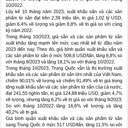
10/2022.
Lũy kế 10 tháng năm 2023, xuất khẩu sắn và các sản
phẩm từ sắn đạt trên 2,39 triệu tấn, trị giá 1,02 tỷ USD,
giảm 6,4% về lượng và giảm 8,8% về trị giá so với cùng
kỳ năm 2022.
Trong tháng 10/2023, giá sắn và các sản phẩm từ sắn
xuất khẩu tăng mạnh lên mức cao nhất kể từ đầu năm
2023 đến nay. Theo đó, giá bình quân xuất khẩu sắn và
các sản phẩm từ sắn ở mức 508,6 USD/tấn, tăng 8,8% so
với tháng 9/2023 và tăng 18,1% so với tháng 10/2022.
Trong tháng 10/2023, Trung Quốc vẫn là thị trường xuất
khẩu sắn và các sản phẩm từ sắn lớn nhất của Việt Nam,
chiếm 90,01% về lượng và chiếm 91,49% về trị giá trong
tổng xuất khẩu sắn và các sản phẩm từ sắn của cả nước,
đạt 241,55 nghìn tấn, trị giá 124,88 triệu USD, giảm 4,7%
về lượng, nhưng tăng 6,2% về trị giá so với tháng 9/2023;
So với tháng 10/2022 tăng 16,6% về lượng và tăng
40,2% về trị giá.
Giá bình quân xuất khẩu sắn và các sản phẩm từ sắn
sang Trung Quốc ở mức 517 USD/tấn, tăng 11,5% so với