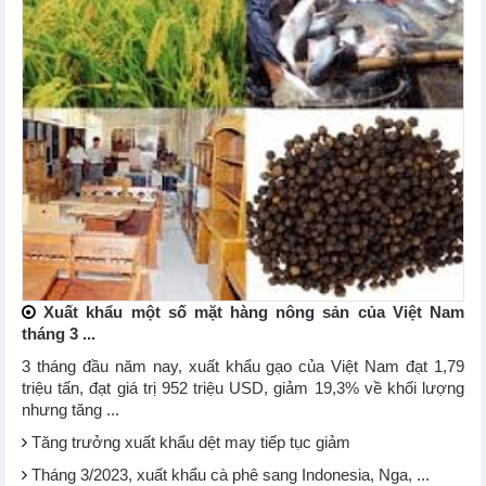
Xuất khẩu một số mặt hàng nông sản của Việt Nam
tháng 3 ...
3 tháng đầu năm nay, xuất khẩu gạo của Việt Nam đạt 1,79
triệu tấn, đạt giá trị 952 triệu USD, giảm 19,3% về khối lượng
nhưng tăng ...
Tăng trưởng xuất khẩu dệt may tiếp tục giảm
Tháng 3/2023, xuất khẩu cà phê sang Indonesia, Nga, ...