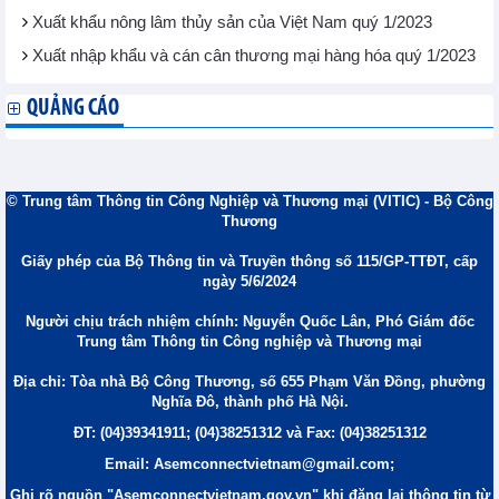
Xuất khẩu nông lâm thủy sản của Việt Nam quý 1/2023
Xuất nhập khẩu và cán cân thương mại hàng hóa quý 1/2023
QUẢNG CÁO
© Trung tâm Thông tin Công Nghiệp và Thương mại (VITIC) - Bộ Công
Thương
Giấy phép của Bộ Thông tin và Truyền thông số 115/GP-TTĐT, cấp
ngày 5/6/2024
Người chịu trách nhiệm chính: Nguyễn Quốc Lân, Phó Giám đốc
Trung tâm Thông tin Công nghiệp và Thương mại
Địa chỉ: Tòa nhà Bộ Công Thương, số 655 Phạm Văn Đồng, phường
Nghĩa Đô, thành phố Hà Nội.
ĐT: (04)39341911; (04)38251312 và Fax: (04)38251312
Email: Asemconnectvietnam@gmail.com;
Ghi rõ nguồn "Asemconnectvietnam.gov.vn" khi đăng lại thông tin từ