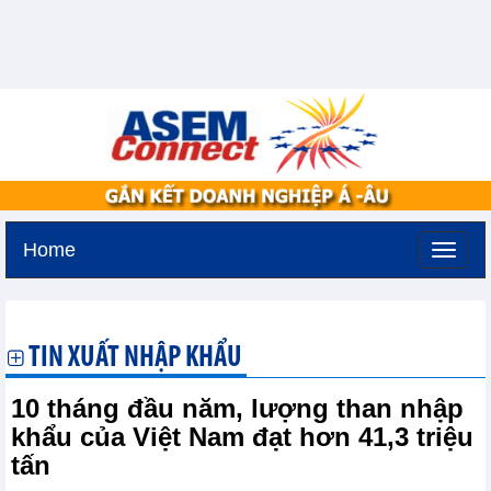
Home
Thứ năm, 6-8-2026 -
13:39
GMT+7
TIN XUẤT NHẬP KHẨU
10 tháng đầu năm, lượng than nhập
khẩu của Việt Nam đạt hơn 41,3 triệu
tấn