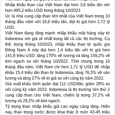
Nhập khẩu than của Việt Nam đạt hơn 3,6 triệu tấn với
hơn 495,2 triệu USD trong tháng 10/2023
Úc là nhà cung cấp than lớn nhất của Việt Nam trong 10
tháng đầu năm với 16,6 triệu tấn, đạt trị giá hơn 2,72 tỷ
USD.
Việt Nam đang tăng mạnh nhập khẩu mặt hàng này từ
Indonesia với giá rẻ nhất trong tất cả các thị trường. Cụ
thể, trong tháng 10/2023, nhập khẩu than từ quốc gia
Đông Nam Á này đạt hơn 1,4 triệu tấn với trị giá hơn
141,8 triệu USD, tăng 170% về lượng và tăng 159,2% về
kim ngạch so với tháng 10/2022. Tính chung trong 10
tháng đầu năm, Việt Nam chi hơn 1,71 tỷ USD để nhập
khẩu 15,4 triệu tấn than từ Indonesia, tăng 76,3% về sản
lượng và tăng 27% về trị giá so với cùng kỳ năm 2022.
Giá xuất khẩu bình quân đạt 111 USD/tấn, giảm 28% so
với cùng kỳ năm 2022. Indonesia là thị trường lớn thứ 2
cung cấp than cho Việt Nam, chiếm tỷ trọng 37,2% về
lượng và 29,2% về kim ngạch.
Tỷ trọng than nhập khẩu giá cao ngày càng tăng. Hiện
nay, than trong nước được khai thác ở mức 43-45 triệu