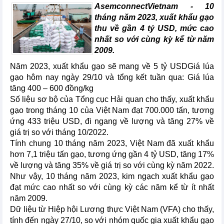
AsemconnectVietnam - 10
tháng năm 2023, xuất khẩu gạo
thu về gần 4 tỷ USD, mức cao
nhất so với cùng kỳ kể từ năm
2009.
Năm 2023, xuất khẩu gạo sẽ mang về 5 tỷ USDGiá lúa
gạo hôm nay ngày 29/10 và tổng kết tuần qua: Giá lúa
tăng 400 – 600 đồng/kg
Số liệu sơ bộ của Tổng cục Hải quan cho thấy, xuất khẩu
gạo trong tháng 10 của Việt Nam đạt 700.000 tấn, tương
ứng 433 triệu USD, đi ngang về lượng và tăng 27% về
giá trị so với tháng 10/2022.
Tính chung 10 tháng năm 2023, Việt Nam đã xuất khẩu
hơn 7,1 triệu tấn gạo, tương ứng gần 4 tỷ USD, tăng 17%
về lượng và tăng 35% về giá trị so với cùng kỳ năm 2022.
Như vậy, 10 tháng năm 2023, kim ngạch xuất khẩu gạo
đạt mức cao nhất so với cùng kỳ các năm kể từ ít nhất
năm 2009.
Dữ liệu từ Hiệp hội Lương thực Việt Nam (VFA) cho thấy,
tính đến ngày 27/10, so với nhóm quốc gia xuất khẩu gạo