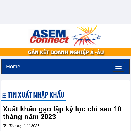
Home
Thứ bảy, 8-8-2026 -
3:46
GMT+7
TIN XUẤT NHẬP KHẨU
Xuất khẩu gạo lập kỷ lục chỉ sau 10
tháng năm 2023
Thứ tư, 1-11-2023