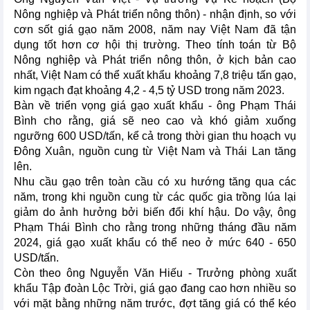
Nông nghiệp và Phát triển nông thôn) - nhận định, so với
cơn sốt giá gạo năm 2008, năm nay Việt Nam đã tận
dụng tốt hơn cơ hội thị trường. Theo tính toán từ Bộ
Nông nghiệp và Phát triển nông thôn, ở kịch bản cao
nhất, Việt Nam có thể xuất khẩu khoảng 7,8 triệu tấn gạo,
kim ngạch đạt khoảng 4,2 - 4,5 tỷ USD trong năm 2023.
Bàn về triển vọng giá gạo xuất khẩu - ông Phạm Thái
Bình cho rằng, giá sẽ neo cao và khó giảm xuống
ngưỡng 600 USD/tấn, kể cả trong thời gian thu hoạch vụ
Đông Xuân, nguồn cung từ Việt Nam và Thái Lan tăng
lên.
Nhu cầu gạo trên toàn cầu có xu hướng tăng qua các
năm, trong khi nguồn cung từ các quốc gia trồng lúa lại
giảm do ảnh hưởng bởi biến đổi khí hậu. Do vậy, ông
Phạm Thái Bình cho rằng trong những tháng đầu năm
2024, giá gạo xuất khẩu có thể neo ở mức 640 - 650
USD/tấn.
Còn theo ông Nguyễn Văn Hiếu - Trưởng phòng xuất
khẩu Tập đoàn Lộc Trời, giá gạo đang cao hơn nhiều so
với mặt bằng những năm trước, đợt tăng giá có thể kéo