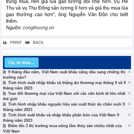
trúng mùa, nên giá lúa gạo tương đối nhẹ hơn. Vụ Hè
Thu và vụ Thu Đông sản lượng ít hơn và giá thu mua lúa
gạo thường cao hơn”, ông Nguyễn Văn Đôn cho biết
thêm.
Nguồn:
congthuong.vn
PRINT
BACK
Các tin khác...
9 tháng đầu năm, Việt Nam xuất khẩu xăng dầu sang những thị
trường nào?
Tình hình xuất nhập khẩu và thặng dư thương mại tháng 9 và 9
tháng năm 2023
Trao đổi thương mại của Việt Nam với các nền kinh tế lớn nhất
thế giới
Tình hình nhập khẩu nguyên liệu sản xuất thức ăn chăn nuôi 9
tháng năm 2023
Tình hình xuất khẩu và nhập khẩu phân bón của Việt Nam 9
tháng năm 2023
Điểm tên 3 thị trường mua nông lâm thủy sản nhiều nhất của
Việt Nam