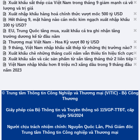
Xuất khẩu sắt thép của Việt Nam trong tháng 9 giảm mạnh cả về
lượng và trị giá
Xuất nhập khẩu hàng hoá chính thức vượt mốc 500 tỷ USD
Hết tháng 9, mặt hàng nào cán mốc kim ngạch xuất nhập khẩu
100 tỷ USD?
EU, Trung Quốc tăng mua, xuất khẩu cá tra ghi nhận tăng
trưởng dương kể từ đầu năm
Thương mại Việt Nam - Hoa Kỳ vượt 80 tỷ USD
9 tháng, Việt Nam nhập khẩu sắt thép từ những thị trường nào?
Xuất khẩu chè những tháng cuối năm vẫn thiếu tín hiệu tích cực
Xuất khẩu sắn và các sản phẩm từ sắn tăng tháng thứ 2 liên tiếp
Việt Nam nhập khẩu hơn 8 triệu m3 xăng dầu trong 9 tháng đầu
năm 2023
© Trung tâm Thông tin Công Nghiệp và Thương mại (VITIC) - Bộ Công
Thương
Giấy phép của Bộ Thông tin và Truyền thông số 115/GP-TTĐT, cấp
ngày 5/6/2024
Người chịu trách nhiệm chính: Nguyễn Quốc Lân, Phó Giám đốc
Trung tâm Thông tin Công nghiệp và Thương mại