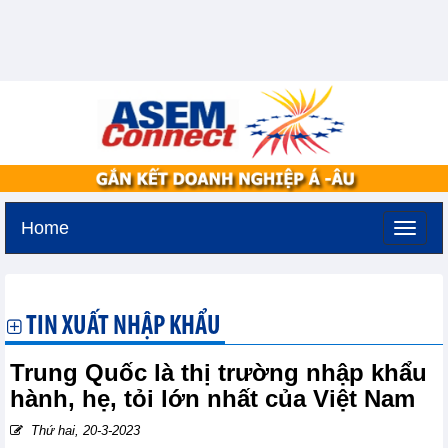
Home
Thứ hai, 10-8-2026 -
19:9
GMT+7
TIN XUẤT NHẬP KHẨU
Trung Quốc là thị trường nhập khẩu
hành, hẹ, tỏi lớn nhất của Việt Nam
Thứ hai, 20-3-2023