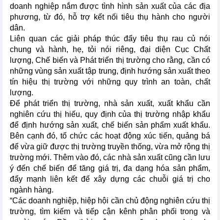
doanh nghiệp nắm được tình hình sản xuất của các địa
phương, từ đó, hỗ trợ kết nối tiêu thụ hành cho người
dân.
Liên quan các giải pháp thúc đẩy tiêu thụ rau củ nói
chung và hành, hẹ, tỏi nói riêng, đại diện Cục Chất
lượng, Chế biến và Phát triển thị trường cho rằng, cần có
những vùng sản xuất tập trung, định hướng sản xuất theo
tín hiệu thị trường với những quy trình an toàn, chất
lượng.
Để phát triển thị trường, nhà sản xuất, xuất khẩu cần
nghiên cứu thị hiếu, quy định của thị trường nhập khẩu
để định hướng sản xuất, chế biến sản phẩm xuất khẩu.
Bên cạnh đó, tổ chức các hoạt động xúc tiến, quảng bá
để vừa giữ được thị trường truyền thống, vừa mở rộng thị
trường mới. Thêm vào đó, các nhà sản xuất cũng cần lưu
ý đến chế biến để tăng giá trị, đa dạng hóa sản phẩm,
đẩy mạnh liên kết để xây dựng các chuỗi giá trị cho
ngành hàng.
“Các doanh nghiệp, hiệp hội cần chủ động nghiên cứu thị
trường, tìm kiếm và tiếp cận kênh phân phối trong và