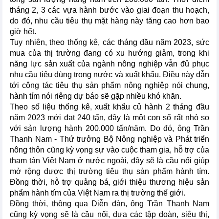
tháng 2, 3 các vựa hành bước vào giai đoạn thu hoạch,
do đó, nhu cầu tiêu thụ mặt hàng này tăng cao hơn bao
giờ hết.
Tuy nhiên, theo thống kê, các tháng đầu năm 2023, sức
mua của thị trường đang có xu hướng giảm, trong khi
năng lực sản xuất của ngành nông nghiệp vẫn đủ phục
nhu cầu tiêu dùng trong nước và xuất khẩu. Điều này dẫn
tới công tác tiêu thụ sản phẩm nông nghiệp nói chung,
hành tím nói riêng dự báo sẽ gặp nhiều khó khăn.
Theo số liệu thống kê, xuất khẩu củ hành 2 tháng đầu
năm 2023 mới đạt 240 tấn, đây là một con số rất nhỏ so
với sản lượng hành 200.000 tấn/năm. Do đó, ông Trần
Thanh Nam - Thứ trưởng Bộ Nông nghiệp và Phát triển
nông thôn cũng kỳ vọng sự vào cuộc tham gia, hỗ trợ của
tham tán Việt Nam ở nước ngoài, đây sẽ là cầu nối giúp
mở rộng được thị trường tiêu thụ sản phẩm hành tím.
Đồng thời, hỗ trợ quảng bá, giới thiệu thương hiệu sản
phẩm hành tím của Việt Nam ra thị trường thế giới.
Đồng thời, thông qua Diễn đàn, ông Trần Thanh Nam
cũng kỳ vọng sẽ là cầu nối, đưa các tập đoàn, siêu thị,