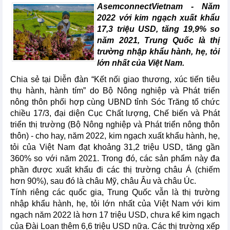
AsemconnectVietnam - Năm
2022 với kim ngạch xuất khẩu
17,3 triệu USD, tăng 19,9% so
năm 2021, Trung Quốc là thị
trường nhập khẩu hành, hẹ, tỏi
lớn nhất của Việt Nam.
Chia sẻ tại Diễn đàn “Kết nối giao thương, xúc tiến tiêu
thụ hành, hành tím” do Bộ Nông nghiệp và Phát triển
nông thôn phối hợp cùng UBND tỉnh Sóc Trăng tổ chức
chiều 17/3, đại diện Cục Chất lượng, Chế biến và Phát
triển thị trường (Bộ Nông nghiệp và Phát triển nông thôn
thôn) - cho hay, năm 2022, kim ngạch xuất khẩu hành, hẹ,
tỏi của Việt Nam đạt khoảng 31,2 triệu USD, tăng gần
360% so với năm 2021. Trong đó, các sản phẩm này đa
phần được xuất khẩu đi các thị trường châu Á (chiếm
hơn 90%), sau đó là châu Mỹ, châu Âu và châu Úc.
Tính riêng các quốc gia, Trung Quốc vẫn là thị trường
nhập khẩu hành, hẹ, tỏi lớn nhất của Việt Nam với kim
ngạch năm 2022 là hơn 17 triệu USD, chưa kể kim ngạch
của Đài Loan thêm 6,6 triệu USD nữa. Các thị trường xếp