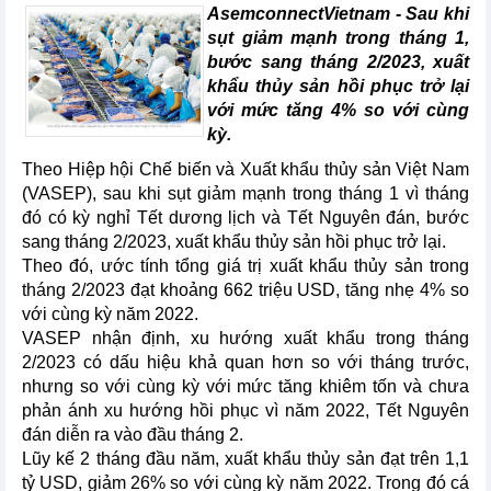
AsemconnectVietnam - Sau khi
sụt giảm mạnh trong tháng 1,
bước sang tháng 2/2023, xuất
khẩu thủy sản hồi phục trở lại
với mức tăng 4% so với cùng
kỳ.
Theo Hiệp hội Chế biến và Xuất khẩu thủy sản Việt Nam
(VASEP), sau khi sụt giảm mạnh trong tháng 1 vì tháng
đó có kỳ nghỉ Tết dương lịch và Tết Nguyên đán, bước
sang tháng 2/2023, xuất khẩu thủy sản hồi phục trở lại.
Theo đó, ước tính tổng giá trị xuất khẩu thủy sản trong
tháng 2/2023 đạt khoảng 662 triệu USD, tăng nhẹ 4% so
với cùng kỳ năm 2022.
VASEP nhận định, xu hướng xuất khẩu trong tháng
2/2023 có dấu hiệu khả quan hơn so với tháng trước,
nhưng so với cùng kỳ với mức tăng khiêm tốn và chưa
phản ánh xu hướng hồi phục vì năm 2022, Tết Nguyên
đán diễn ra vào đầu tháng 2.
Lũy kế 2 tháng đầu năm, xuất khẩu thủy sản đạt trên 1,1
tỷ USD, giảm 26% so với cùng kỳ năm 2022. Trong đó cá