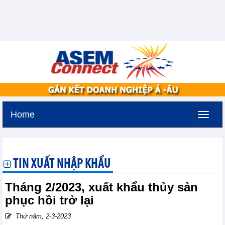
Home
Thứ bảy, 8-8-2026 -
0:48
GMT+7
TIN XUẤT NHẬP KHẨU
Tháng 2/2023, xuất khẩu thủy sản
phục hồi trở lại
Thứ năm, 2-3-2023