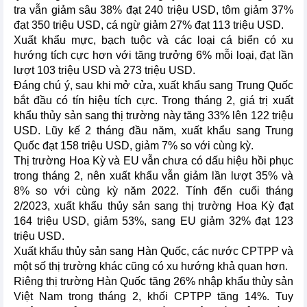
tra vẫn giảm sâu 38% đạt 240 triệu USD, tôm giảm 37%
đạt 350 triệu USD, cá ngừ giảm 27% đạt 113 triệu USD.
Xuất khẩu mực, bạch tuộc và các loại cá biển có xu
hướng tích cực hơn với tăng trưởng 6% mỗi loại, đạt lần
lượt 103 triệu USD và 273 triệu USD.
Đáng chú ý, sau khi mở cửa, xuất khẩu sang Trung Quốc
bắt đầu có tín hiệu tích cực. Trong tháng 2, giá trị xuất
khẩu thủy sản sang thị trường này tăng 33% lên 122 triệu
USD. Lũy kế 2 tháng đầu năm, xuất khẩu sang Trung
Quốc đạt 158 triệu USD, giảm 7% so với cùng kỳ.
Thị trường Hoa Kỳ và EU vẫn chưa có dấu hiệu hồi phục
trong tháng 2, nên xuất khẩu vẫn giảm lần lượt 35% và
8% so với cùng kỳ năm 2022. Tính đến cuối tháng
2/2023, xuất khẩu thủy sản sang thị trường Hoa Kỳ đạt
164 triệu USD, giảm 53%, sang EU giảm 32% đạt 123
triệu USD.
Xuất khẩu thủy sản sang Hàn Quốc, các nước CPTPP và
một số thị trường khác cũng có xu hướng khả quan hơn.
Riêng thị trường Hàn Quốc tăng 26% nhập khẩu thủy sản
Việt Nam trong tháng 2, khối CPTPP tăng 14%. Tuy