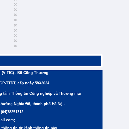
 (VITIC) - Bộ Công Thương
/GP-TTĐT, cấp ngày 5/6/2024
ng tâm Thông tin Công nghiệp và Thương mại
phường Nghĩa Đô, thành phố Hà Nội.
 (04)38251312
ail.com;
thông tin từ kênh thông tin này