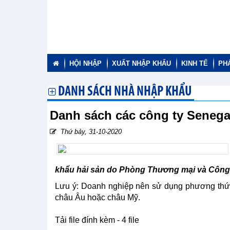
HỘI NHẬP
XUẤT NHẬP KHẨU
KINH TẾ
PH
DANH SÁCH NHÀ NHẬP KHẨU
Danh sách các công ty Senega
Thứ bảy, 31-10-2020
khẩu hải sản do Phòng Thương mại và Công
Lưu ý: Doanh nghiệp nên sử dụng phương thức
châu Âu hoặc châu Mỹ.
Tải file đính kèm - 4 file