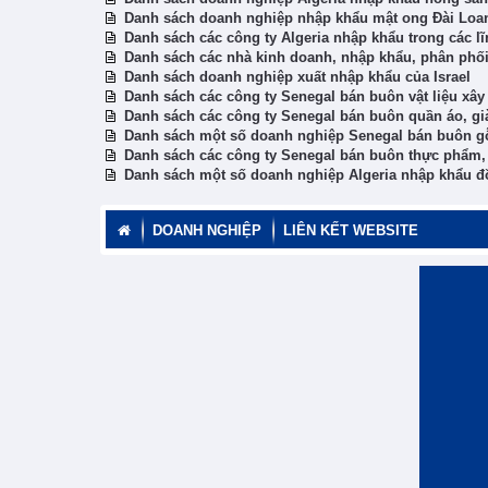
Danh sách doanh nghiệp nhập khẩu mật ong Đài Loa
Danh sách các công ty Algeria nhập khẩu trong các l
Danh sách các nhà kinh doanh, nhập khẩu, phân phối
Danh sách doanh nghiệp xuất nhập khẩu của Israel
Danh sách các công ty Senegal bán buôn vật liệu xâ
Danh sách các công ty Senegal bán buôn quần áo, gi
Danh sách một số doanh nghiệp Senegal bán buôn g
Danh sách các công ty Senegal bán buôn thực phẩm, 
Danh sách một số doanh nghiệp Algeria nhập khẩu 
DOANH NGHIỆP
LIÊN KẾT WEBSITE