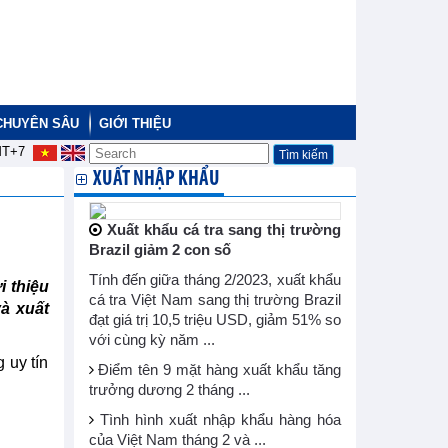
CHUYÊN SÂU
GIỚI THIỆU
T+7
XUẤT NHẬP KHẨU
Xuất khẩu cá tra sang thị trường
Brazil giảm 2 con số
Tính đến giữa tháng 2/2023, xuất khẩu
i thiệu
cá tra Việt Nam sang thị trường Brazil
à xuất
đạt giá trị 10,5 triệu USD, giảm 51% so
với cùng kỳ năm ...
 uy tín
Điểm tên 9 mặt hàng xuất khẩu tăng
trưởng dương 2 tháng ...
Tình hình xuất nhập khẩu hàng hóa
của Việt Nam tháng 2 và ...