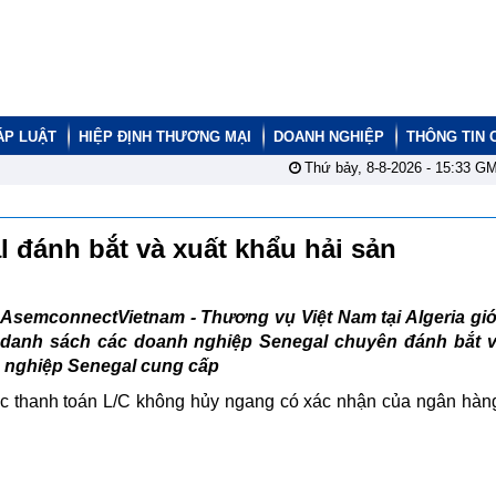
ÁP LUẬT
HIỆP ĐỊNH THƯƠNG MẠI
DOANH NGHIỆP
THÔNG TIN 
Thứ bảy, 8-8-2026 -
15:33
GM
l đánh bắt và xuất khẩu hải sản
AsemconnectVietnam - Thương vụ Việt Nam tại Algeria giớ
danh sách các doanh nghiệp Senegal chuyên đánh bắt v
 nghiệp Senegal cung cấp
 thanh toán L/C không hủy ngang có xác nhận của ngân hàng