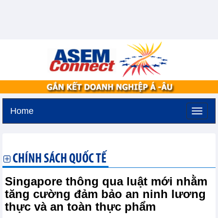
Home
Thứ năm, 6-8-2026 -
17:39
GMT+7
CHÍNH SÁCH QUỐC TẾ
Singapore thông qua luật mới nhằm
tăng cường đảm bảo an ninh lương
thực và an toàn thực phẩm