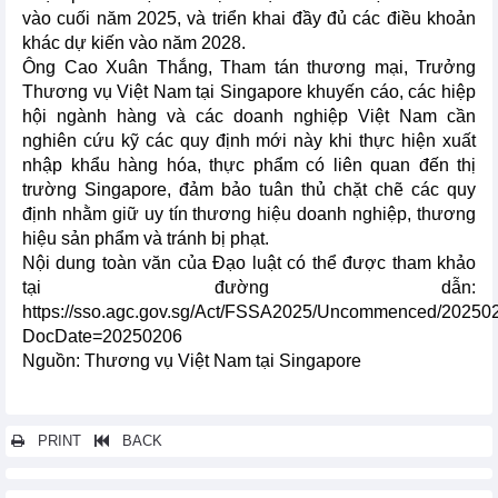
vào cuối năm 2025, và triển khai đầy đủ các điều khoản
khác dự kiến vào năm 2028.
Ông Cao Xuân Thắng, Tham tán thương mại, Trưởng
Thương vụ Việt Nam tại Singapore khuyến cáo, các hiệp
hội ngành hàng và các doanh nghiệp Việt Nam cần
nghiên cứu kỹ các quy định mới này khi thực hiện xuất
nhập khẩu hàng hóa, thực phẩm có liên quan đến thị
trường Singapore, đảm bảo tuân thủ chặt chẽ các quy
định nhằm giữ uy tín thương hiệu doanh nghiệp, thương
hiệu sản phẩm và tránh bị phạt.
Nội dung toàn văn của Đạo luật có thể được tham khảo
tại đường dẫn:
https://sso.agc.gov.sg/Act/FSSA2025/Uncommenced/20250
DocDate=20250206
Nguồn: Thương vụ Việt Nam tại Singapore
PRINT
BACK