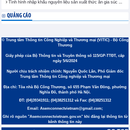
Tình hình nhập khẩu nguyên liệu sản xuất thức ăn gia súc ...
QUẢNG CÁO
© Trung tâm Thông tin Công Nghiệp và Thương mại (VITIC) - Bộ Công
Thương
Giấy phép của Bộ Thông tin và Truyền thông số 115/GP-TTĐT, cấp
ngày 5/6/2024
Người chịu trách nhiệm chính: Nguyễn Quốc Lân, Phó Giám đốc
Trung tâm Thông tin Công nghiệp và Thương mại
Địa chỉ: Tòa nhà Bộ Công Thương, số 655 Phạm Văn Đồng, phường
Nghĩa Đô, thành phố Hà Nội.
ĐT: (04)39341911; (04)38251312 và Fax: (04)38251312
Email: Asemconnectvietnam@gmail.com;
Ghi rõ nguồn "Asemconnectvietnam.gov.vn" khi đăng lại thông tin từ
kênh thông tin này