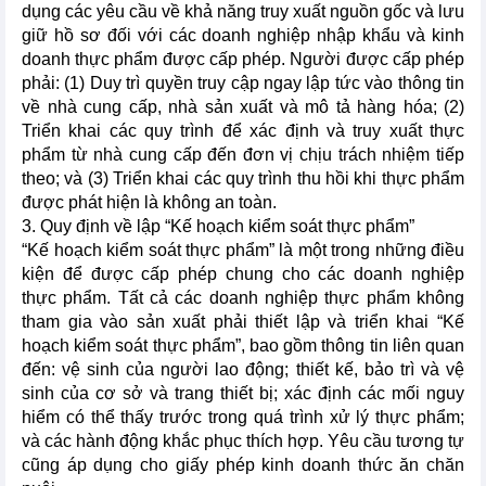
dụng các yêu cầu về khả năng truy xuất nguồn gốc và lưu
giữ hồ sơ đối với các doanh nghiệp nhập khẩu và kinh
doanh thực phẩm được cấp phép. Người được cấp phép
phải: (1) Duy trì quyền truy cập ngay lập tức vào thông tin
về nhà cung cấp, nhà sản xuất và mô tả hàng hóa; (2)
Triển khai các quy trình để xác định và truy xuất thực
phẩm từ nhà cung cấp đến đơn vị chịu trách nhiệm tiếp
theo; và (3) Triển khai các quy trình thu hồi khi thực phẩm
được phát hiện là không an toàn.
3. Quy định về lập “Kế hoạch kiểm soát thực phẩm”
“Kế hoạch kiểm soát thực phẩm” là một trong những điều
kiện để được cấp phép chung cho các doanh nghiệp
thực phẩm. Tất cả các doanh nghiệp thực phẩm không
tham gia vào sản xuất phải thiết lập và triển khai “Kế
hoạch kiểm soát thực phẩm”, bao gồm thông tin liên quan
đến: vệ sinh của người lao động; thiết kế, bảo trì và vệ
sinh của cơ sở và trang thiết bị; xác định các mối nguy
hiểm có thể thấy trước trong quá trình xử lý thực phẩm;
và các hành động khắc phục thích hợp. Yêu cầu tương tự
cũng áp dụng cho giấy phép kinh doanh thức ăn chăn