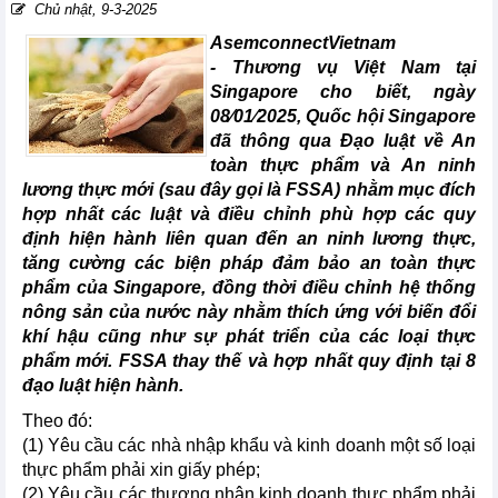
Chủ nhật, 9-3-2025
AsemconnectVietnam
-
Thương vụ Việt Nam tại
Singapore cho biết, ngày
08⁄01⁄2025, Quốc hội Singapore
đã thông qua Đạo luật về An
toàn thực phẩm và An ninh
lương thực mới (sau đây gọi là FSSA) nhằm mục đích
hợp nhất các luật và điều chỉnh phù hợp các quy
định hiện hành liên quan đến an ninh lương thực,
tăng cường các biện pháp đảm bảo an toàn thực
phẩm của Singapore, đồng thời điều chỉnh hệ thống
nông sản của nước này nhằm thích ứng với biến đổi
khí hậu cũng như sự phát triển của các loại thực
phẩm mới. FSSA thay thế và hợp nhất quy định tại 8
đạo luật hiện hành.
Theo đó:
(1) Yêu cầu các nhà nhập khẩu và kinh doanh một số loại
thực phẩm phải xin giấy phép;
(2) Yêu cầu các thương nhân kinh doanh thực phẩm phải