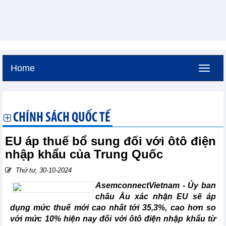
Home
Thứ bảy, 8-8-2026 -
19:48
GMT+7
CHÍNH SÁCH QUỐC TẾ
EU áp thuế bổ sung đối với ôtô điện
nhập khẩu của Trung Quốc
Thứ tư, 30-10-2024
AsemconnectVietnam -
Ủy ban
châu Âu xác nhận EU sẽ áp
dụng mức thuế mới cao nhất tới 35,3%, cao hơn so
với mức 10% hiện nay đối với ôtô điện nhập khẩu từ