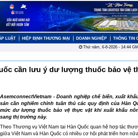
ÁP LUẬT
HIỆP ĐỊNH THƯƠNG MẠI
DOANH NGHIỆP
THÔNG TIN 
Thứ năm, 6-8-2026 -
14:44
GM
uốc cần lưu ý dư lượng thuốc bảo vệ 
AsemconnectVietnam - Doanh nghiệp chế biến, xuất khẩ
sản cần nghiêm chỉnh tuân thủ các quy định của Hàn Q
mức dư lượng thuốc bảo vệ thực vật khi xuất khẩu nô
sang thị trường này.
Theo Thương vụ Việt Nam tại Hàn Quốc quan hệ hợp tác thư
giữa Việt Nam và Hàn Quốc có nhiều cơ hội phát triển hơn nữa