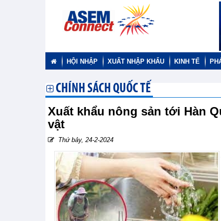
HỘI NHẬP
XUẤT NHẬP KHẨU
KINH TẾ
PH
CHÍNH SÁCH QUỐC TẾ
Xuất khẩu nông sản tới Hàn Q
vật
Thứ bảy, 24-2-2024