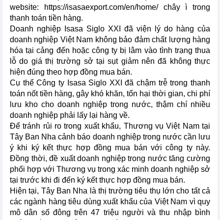
website: https://isasaexport.com/en/home/ chây ì trong
thanh toán tiền hàng.
Doanh nghiệp Isasa Siglo XXI đã viện lý do hàng của
doanh nghiệp Việt Nam không bảo đảm chất lượng hàng
hóa tại cảng đến hoặc công ty bị lâm vào tình trạng thua
lỗ do giá thị trường sở tại sụt giảm nên đã không thực
hiện đúng theo hợp đồng mua bán.
Cụ thể Công ty Isasa Siglo XXI đã chậm trễ trong thanh
toán nốt tiền hàng, gây khó khăn, tổn hại thời gian, chi phí
lưu kho cho doanh nghiệp trong nước, thậm chí nhiều
doanh nghiệp phải lấy lại hàng về.
Để tránh rủi ro trong xuất khẩu, Thương vụ Việt Nam tại
Tây Ban Nha cảnh báo doanh nghiệp trong nước cần lưu
ý khi ký kết thực hợp đồng mua bán với công ty này.
Đồng thời, đề xuất doanh nghiệp trong nước tăng cường
phối hợp với Thương vụ trong xác minh doanh nghiệp sở
tại trước khi đi đến ký kết thực hợp đồng mua bán.
Hiện tại, Tây Ban Nha là thị trường tiêu thụ lớn cho tất cả
các ngành hàng tiêu dùng xuất khẩu của Việt Nam vì quy
mô dân số đông trên 47 triệu người và thu nhập bình