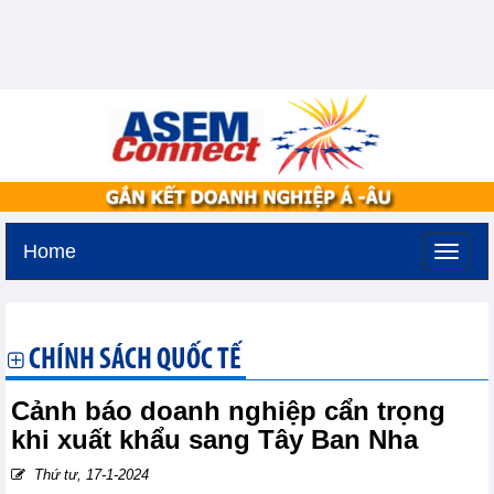
Home
Thứ hai, 10-8-2026 -
9:40
GMT+7
CHÍNH SÁCH QUỐC TẾ
Cảnh báo doanh nghiệp cẩn trọng
khi xuất khẩu sang Tây Ban Nha
Thứ tư, 17-1-2024