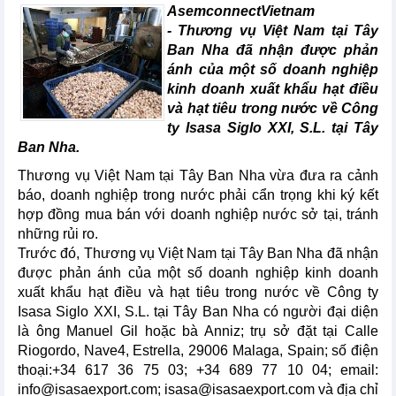
AsemconnectVietnam
- Thương vụ Việt Nam tại Tây
Ban Nha đã nhận được phản
ánh của một số doanh nghiệp
kinh doanh xuất khẩu hạt điều
và hạt tiêu trong nước về Công
ty Isasa Siglo XXI, S.L. tại Tây
Ban Nha.
Thương vụ Việt Nam tại Tây Ban Nha vừa đưa ra cảnh
báo, doanh nghiệp trong nước phải cẩn trọng khi ký kết
hợp đồng mua bán với doanh nghiệp nước sở tại, tránh
những rủi ro.
Trước đó, Thương vụ Việt Nam tại Tây Ban Nha đã nhận
được phản ánh của một số doanh nghiệp kinh doanh
xuất khẩu hạt điều và hạt tiêu trong nước về Công ty
Isasa Siglo XXI, S.L. tại Tây Ban Nha có người đại diện
là ông Manuel Gil hoặc bà Anniz; trụ sở đặt tại Calle
Riogordo, Nave4, Estrella, 29006 Malaga, Spain; số điện
thoại:+34 617 36 75 03; ‪+34 689 77 10 04; email:
info@isasaexport.com; isasa@isasaexport.com và địa chỉ