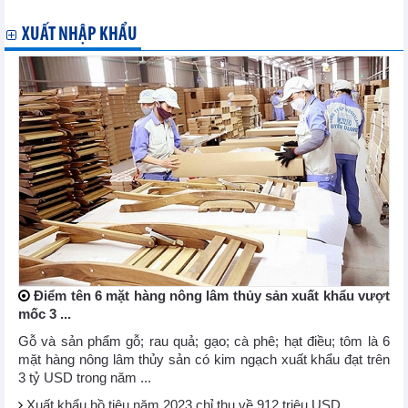
XUẤT NHẬP KHẨU
Điểm tên 6 mặt hàng nông lâm thủy sản xuất khẩu vượt
mốc 3 ...
Gỗ và sản phẩm gỗ; rau quả; gạo; cà phê; hạt điều; tôm là 6
mặt hàng nông lâm thủy sản có kim ngạch xuất khẩu đạt trên
3 tỷ USD trong năm ...
Xuất khẩu hồ tiêu năm 2023 chỉ thu về 912 triệu USD