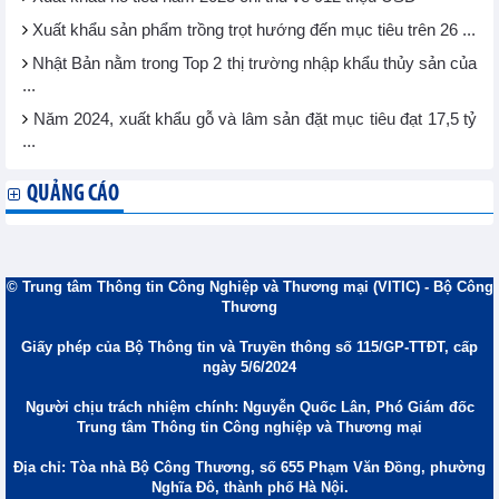
Xuất khẩu sản phẩm trồng trọt hướng đến mục tiêu trên 26 ...
Nhật Bản nằm trong Top 2 thị trường nhập khẩu thủy sản của
...
Năm 2024, xuất khẩu gỗ và lâm sản đặt mục tiêu đạt 17,5 tỷ
...
QUẢNG CÁO
© Trung tâm Thông tin Công Nghiệp và Thương mại (VITIC) - Bộ Công
Thương
Giấy phép của Bộ Thông tin và Truyền thông số 115/GP-TTĐT, cấp
ngày 5/6/2024
Người chịu trách nhiệm chính: Nguyễn Quốc Lân, Phó Giám đốc
Trung tâm Thông tin Công nghiệp và Thương mại
Địa chỉ: Tòa nhà Bộ Công Thương, số 655 Phạm Văn Đồng, phường
Nghĩa Đô, thành phố Hà Nội.