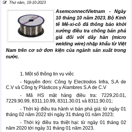
Thứ năm, 19-10-2023
AsemconnectVietnam - Ngày
10 tháng 10 năm 2023, Bộ Kinh
tế Mê-xi-cô đã thông báo khởi
xướng điều tra chống bán phá
giá đối với dây hàn (micro
welding wire) nhập khẩu từ Việt
Nam trên cơ sở đơn kiện của ngành sản xuất trong
nước.
1. Một số thông tin vụ việc
- Nguyên đơn: Công ty Electrodos Infra, S.A de
C.V và Công ty Plásticos y Alambres S.A de C.V
- Mã HS mặt hàng điều tra: 7229.20.01,
7229.90.99, 8311.10.99, 8311.30.01 và 8311.90.01;
- Thời kỳ điều tra hành vi bán phá giá: từ ngày 01
tháng 02 năm 2022 tới ngày 31 tháng 01 năm 2023;
- Thời kỳ điều tra thiệt hại: từ ngày 01 tháng 02
năm 2020 tới ngày 31 tháng 01 năm 2023.