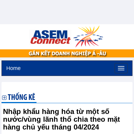
Home
Thứ ba, 11-8-2026 -
2:3
GMT+7
THỐNG KÊ
Nhập khẩu hàng hóa từ một số
nước/vùng lãnh thổ chia theo mặt
hàng chủ yếu tháng 04/2024