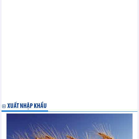
nước ngoài (FDI) tháng 06/2024
Nhập khẩu hàng hóa của doanh nghiệp có vốn đầu tư trực tiếp
nước ngoài (FDI) tháng 06/2024
Xuất khẩu hàng hóa tháng 06/2024
Nhập khẩu hàng hóa tháng 06/2024
Xuất khẩu, nhập khẩu chia theo tỉnh/ thành phố - tháng 06/2024
Xuất khẩu hàng hóa sang một số nước/vùng lãnh thổ chia theo
mặt hàng chủ yếu tháng 05/2024
Xuất khẩu hàng hóa của doanh nghiệp có vốn đầu tư trực tiếp
nước ngoài (FDI) tháng 05/2024
Xuất khẩu hàng hóa tháng 05/2024
Xuất khẩu, nhập khẩu chia theo tỉnh/ thành phố - tháng 05/2024
Xuất khẩu hàng hóa tháng 05/2024
Xuất khẩu hàng hóa sang một số nước/vùng lãnh thổ chia theo
mặt hàng chủ yếu tháng 04/2024
Nhập khẩu hàng hóa tháng 04/2024
Xuất khẩu hàng hóa tháng 04/2024
XUẤT NHẬP KHẨU