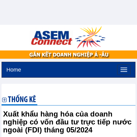
Home
Chủ nhật, 9-8-2026 -
18:28
GMT+7
THỐNG KÊ
Xuất khẩu hàng hóa của doanh
nghiệp có vốn đầu tư trực tiếp nước
ngoài (FDI) tháng 05/2024