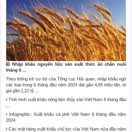
Nhập khẩu nguyên liệu sản xuất thức ăn chăn nuôi
tháng 6 ...
Theo thống kê sơ bộ của Tổng cục Hải quan, nhập khẩu ngô
các loại trong 6 tháng đầu năm 2024 đạt gần 4,85 triệu tấn, trị
giá gần 1,22 tỷ ...
Tình hình xuất khẩu nông lâm thủy sản Việt Nam 6 tháng đầu
...
Infographic: Xuất khẩu cà phê Việt Nam 6 tháng đầu năm
2024
Các mặt hàng xuất khẩu chủ lực của Việt Nam nửa đầu năm