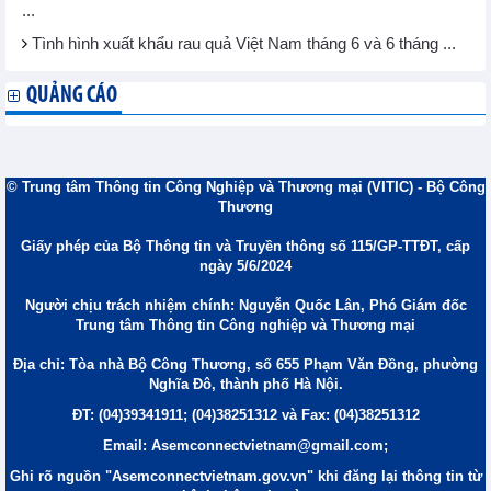
...
Tình hình xuất khẩu rau quả Việt Nam tháng 6 và 6 tháng ...
QUẢNG CÁO
© Trung tâm Thông tin Công Nghiệp và Thương mại (VITIC) - Bộ Công
Thương
Giấy phép của Bộ Thông tin và Truyền thông số 115/GP-TTĐT, cấp
ngày 5/6/2024
Người chịu trách nhiệm chính: Nguyễn Quốc Lân, Phó Giám đốc
Trung tâm Thông tin Công nghiệp và Thương mại
Địa chỉ: Tòa nhà Bộ Công Thương, số 655 Phạm Văn Đồng, phường
Nghĩa Đô, thành phố Hà Nội.
ĐT: (04)39341911; (04)38251312 và Fax: (04)38251312
Email: Asemconnectvietnam@gmail.com;
Ghi rõ nguồn "Asemconnectvietnam.gov.vn" khi đăng lại thông tin từ