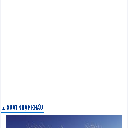
nước ngoài (FDI) tháng 06/2024
Nhập khẩu hàng hóa của doanh nghiệp có vốn đầu tư trực tiếp
nước ngoài (FDI) tháng 06/2024
Xuất khẩu hàng hóa tháng 06/2024
Nhập khẩu hàng hóa tháng 06/2024
Xuất khẩu, nhập khẩu chia theo tỉnh/ thành phố - tháng 06/2024
Xuất khẩu hàng hóa sang một số nước/vùng lãnh thổ chia theo
mặt hàng chủ yếu tháng 05/2024
Xuất khẩu hàng hóa tháng 05/2024
Nhập khẩu hàng hóa của doanh nghiệp có vốn đầu tư trực tiếp
nước ngoài (FDI) tháng 03/2024
Xuất khẩu hàng hóa của doanh nghiệp có vốn đầu tư trực tiếp
nước ngoài (FDI) tháng 03/2024
Xuất khẩu hàng hóa tháng 03/2024
Nhập khẩu hàng hóa tháng 03/2024
Nhập khẩu hàng hóa từ một số nước/vùng lãnh thổ chia theo
mặt hàng chủ yếu tháng 03/2024
Xuất khẩu hàng hóa sang một số nước/vùng lãnh thổ chia theo
mặt hàng chủ yếu tháng 03/2024
XUẤT NHẬP KHẨU