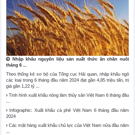
Nhập khẩu nguyên liệu sản xuất thức ăn chăn nuôi
tháng 6 ...
Theo thống kê sơ bộ của Tổng cục Hải quan, nhập khẩu ngô
các loại trong 6 tháng đầu năm 2024 đạt gần 4,85 triệu tấn, trị
giá gần 1,22 tỷ ...
Tình hình xuất khẩu nông lâm thủy sản Việt Nam 6 tháng đầu
...
Infographic: Xuất khẩu cà phê Việt Nam 6 tháng đầu năm
2024
Các mặt hàng xuất khẩu chủ lực của Việt Nam nửa đầu năm
...