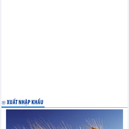
Nhập khẩu hàng hóa của doanh nghiệp có vốn đầu tư trực tiếp
nước ngoài (FDI) tháng 06/2024
Xuất khẩu hàng hóa tháng 06/2024
Nhập khẩu hàng hóa tháng 06/2024
Xuất khẩu, nhập khẩu chia theo tỉnh/ thành phố - tháng 06/2024
Xuất khẩu hàng hóa của doanh nghiệp có vốn đầu tư trực tiếp
nước ngoài (FDI) tháng 05/2024
Xuất khẩu hàng hóa tháng 05/2024
Nhập khẩu hàng hóa của doanh nghiệp có vốn đầu tư trực tiếp
nước ngoài (FDI) tháng 03/2024
Xuất khẩu hàng hóa của doanh nghiệp có vốn đầu tư trực tiếp
nước ngoài (FDI) tháng 03/2024
Xuất khẩu hàng hóa tháng 03/2024
Nhập khẩu hàng hóa tháng 03/2024
Nhập khẩu hàng hóa từ một số nước/vùng lãnh thổ chia theo
mặt hàng chủ yếu tháng 03/2024
Xuất khẩu hàng hóa sang một số nước/vùng lãnh thổ chia theo
mặt hàng chủ yếu tháng 03/2024
XUẤT NHẬP KHẨU