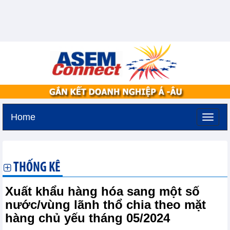
Home
Chủ nhật, 9-8-2026 -
21:50
GMT+7
THỐNG KÊ
Xuất khẩu hàng hóa sang một số
nước/vùng lãnh thổ chia theo mặt
hàng chủ yếu tháng 05/2024