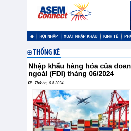
HỘI NHẬP
XUẤT NHẬP KHẨU
KINH TẾ
PH
THỐNG KÊ
Nhập khẩu hàng hóa của doanh
ngoài (FDI) tháng 06/2024
Thứ ba, 6-8-2024