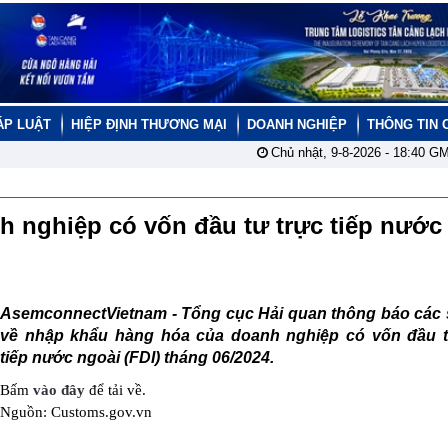
ÁP LUẬT
HIỆP ĐỊNH THƯƠNG MẠI
DOANH NGHIỆP
THÔNG TIN 
Chủ nhật, 9-8-2026 -
18:40
GM
 nghiệp có vốn đầu tư trực tiếp nước
AsemconnectVietnam -
Tổng cục Hải quan thông báo các s
về nhập khẩu hàng hóa của doanh nghiệp có vốn đầu t
tiếp nước ngoài (FDI) tháng 06/2024.
Bấm
vào đây
để tải về.
Nguồn: Customs.gov.vn