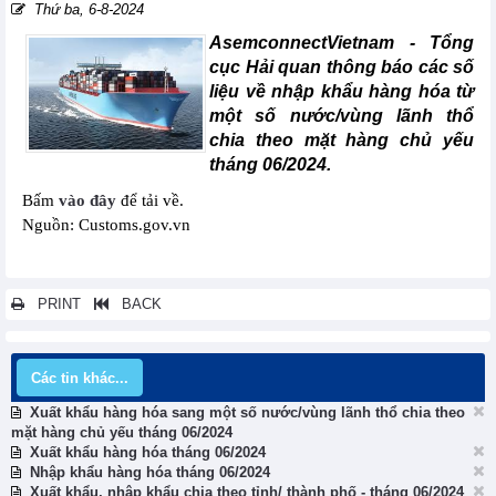
Thứ ba, 6-8-2024
AsemconnectVietnam -
Tổng
cục Hải quan thông báo các số
liệu về nhập khẩu hàng hóa từ
một số nước/vùng lãnh thổ
chia theo mặt hàng chủ yếu
tháng 06/2024.
Bấm
vào đây
để tải về.
Nguồn: Customs.gov.vn
PRINT
BACK
Các tin khác...
Xuất khẩu hàng hóa sang một số nước/vùng lãnh thổ chia theo
mặt hàng chủ yếu tháng 06/2024
Xuất khẩu hàng hóa tháng 06/2024
Nhập khẩu hàng hóa tháng 06/2024
Xuất khẩu, nhập khẩu chia theo tỉnh/ thành phố - tháng 06/2024