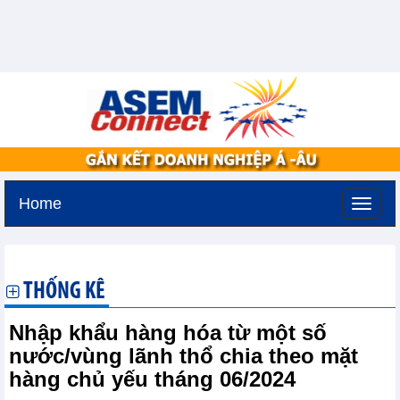
Home
Thứ ba, 11-8-2026 -
3:25
GMT+7
THỐNG KÊ
Nhập khẩu hàng hóa từ một số
nước/vùng lãnh thổ chia theo mặt
hàng chủ yếu tháng 06/2024