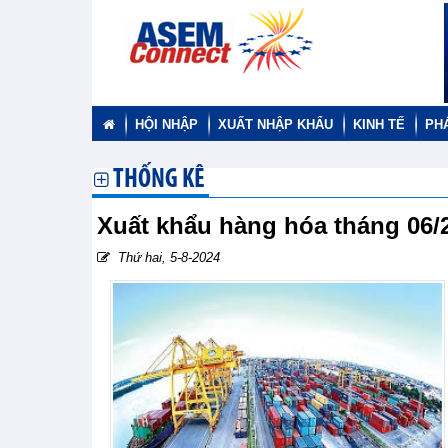
HỘI NHẬP
XUẤT NHẬP KHẨU
KINH TẾ
PH
THỐNG KÊ
Xuất khẩu hàng hóa tháng 06
Thứ hai, 5-8-2024