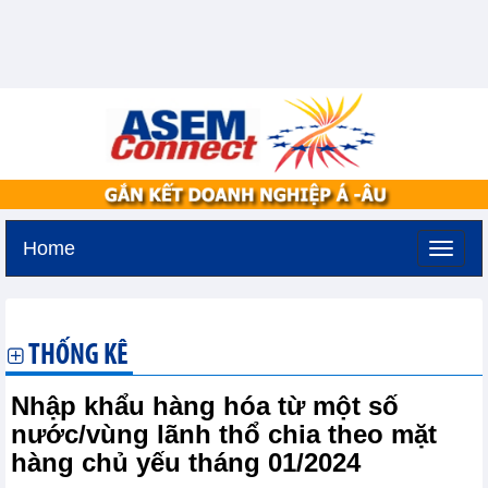
Home
Thứ năm, 6-8-2026 -
13:44
GMT+7
THỐNG KÊ
Nhập khẩu hàng hóa từ một số
nước/vùng lãnh thổ chia theo mặt
hàng chủ yếu tháng 01/2024