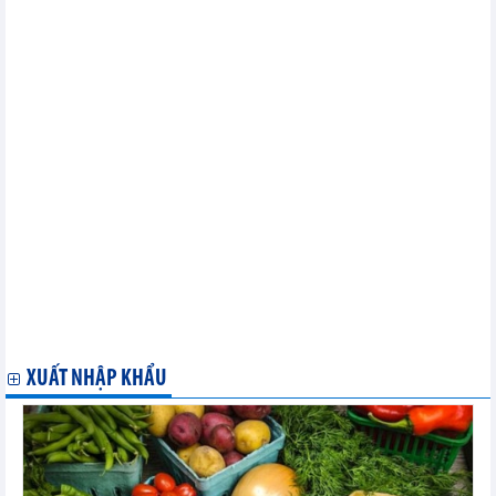
mặt hàng chủ yếu tháng 01/2024
Xuất khẩu hàng hóa của doanh nghiệp có vốn đầu tư trực tiếp
nước ngoài (FDI) tháng 01/2024
Nhập khẩu hàng hóa tháng 01/2024
Xuất khẩu hàng hóa tháng 12/2023
Xuất khẩu hàng hóa từ ngày 01/01/2024 đến hết ngày 15/01/2024
Nhập khẩu hàng hóa từ ngày 01/01/2024 đến hết ngày 15/01/2024
Nhập khẩu hàng hóa từ một số nước/vùng lãnh thổ chia theo
mặt hàng chủ yếu tháng 12/2023
Xuất khẩu hàng hóa sang một số nước/vùng lãnh thổ chia theo
mặt hàng chủ yếu tháng 12/2023
Nhập khẩu hàng hóa của doanh nghiệp có vốn đầu tư trực tiếp
nước ngoài (FDI) tháng 12/2023
Nhập khẩu hàng hóa tháng 12/2023
Xuất khẩu, nhập khẩu chia theo tỉnh/ thành phố - tháng 12/2023
Xuất khẩu hàng hóa của doanh nghiệp có vốn đầu tư trực tiếp
nước ngoài (FDI) tháng 12/2023
XUẤT NHẬP KHẨU