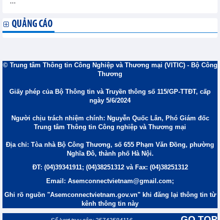
...
QUẢNG CÁO
© Trung tâm Thông tin Công Nghiệp và Thương mại (VITIC) - Bộ Công
Thương
Giấy phép của Bộ Thông tin và Truyền thông số 115/GP-TTĐT, cấp
ngày 5/6/2024
Người chịu trách nhiệm chính: Nguyễn Quốc Lân, Phó Giám đốc
Trung tâm Thông tin Công nghiệp và Thương mại
Địa chỉ: Tòa nhà Bộ Công Thương, số 655 Phạm Văn Đồng, phường
Nghĩa Đô, thành phố Hà Nội.
ĐT: (04)39341911; (04)38251312 và Fax: (04)38251312
Email: Asemconnectvietnam@gmail.com;
Ghi rõ nguồn "Asemconnectvietnam.gov.vn" khi đăng lại thông tin từ
kênh thông tin này
GO TOP