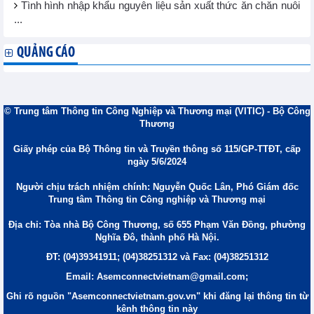
Tình hình nhập khẩu nguyên liệu sản xuất thức ăn chăn nuôi
...
QUẢNG CÁO
© Trung tâm Thông tin Công Nghiệp và Thương mại (VITIC) - Bộ Công
Thương
Giấy phép của Bộ Thông tin và Truyền thông số 115/GP-TTĐT, cấp
ngày 5/6/2024
Người chịu trách nhiệm chính: Nguyễn Quốc Lân, Phó Giám đốc
Trung tâm Thông tin Công nghiệp và Thương mại
Địa chỉ: Tòa nhà Bộ Công Thương, số 655 Phạm Văn Đồng, phường
Nghĩa Đô, thành phố Hà Nội.
ĐT: (04)39341911; (04)38251312 và Fax: (04)38251312
Email: Asemconnectvietnam@gmail.com;
Ghi rõ nguồn "Asemconnectvietnam.gov.vn" khi đăng lại thông tin từ
kênh thông tin này