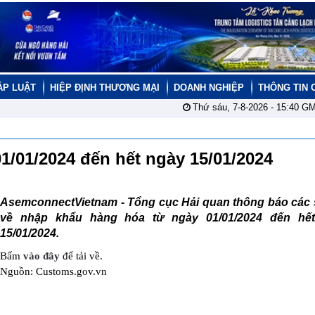
ÁP LUẬT
HIỆP ĐỊNH THƯƠNG MẠI
DOANH NGHIỆP
THÔNG TIN 
Thứ sáu, 7-8-2026 -
15:40
GM
1/01/2024 đến hết ngày 15/01/2024
AsemconnectVietnam - Tổng cục Hải quan thông báo các s
về nhập khẩu hàng hóa từ ngày 01/01/2024 đến hế
15/01/2024.
Bấm
vào đây
để tải về.
Nguồn: Customs.gov.vn