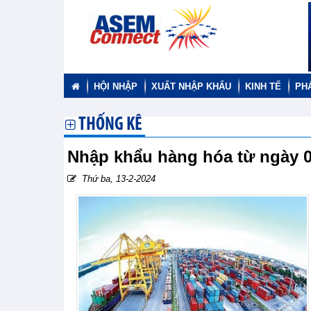
HỘI NHẬP
XUẤT NHẬP KHẨU
KINH TẾ
PH
THỐNG KÊ
Nhập khẩu hàng hóa từ ngày 0
Thứ ba, 13-2-2024