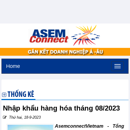
Home
Thứ năm, 6-8-2026 -
16:39
GMT+7
THỐNG KÊ
Nhập khẩu hàng hóa tháng 08/2023
Thứ hai, 18-9-2023
AsemconnectVietnam - Tổng