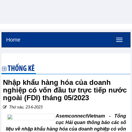
Home
Thứ năm, 6-8-2026 -
22:13
GMT+7
THỐNG KÊ
Nhập khẩu hàng hóa của doanh
nghiệp có vốn đầu tư trực tiếp nước
ngoài (FDI) tháng 05/2023
Thứ sáu, 23-6-2023
AsemconnectVietnam - Tổng
cục Hải quan thông báo các số
liệu về nhập khẩu hàng hóa của doanh nghiệp có vốn