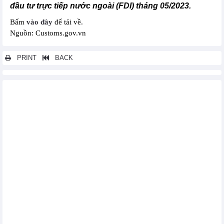
đầu tư trực tiếp nước ngoài (FDI) tháng 05/2023.
Bấm
vào đây
để tải về.
Nguồn: Customs.gov.vn
PRINT
BACK
Các tin khác...
Nhập khẩu hàng hóa từ ngày 01/06/2023 đến hết ngày 15/06/2023
Xuất khẩu hàng hóa từ ngày 01/06/2023 đến hết ngày 15/06/2023
Xuất khẩu hàng hóa sang một số nước/vùng lãnh thổ chia theo
mặt hàng chủ yếu tháng 05/2023
Xuất khẩu, nhập khẩu chia theo tỉnh/ thành phố - tháng 05/2023
Nhập khẩu hàng hóa từ một số nước/vùng lãnh thổ chia theo
mặt hàng chủ yếu tháng 05/2023
Xuất khẩu hàng hóa tháng 05/2023
Nhập khẩu hàng hóa tháng 05/2023
Xuất khẩu hàng hóa của doanh nghiệp có vốn đầu tư trực tiếp
nước ngoài (FDI) tháng 05/2023
Xuất khẩu hàng hóa tháng 04/2023
Xuất khẩu hàng hóa tháng 03/2023
Nhập khẩu hàng hóa từ ngày 01/04/2023 đến hết ngày 15/04/2023