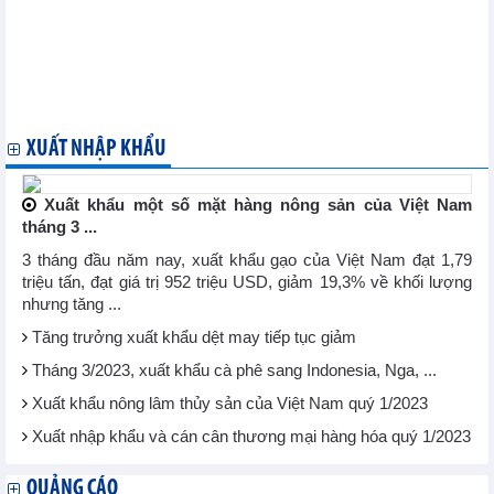
Xuất khẩu hàng hóa từ ngày 01/03/2023 đến hết ngày 15/03/2023
Xuất khẩu hàng hóa tháng 02/2023
Nhập khẩu hàng hóa tháng 02/2023
Xuất khẩu hàng hóa của doanh nghiệp có vốn đầu tư trực tiếp
nước ngoài (FDI) tháng 02/2023
Xuất khẩu, nhập khẩu chia theo tỉnh/ thành phố - tháng 02/2023
XUẤT NHẬP KHẨU
Xuất khẩu một số mặt hàng nông sản của Việt Nam
tháng 3 ...
3 tháng đầu năm nay, xuất khẩu gạo của Việt Nam đạt 1,79
triệu tấn, đạt giá trị 952 triệu USD, giảm 19,3% về khối lượng
nhưng tăng ...
Tăng trưởng xuất khẩu dệt may tiếp tục giảm
Tháng 3/2023, xuất khẩu cà phê sang Indonesia, Nga, ...
Xuất khẩu nông lâm thủy sản của Việt Nam quý 1/2023
Xuất nhập khẩu và cán cân thương mại hàng hóa quý 1/2023
QUẢNG CÁO