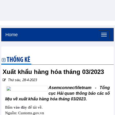
Home
Thứ sáu, 7-8-2026 -
6:58
GMT+7
THỐNG KÊ
Xuất khẩu hàng hóa tháng 03/2023
Thứ sáu, 28-4-2023
AsemconnectVietnam - Tổng
cục Hải quan thông báo các số
liệu về xuất khẩu hàng hóa tháng 03/2023.
Bấm
vào đây
để tải về.
Nguồn: Customs.gov.vn