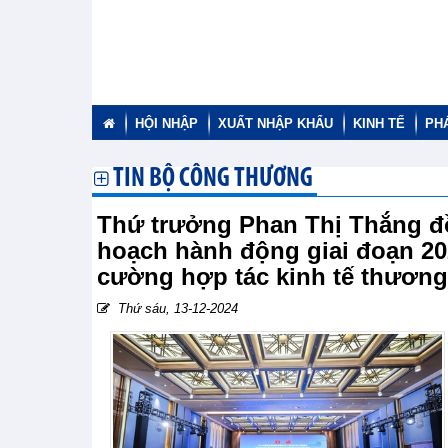
HỘI NHẬP
XUẤT NHẬP KHẨU
KINH TẾ
PH
TIN BỘ CÔNG THƯƠNG
Thứ trưởng Phan Thị Thắng đồ
hoạch hành động giai đoạn 202
cường hợp tác kinh tế thương
Thứ sáu, 13-12-2024