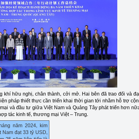
ng khí hữu nghị, chân thành, cởi mở. Hai bên đã trao đổi và đ
biện pháp thiết thực cần triển khai thời gian tới nhằm hỗ trợ cộ
 mại và đầu tư giữa Việt Nam và Quảng Tây phát triển hơn nữ
ợp tác kinh tế, thương mại Việt – Trung.
tháng năm 2024, kim
t Nam đạt 33 tỷ USD,