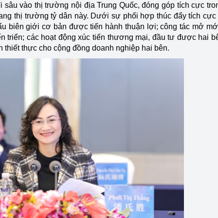
i sâu vào thị trường nội địa Trung Quốc, đóng góp tích cực tro
ng thị trường tỷ dân này. Dưới sự phối hợp thúc đẩy tích cực
u biên giới cơ bản được tiến hành thuận lợi; công tác mở mớ
ến triển; các hoạt động xúc tiến thương mại, đầu tư được hai b
ch thiết thực cho cộng đồng doanh nghiệp hai bên.