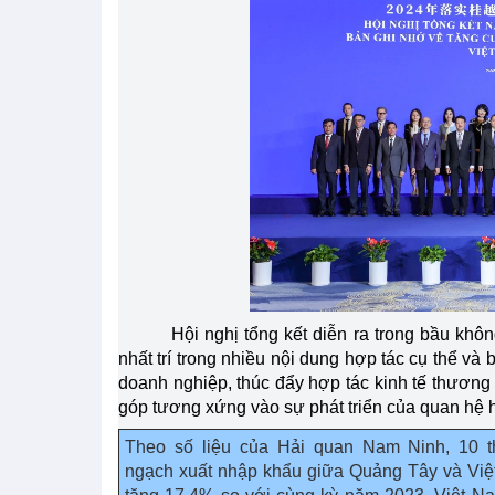
Hội nghị tổng kết diễn ra trong bầu khô
nhất trí trong nhiều nội dung hợp tác cụ thể và 
doanh nghiệp, thúc đẩy hợp tác kinh tế thương
góp tương xứng vào sự phát triển của quan hệ h
Theo số liệu của Hải quan Nam Ninh, 10 
ngạch xuất nhập khẩu giữa Quảng Tây và Việ