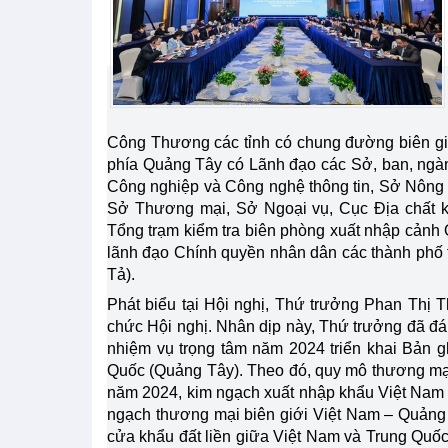
Công Thương các tỉnh có chung đường biên gi
phía Quảng Tây có Lãnh đạo các Sở, ban, ngàn
Công nghiệp và Công nghệ thông tin, Sở Nông 
Sở Thương mại, Sở Ngoại vụ, Cục Địa chất k
Tổng trạm kiểm tra biên phòng xuất nhập cản
lãnh đạo Chính quyền nhân dân các thành phố 
Tả).
Phát biểu tại Hội nghị, Thứ trưởng Phan Thị 
chức Hội nghị. Nhân dịp này, Thứ trưởng đã đán
nhiệm vụ trọng tâm năm 2024 triển khai Bản 
Quốc (Quảng Tây). Theo đó, quy mô thương mại 
năm 2024, kim ngạch xuất nhập khẩu Việt Nam –
ngạch thương mại biên giới Việt Nam – Quảng 
cửa khẩu đất liền giữa Việt Nam và Trung Quốc