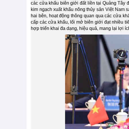
các cửa khẩu biên giới đất liền tại Quảng Tây đ
kim ngạch xuất khẩu nông thủy sản Việt Nam sa
hai bên, hoạt động thông quan qua các cửa khẩ
cấp các cửa khẩu, lối mở biên giới đạt nhiều ti
hợp triển khai đa dạng, hiệu quả, mang lại lợi í