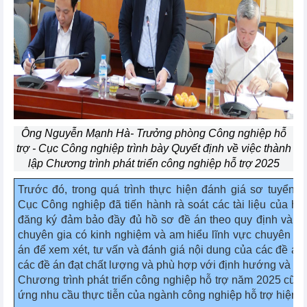
Ông Nguyễn Mạnh Hà- Trưởng phòng Công nghiệp hỗ
trợ - Cục Công nghiệp trình bày Quyết định về việc thành
lập Chương trình phát triển công nghiệp hỗ trợ 2025
Trước đó, trong quá trình thực hiện đánh giá sơ tuyển c
Cục Công nghiệp đã tiến hành rà soát các tài liệu của hồ
đăng ký đảm bảo đầy đủ hồ sơ đề án theo quy định và đ
chuyên gia có kinh nghiệm và am hiểu lĩnh vực chuyên m
án để xem xét, tư vấn và đánh giá nội dung của các đề án
các đề án đạt chất lượng và phù hợp với định hướng và ph
Chương trình phát triển công nghiệp hỗ trợ năm 2025 cũn
ứng nhu cầu thực tiễn của ngành công nghiệp hỗ trợ hiện n