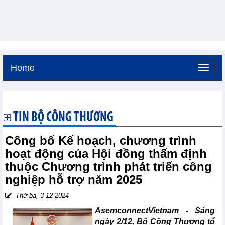
Home
Thứ sáu, 7-8-2026 -
4:29
GMT+7
TIN BỘ CÔNG THƯƠNG
Công bố Kế hoạch, chương trình
hoạt động của Hội đồng thẩm định
thuộc Chương trình phát triển công
nghiệp hỗ trợ năm 2025
Thứ ba, 3-12-2024
AsemconnectVietnam -
Sáng
ngày 2/12, Bộ Công Thương tổ