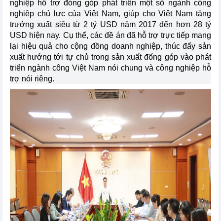
nghiệp hỗ trợ đóng góp phát triển một số ngành công
nghiệp chủ lực của Việt Nam, giúp cho Việt Nam tăng
trưởng xuất siêu từ 2 tỷ USD năm 2017 đến hơn 28 tỷ
USD hiện nay. Cụ thể, các đề án đã hỗ trợ trực tiếp mang
lại hiệu quả cho cộng đồng doanh nghiệp, thúc đẩy sản
xuất hướng tới tự chủ trong sản xuất đống góp vào phát
triển ngành công Việt Nam nói chung và công nghiệp hỗ
trợ nói riêng.