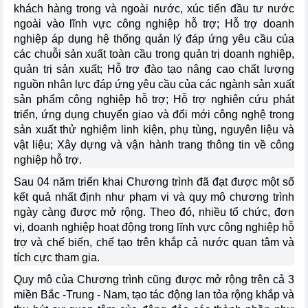
khách hàng trong và ngoài nước, xúc tiến đầu tư nước
ngoài vào lĩnh vực công nghiệp hỗ trợ; Hỗ trợ doanh
nghiệp áp dụng hệ thống quản lý đáp ứng yêu cầu của
các chuỗi sản xuất toàn cầu trong quản trị doanh nghiệp,
quản trị sản xuất; Hỗ trợ đào tạo nâng cao chất lượng
nguồn nhân lực đáp ứng yêu cầu của các ngành sản xuất
sản phẩm công nghiệp hỗ trợ; Hỗ trợ nghiên cứu phát
triển, ứng dụng chuyển giao và đổi mới công nghệ trong
sản xuất thử nghiệm linh kiện, phụ tùng, nguyên liệu và
vật liệu; Xây dựng và vận hành trang thông tin về công
nghiệp hỗ trợ.
Sau 04 năm triển khai Chương trình đã đạt được một số
kết quả nhất định như phạm vi và quy mô chương trình
ngày càng được mở rộng. Theo đó, nhiều tổ chức, đơn
vị, doanh nghiệp hoạt động trong lĩnh vực công nghiệp hỗ
trợ và chế biến, chế tạo trên khắp cả nước quan tâm và
tích cực tham gia.
Quy mô của Chương trình cũng được mở rộng trên cả 3
miền Bắc -Trung - Nam, tạo tác động lan tỏa rộng khắp và