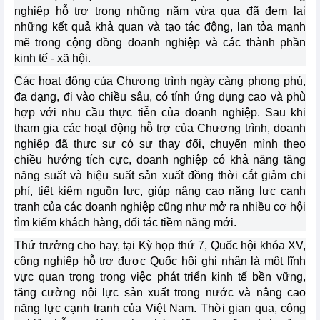
nghiệp hỗ trợ trong những năm vừa qua đã đem lại
những kết quả khả quan và tạo tác động, lan tỏa mạnh
mẽ trong cộng đồng doanh nghiệp và các thành phần
kinh tế - xã hội.
Các hoạt động của Chương trình ngày càng phong phú,
đa dạng, đi vào chiều sâu, có tính ứng dụng cao và phù
hợp với nhu cầu thực tiễn của doanh nghiệp. Sau khi
tham gia các hoạt động hỗ trợ của Chương trình, doanh
nghiệp đã thực sự có sự thay đổi, chuyển mình theo
chiều hướng tích cực, doanh nghiệp có khả năng tăng
năng suất và hiệu suất sản xuất đồng thời cắt giảm chi
phí, tiết kiệm nguồn lực, giúp nâng cao năng lực cạnh
tranh của các doanh nghiệp cũng như mở ra nhiều cơ hội
tìm kiếm khách hàng, đối tác tiềm năng mới.
Thứ trưởng cho hay, tại Kỳ họp thứ 7, Quốc hội khóa XV,
công nghiệp hỗ trợ được Quốc hội ghi nhận là một lĩnh
vực quan trọng trong việc phát triển kinh tế bền vững,
tăng cường nội lực sản xuất trong nước và nâng cao
năng lực cạnh tranh của Việt Nam. Thời gian qua, công