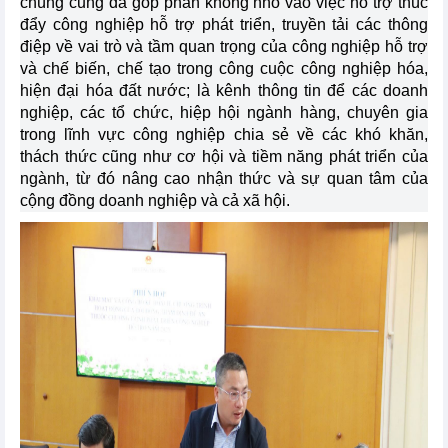
chúng cũng đã góp phần không nhỏ vào việc hỗ trợ thúc
đẩy công nghiệp hỗ trợ phát triển, truyền tải các thông
điệp về vai trò và tầm quan trọng của công nghiệp hỗ trợ
và chế biến, chế tạo trong công cuộc công nghiệp hóa,
hiện đại hóa đất nước; là kênh thông tin để các doanh
nghiệp, các tổ chức, hiệp hội ngành hàng, chuyên gia
trong lĩnh vực công nghiệp chia sẻ về các khó khăn,
thách thức cũng như cơ hội và tiềm năng phát triển của
ngành, từ đó nâng cao nhận thức và sự quan tâm của
cộng đồng doanh nghiệp và cả xã hội.