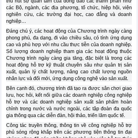
thu hút sự quan tâm của đông đảo các thành phần như
các Bộ, ngành, các địa phương, tổ chức, hiệp hội, viện
nghiên cứu, các trường đại học, cao đẳng và doanh
nghiệp…
Đáng chú ý, các hoạt động của Chương trình ngày càng
phong phú, đa dạng, đi vào chiều sâu, có tính ứng dụng
cao và phù hợp với nhu cầu thực tiễn của doanh nghiệp.
Số lượng doanh nghiệp tham gia các hoạt động thuộc
Chương trình ngày càng gia tăng, đặc biệt là trong các
hoạt động hỗ trợ kỹ thuật chuyên sâu như quản trị sản
xuất, quản lý chất lượng, nâng cao chất lượng nguồn
nhân lực và đổi mới, ứng dụng công nghệ vào sản xuất.
Bên cạnh đó, chương trình đã tạo ra được sân chơi giao
lưu, học hỏi, kết nối giữa các doanh nghiệp công nghiệp
hỗ trợ và các doanh nghiệp sản xuất sản phẩm hoàn
chỉnh trong nước và nước ngoài, các tập đoàn đa quốc
gia thông qua các diễn đàn, hội thảo, triển lãm quốc tế.
Công tác truyền thông, thông tin về công nghiệp hỗ trợ
phủ sóng rộng khắp trên các phương tiện thông tin đại