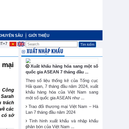
CHUYÊN SÂU
GIỚI THIỆU
T+7
XUẤT NHẬP KHẨU
 mại
Xuất khẩu hàng hóa sang một số
quốc gia ASEAN 7 tháng đầu ...
Theo số liệu thống kê của Tổng cục
Hải quan, 7 tháng đầu năm 2024, xuất
Bộ Công
khẩu hàng hóa của Việt Nam sang
 Sarah
một số quốc gia ASEAN như ...
 trách
Trao đổi thương mại Việt Nam – Hà
về các
Lan 7 tháng đầu năm 2024
 có sở
Tình hình xuất khẩu và nhập khẩu
phân bón của Việt Nam ...