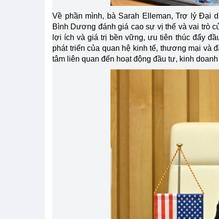
Về phần mình, bà Sarah Elleman, Trợ lý Đại
Bình Dương đánh giá cao sự vị thế và vai trò c
lợi ích và giá trị bền vững, ưu tiên thúc đẩy 
phát triển của quan hệ kinh tế, thương mại và
tâm liên quan đến hoạt động đầu tư, kinh doanh