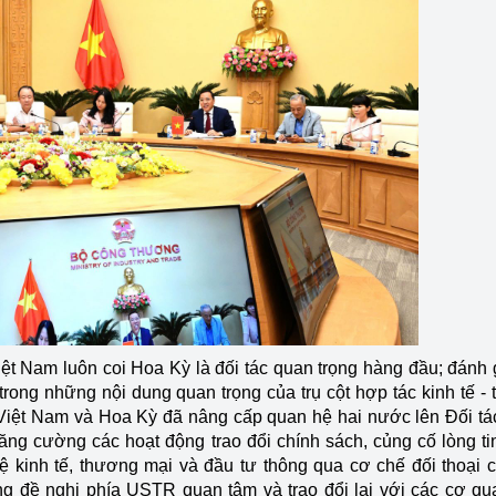
 Nam luôn coi Hoa Kỳ là đối tác quan trọng hàng đầu; đánh 
 trong những nội dung quan trọng của trụ cột hợp tác kinh tế -
nh Việt Nam và Hoa Kỳ đã nâng cấp quan hệ hai nước lên Đối tá
ăng cường các hoạt động trao đổi chính sách, củng cố lòng ti
ệ kinh tế, thương mại và đầu tư thông qua cơ chế đối thoại 
ng đề nghị phía USTR quan tâm và trao đổi lại với các cơ q