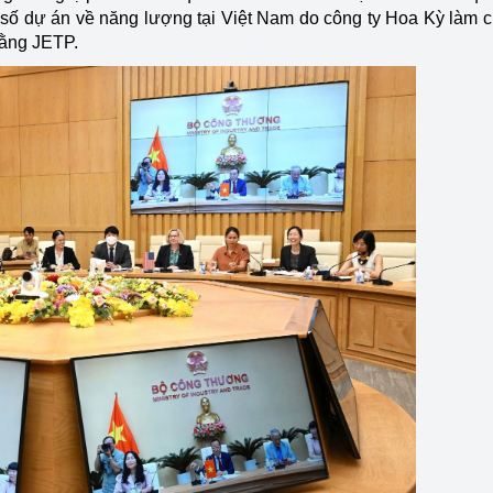
số dự án về năng lượng tại Việt Nam do công ty Hoa Kỳ làm 
bằng JETP.