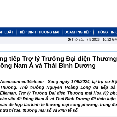
ÁP LUẬT
HIỆP ĐỊNH THƯƠNG MẠI
DOANH NGHIỆP
THÔNG TIN 
Thứ sáu, 7-8-2026 -
10:32
GM
g tiếp Trợ lý Trưởng Đại diện Thương
 Đông Nam Á và Thái Bình Dương
AsemconnectVietnam -
Sáng ngày 17/9/2024, tại trụ sở 
Thương, Thứ trưởng Nguyễn Hoàng Long đã tiếp bà
Elleman, Trợ lý Trưởng Đại diện Thương mại Hoa Kỳ phụ
các vấn đề Đông Nam Á và Thái Bình Dương để thảo luận 
vấn đề hợp tác kinh tế thương mại song phương, trong đó
hữu trí tuệ, thương mại số và kinh tế số.