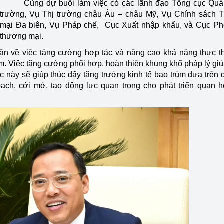
Cùng dự buổi làm việc có các lãnh đạo Tổng cục Quản
trường, Vụ Thị trường châu Âu – châu Mỹ, Vụ Chính sách 
mại Đa biên, Vụ Pháp chế, Cục Xuất nhập khẩu, và Cục Ph
thương mại.
uận về việc tăng cường hợp tác và nâng cao khả năng thực th
Nam. Việc tăng cường phối hợp, hoàn thiện khung khổ pháp lý gi
ực này sẽ giúp thúc đẩy tăng trưởng kinh tế bao trùm dựa trên 
ạch, cởi mở, tạo động lực quan trọng cho phát triển quan 