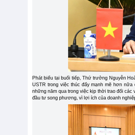
Phát biểu tại buổi tiếp, Thứ trưởng Nguyễn Ho
USTR trong việc thúc đẩy mạnh mẽ hơn nữa q
những năm qua trong việc kịp thời trao đổi các
đầu tư song phương, vì lợi ích của doanh nghi