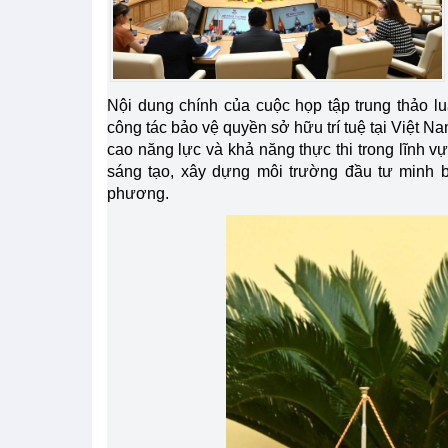
Nội dung chính của cuộc họp tập trung thảo l
công tác bảo vệ quyền sở hữu trí tuệ tại Việt 
cao năng lực và khả năng thực thi trong lĩnh v
sáng tạo, xây dựng môi trường đầu tư minh b
phương.