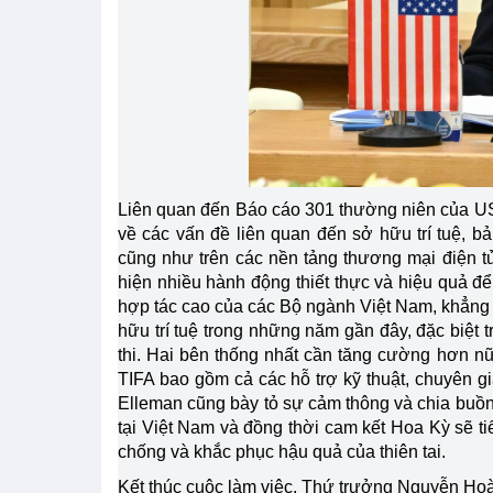
Liên quan đến Báo cáo 301 thường niên của USTR
về các vấn đề liên quan đến sở hữu trí tuệ, b
cũng như trên các nền tảng thương mại điện 
hiện nhiều hành động thiết thực và hiệu quả để 
hợp tác cao của các Bộ ngành Việt Nam, khẳng đ
hữu trí tuệ trong những năm gần đây, đặc biệt 
thi. Hai bên thống nhất cần tăng cường hơn nữ
TIFA bao gồm cả các hỗ trợ kỹ thuật, chuyên gi
Elleman cũng bày tỏ sự cảm thông và chia buồn 
tại Việt Nam và đồng thời cam kết Hoa Kỳ sẽ t
chống và khắc phục hậu quả của thiên tai.
Kết thúc cuộc làm việc, Thứ trưởng Nguyễn Hoà