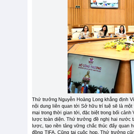
Thứ trưởng Nguyễn Hoàng Long khẳng định Việt
nội dung liên quan tới Sở hữu trí tuệ sẽ là một
mại trong thời gian tới, đặc biệt trong bối cả
lược toàn diện. Thứ trưởng đề nghị hai nước t
lược, tạo nền tảng vững chắc thúc đẩy quan h
đồng TIFA. Cũng tại cuộc họp, Thứ trưởng cũ