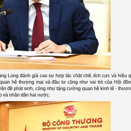
àng Long đánh giá cao sự hợp tác chặt chẽ, tích cực và hiệu 
uan hệ thương mại và đầu tư cũng như vai trò của Hội đồ
 vấn đề phát sinh, cũng như tăng cường quan hệ kinh tế - thươn
ệp và nhân dân hai nước.