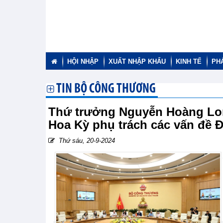
HỘI NHẬP
XUẤT NHẬP KHẨU
KINH TẾ
PH
TIN BỘ CÔNG THƯƠNG
Thứ trưởng Nguyễn Hoàng Lon
Hoa Kỳ phụ trách các vấn đề
Thứ sáu, 20-9-2024