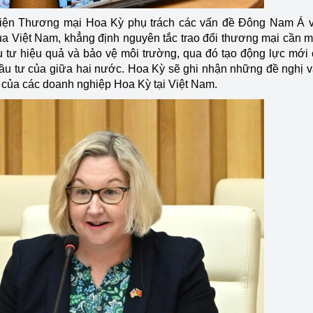
 diện Thương mại Hoa Kỳ phụ trách các vấn đề Đông Nam Á 
ủa Việt Nam, khẳng định nguyên tắc trao đổi thương mại cần m
đầu tư hiệu quả và bảo vệ môi trường, qua đó tạo động lực mới
 đầu tư của giữa hai nước. Hoa Kỳ sẽ ghi nhận những đề nghị 
 của các doanh nghiệp Hoa Kỳ tại Việt Nam.