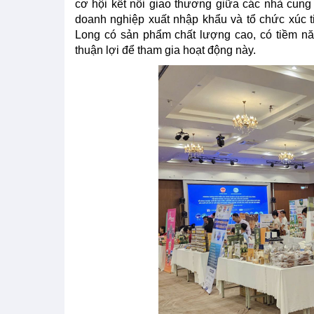
cơ hội kết nối giao thương giữa các nhà cung
doanh nghiệp xuất nhập khẩu và tổ chức xúc
Long có sản phẩm chất lượng cao, có tiềm năn
thuận lợi để tham gia hoạt động này.