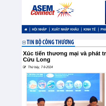
HỘI NHẬP
XUẤT NHẬP KHẨU
KINH TẾ
PH
TIN BỘ CÔNG THƯƠNG
Xúc tiến thương mại và phát
Cửu Long
Thứ bảy, 7-9-2024