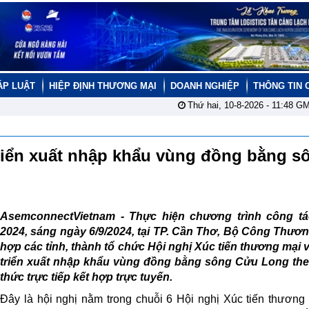
ÁP LUẬT
HIỆP ĐỊNH THƯƠNG MẠI
DOANH NGHIỆP
THÔNG TIN 
Thứ hai, 10-8-2026 -
11:48
GM
 triển xuất nhập khẩu vùng đồng bằng 
AsemconnectVietnam -
Thực hiện chương trình công t
2024, sáng ngày 6/9/2024, tại TP. Cần Thơ, Bộ Công Thươ
hợp các tỉnh, thành tổ chức Hội nghị Xúc tiến thương mại va
triển xuất nhập khẩu vùng đồng bằng sông Cửu Long the
thức trực tiếp kết hợp trực tuyến.
Đây là hội nghị nằm trong chuỗi 6 Hội nghị Xúc tiến thương 