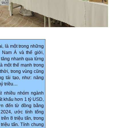
i, là một trong những
 Nam Á và thế giới,
i tăng nhanh qua từng
 là một thế mạnh trong
thời, trong vùng cũng
g tái tạo, như: năng
uỷ triều…
ất nhiều nhóm ngành
t khẩu hơn 1 tỷ USD,
lớn đến từ đồng bằng
2024, ước tính tổng
rên 8 triệu tấn, trong
riệu tấn. Tính chung