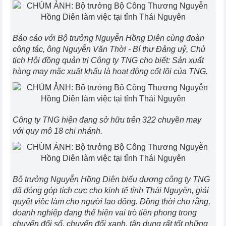
Báo cáo với Bộ trưởng Nguyễn Hồng Diên cùng đoàn
công tác, ông Nguyễn Văn Thời - Bí thư Đảng uỷ, Chủ
tịch Hội đồng quản trị Công ty TNG cho biết: Sản xuất
hàng may mặc xuất khẩu là hoạt động cốt lõi của TNG.
Công ty TNG hiện đang sở hữu trên 322 chuyền may
với quy mô 18 chi nhánh.
Bộ trưởng Nguyễn Hồng Diên biểu dương công ty TNG
đã đóng góp tích cực cho kinh tế tỉnh Thái Nguyên, giải
quyết việc làm cho người lao động. Đồng thời cho rằng,
doanh nghiệp đang thể hiện vai trò tiên phong trong
chuyển đối số, chuyển đổi xanh, tận dụng rất tốt những