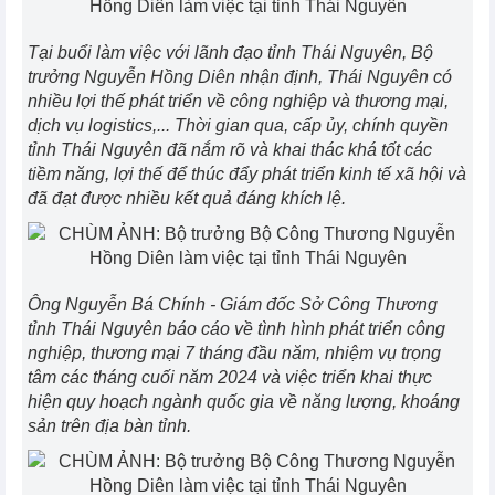
Tại buổi làm việc với lãnh đạo tỉnh Thái Nguyên, Bộ
trưởng Nguyễn Hồng Diên nhận định, Thái Nguyên có
nhiều lợi thế phát triển về công nghiệp và thương mại,
dịch vụ logistics,... Thời gian qua, cấp ủy, chính quyền
tỉnh Thái Nguyên đã nắm rõ và khai thác khá tốt các
tiềm năng, lợi thế để thúc đẩy phát triển kinh tế xã hội và
đã đạt được nhiều kết quả đáng khích lệ.
Ông Nguyễn Bá Chính - Giám đốc Sở Công Thương
tỉnh Thái Nguyên báo cáo về tình hình phát triển công
nghiệp, thương mại 7 tháng đầu năm, nhiệm vụ trọng
tâm các tháng cuối năm 2024 và việc triển khai thực
hiện quy hoạch ngành quốc gia về năng lượng, khoáng
sản trên địa bàn tỉnh.