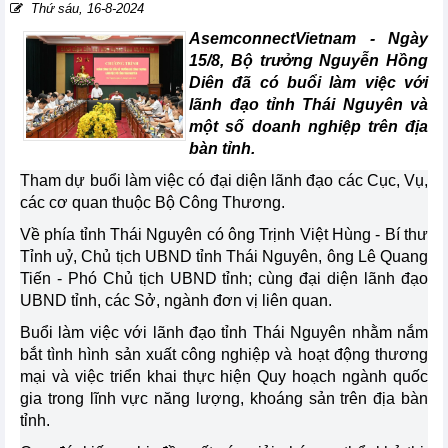
Thứ sáu, 16-8-2024
AsemconnectVietnam -
Ngày
15/8, Bộ trưởng Nguyễn Hồng
Diên đã có buổi làm việc với
lãnh đạo tỉnh Thái Nguyên và
một số doanh nghiệp trên địa
bàn tỉnh.
Tham dự buổi làm việc có đại diện lãnh đạo các Cục, Vụ,
các cơ quan thuộc
Bộ Công Thương
.
Về phía tỉnh
Thái Nguyên
có ông Trịnh Việt Hùng - Bí thư
Tỉnh uỷ, Chủ tịch UBND tỉnh Thái Nguyên, ông Lê Quang
Tiến - Phó Chủ tịch UBND tỉnh; cùng đại diện lãnh đạo
UBND tỉnh, các Sở, ngành đơn vị liên quan.
Buổi làm việc với lãnh đạo tỉnh Thái Nguyên nhằm nắm
bắt tình hình sản xuất công nghiệp và hoạt động thương
mại và việc triển khai thực hiện Quy hoạch ngành quốc
gia trong lĩnh vực năng lượng, khoáng sản trên địa bàn
tỉnh.