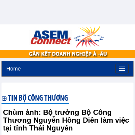
Home
Chủ nhật, 9-8-2026 -
23:11
GMT+7
TIN BỘ CÔNG THƯƠNG
Chùm ảnh: Bộ trưởng Bộ Công
Thương Nguyễn Hồng Diên làm việc
tại tỉnh Thái Nguyên