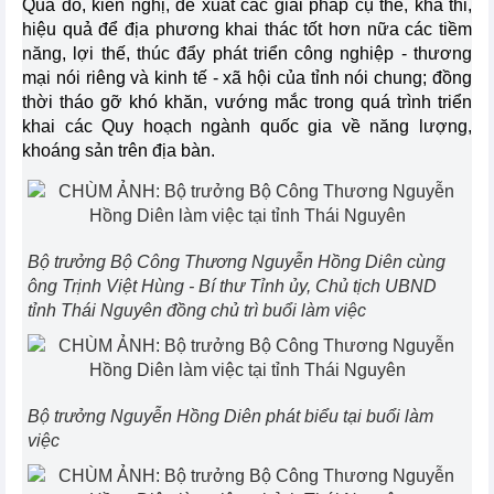
Qua đó, kiến nghị, đề xuất các giải pháp cụ thể, khả thi,
hiệu quả để địa phương khai thác tốt hơn nữa các tiềm
năng, lợi thế, thúc đẩy phát triển công nghiệp - thương
mại nói riêng và kinh tế - xã hội của tỉnh nói chung; đồng
thời tháo gỡ khó khăn, vướng mắc trong quá trình triển
khai các Quy hoạch ngành quốc gia về năng lượng,
khoáng sản trên địa bàn.
Bộ trưởng Bộ Công Thương Nguyễn Hồng Diên cùng
ông Trịnh Việt Hùng - Bí thư Tỉnh ủy, Chủ tịch UBND
tỉnh Thái Nguyên đồng chủ trì buổi làm việc
Bộ trưởng Nguyễn Hồng Diên phát biểu tại buổi làm
việc